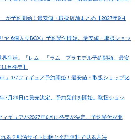
ア」が予約開始！最安値・取扱店舗まとめ【2027年9月
マ☆イリヤ 6個入りBOX』予約受付開始。最安値・取扱ショッ
世界生活』「レム」「ラム」プラモデル予約開始。最安
11月発売】
er.』1/7フィギュア予約開始！最安値・取扱ショップ比
が2026年7月29日に発売決定、予約受付を開始。取扱ショッ
フィギュアが2027年6月に発売が決定、予約受付が開
見れる？配信サイト比較と全話無料で見る方法