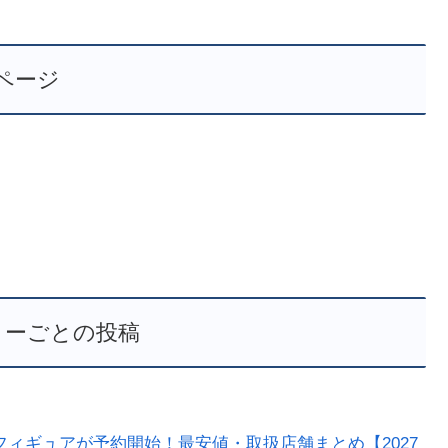
ページ
リーごとの投稿
フィギュアが予約開始！最安値・取扱店舗まとめ【2027