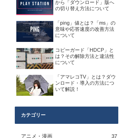
から「ダウンロード」版へ
の切り替え方法について
「ping」値とは？「ms」の
意味や応答速度の改善方法
について
コピーガード「HDCP」と
は？その解除方法と違法性
について
「アマレコTV」とは？ダウ
ンロード・導入の方法につ
いて解説！
カテゴリー
アニメ・漫画
37