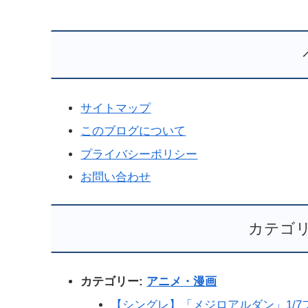
サイトマップ
このブログについて
プライバシーポリシー
お問い合わせ
カテゴ
カテゴリー:
アニメ・漫画
【シングレ】「メジロアルダン」1/7