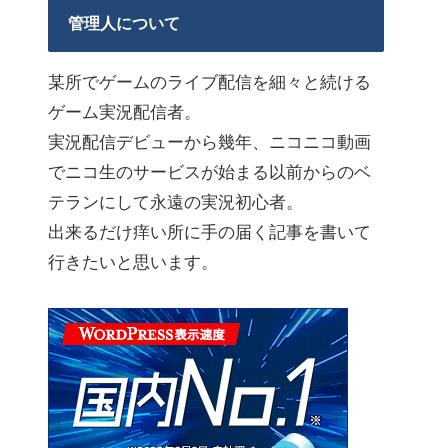
管理人について
某所でゲームのライブ配信を細々と続ける
ゲーム実況配信者。
実況配信デビューから幾年、ニコニコ動画
でニコ生のサービスが始まる以前からのベ
テランにして永遠の実況初心者。
出来るだけ痒い所に手の届く記事を書いて
行きたいと思います。