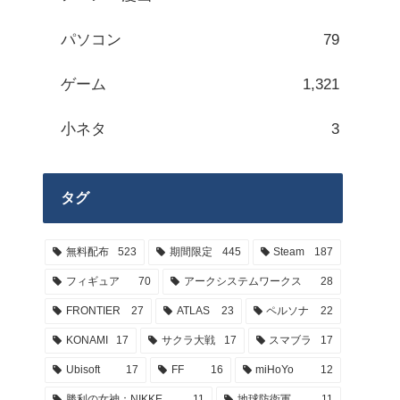
パソコン
79
ゲーム
1,321
小ネタ
3
タグ
無料配布
523
期間限定
445
Steam
187
フィギュア
70
アークシステムワークス
28
FRONTIER
27
ATLAS
23
ペルソナ
22
KONAMI
17
サクラ大戦
17
スマブラ
17
Ubisoft
17
FF
16
miHoYo
12
勝利の女神：NIKKE
11
地球防衛軍
11