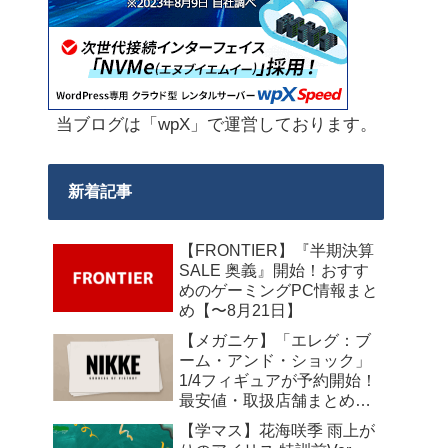
当ブログは「wpX」で運営しております。
新着記事
【FRONTIER】『半期決算
SALE 奥義』開始！おすす
めのゲーミングPC情報まと
め【〜8月21日】
【メガニケ】「エレグ：ブ
ーム・アンド・ショック」
1/4フィギュアが予約開始！
最安値・取扱店舗まとめ
【2027年10月発売】
【学マス】花海咲季 雨上が