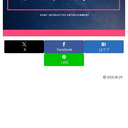
X
Facebook
はてブ
LINE
2019.06.24