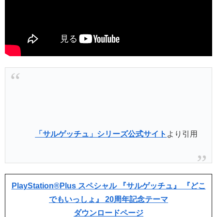
「サルゲッチュ」シリーズ公式サイト
より引用
PlayStation®Plus スペシャル 『サルゲッチュ』 『どこ
でもいっしょ』 20周年記念テーマ
ダウンロードページ