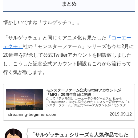
まとめ
懐かしいですね「サルゲッチュ」。
「サルゲッチュ」と同じくアニメ化も果たした
「コーエー
テクモ」
社の「モンスターファーム」シリーズも今年2月に
20周年を記念して公式Twitterアカウントを開設致しました
し、こうした記念公式アカウント開設もこれから流行って
行く気が致します。
モンスターファーム公式Twitterアカウントが
「MF2」20周年当日に開設！
かつて「テクモ(現、コーエーテクモゲームス)」社から
「PlayStation」向けに発売されたモンスター育成ゲーム「モ
ンスターファーム」の公式Twitterアカウントが「モンスター
ファーム2」の発売から20周年当日2019年2月25日に開設さ
れました。
2019.09.12
streaming-beginners.com
「サルゲッチュ」シリーズも人気作品でした