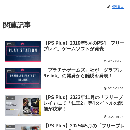
管理人
関連記事
【PS Plus】2019年5月のPS4「フリー
ゲーム
プレイ」ゲームソフトが発表！
2019.04.25
「プラチナゲームズ」社が「グラブル
ゲーム
Relink」の開発から離脱を発表！
2019.02.05
【PS Plus】2022年11月の「フリープ
ゲーム
レイ」にて「仁王2」等4タイトルの配
信が決定！
2022.10.28
【PS Plus】2025年5月の「フリープレ
ゲーム