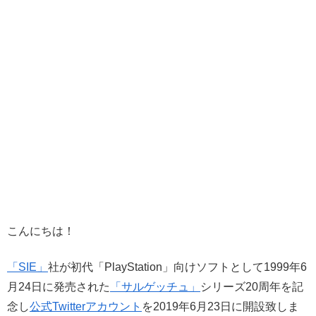
こんにちは！
「SIE」
社が初代「PlayStation」向けソフトとして1999年6
月24日に発売された
「サルゲッチュ」
シリーズ20周年を記
念し
公式Twitterアカウント
を2019年6月23日に開設致しま