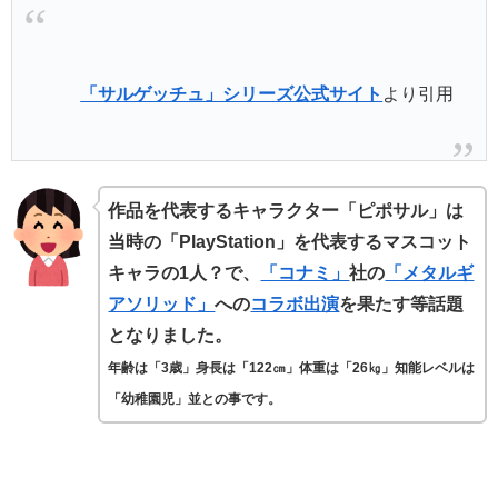
「サルゲッチュ」シリーズ公式サイト
より引用
作品を代表するキャラクター「ピポサル」は
当時の「PlayStation」を代表するマスコット
キャラの1人？で、
「コナミ」
社の
「メタルギ
アソリッド」
への
コラボ出演
を果たす等話題
となりました。
年齢は「3歳」身長は「122㎝」体重は「26㎏」知能レベルは
「幼稚園児」並との事です。