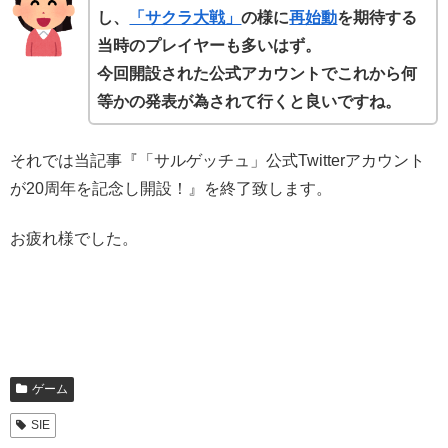
し、
「サクラ大戦」
の様に
再始動
を期待する
当時のプレイヤーも多いはず。
今回開設された公式アカウントでこれから何
等かの発表が為されて行くと良いですね。
それでは当記事『「サルゲッチュ」公式Twitterアカウント
が20周年を記念し開設！』を終了致します。
お疲れ様でした。
ゲーム
SIE