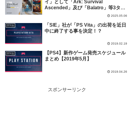
イ」として「Ark: Survival
Ascended」及び「Balatro」等3タイ
トルの配信が開始！
2025.05.06
「SIE」社が「PS Vita」の出荷を近日
ゲーム
中に終了する事を決定！？
2019.02.19
【PS4】新作ゲーム発売スケジュール
ゲーム
まとめ【2019年5月】
2019.04.26
スポンサーリンク