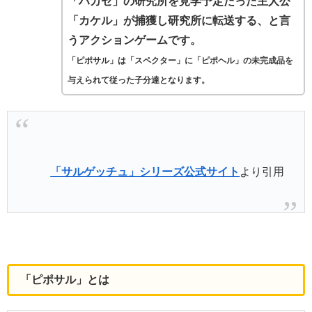
「ハカセ」の研究所を見学予定だった主人公
「カケル」が捕獲し研究所に転送する、と言
うアクションゲームです。
「ピポサル」は「スペクター」に「ピポヘル」の未完成品を
与えられて従った子分達となります。
「サルゲッチュ」シリーズ公式サイト
より引用
「ピポサル」とは