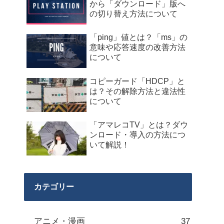
から「ダウンロード」版へ
の切り替え方法について
「ping」値とは？「ms」の
意味や応答速度の改善方法
について
コピーガード「HDCP」と
は？その解除方法と違法性
について
「アマレコTV」とは？ダウ
ンロード・導入の方法につ
いて解説！
カテゴリー
アニメ・漫画
37