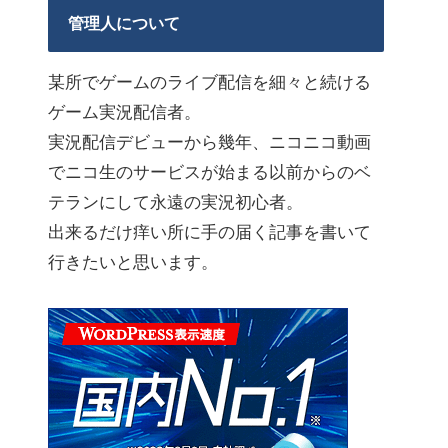
管理人について
某所でゲームのライブ配信を細々と続ける
ゲーム実況配信者。
実況配信デビューから幾年、ニコニコ動画
でニコ生のサービスが始まる以前からのベ
テランにして永遠の実況初心者。
出来るだけ痒い所に手の届く記事を書いて
行きたいと思います。