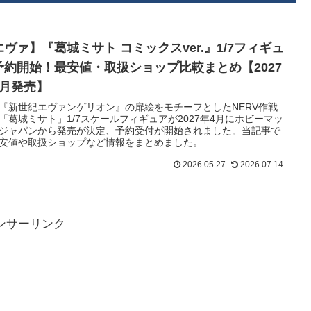
エヴァ】『葛城ミサト コミックスver.』1/7フィギュ
予約開始！最安値・取扱ショップ比較まとめ【2027
4月発売】
『新世紀エヴァンゲリオン』の扉絵をモチーフとしたNERV作戦
「葛城ミサト」1/7スケールフィギュアが2027年4月にホビーマッ
ジャパンから発売が決定、予約受付が開始されました。当記事で
安値や取扱ショップなど情報をまとめました。
2026.05.27
2026.07.14
ンサーリンク