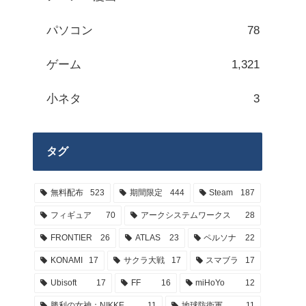
パソコン
78
ゲーム
1,321
小ネタ
3
タグ
無料配布
523
期間限定
444
Steam
187
フィギュア
70
アークシステムワークス
28
FRONTIER
26
ATLAS
23
ペルソナ
22
KONAMI
17
サクラ大戦
17
スマブラ
17
Ubisoft
17
FF
16
miHoYo
12
勝利の女神：NIKKE
11
地球防衛軍
11