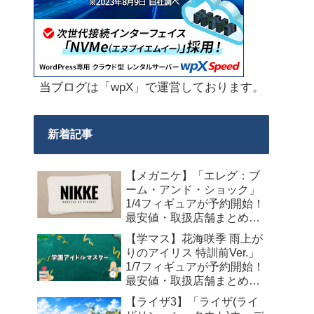
当ブログは「wpX」で運営しております。
新着記事
【メガニケ】「エレグ：ブ
ーム・アンド・ショック」
1/4フィギュアが予約開始！
最安値・取扱店舗まとめ
【2027年10月発売】
【学マス】花海咲季 雨上が
りのアイリス 特訓前Ver.」
1/7フィギュアが予約開始！
最安値・取扱店舗まとめ
【2027年4月発売】
【ライザ3】「ライザ(ライ