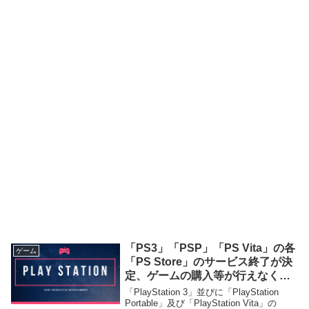
「PS3」「PSP」「PS Vita」の各
ゲーム
「PS Store」のサービス終了が決
定、ゲームの購入等が行えなくな
る
「PlayStation 3」並びに「PlayStation
Portable」及び「PlayStation Vita」の