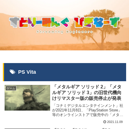
PS Vita
「メタルギア ソリッド 2」「メタ
ゲーム
ルギア ソリッド 3」の旧世代機向
けリマスター版の販売停止が発表
「コナミデジタルエンタテインメント」社
が2021年11月8日、「PlayStation Store」
等のオンラインストアで販売中の「メタル
ギア ソリッド 2」及び「メタルギア ソリ
2021.11.09
ッド 3」のリマスター版の販売停止を発表
致しました。