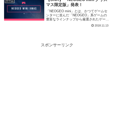
ゲーム
マス限定版」発表！
「NEOGEO mini」とは、かつてゲームセ
ンターに並んだ「NEOGEO」系ゲームの
豊富なラインナップから厳選されたゲーム
タイトルが40本も収録された家庭用ゲーム
2018.11.13
機です。その「 クリスマス限定版」が新
たに発表されました。
スポンサーリンク