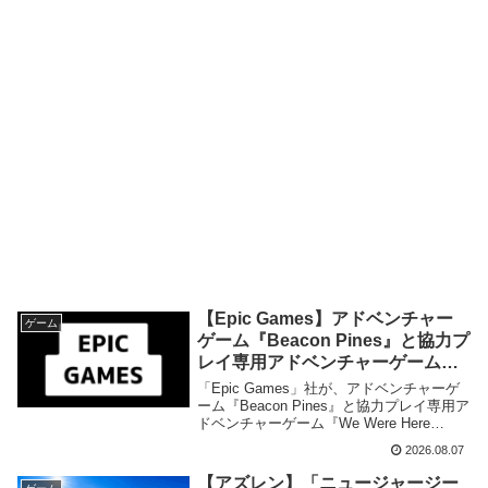
【Epic Games】アドベンチャー
ゲーム
ゲーム『Beacon Pines』と協力プ
レイ専用アドベンチャーゲーム
『We Were Here Together』の無
「Epic Games」社が、アドベンチャーゲ
料配布が来週2026年8月14日午前0
ーム『Beacon Pines』と協力プレイ専用ア
ドベンチャーゲーム『We Were Here
時までの期間限定で開始！
Together』の無料配布を来週2026年8月14
2026.08.07
日午前0時までの期間限定で開始致しまし
た。
【アズレン】「ニュージャージー