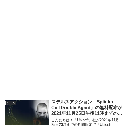
ステルスアクション「Splinter
ゲーム
Cell Double Agent」の無料配布が
2021年11月25日午後11時までの期
間限定で実施
こんにちは！「Ubisoft」社が2021年11月
25日23時までの期間限定で「Ubisoft