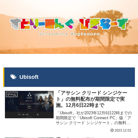
Ubisoft
「アサシン クリード シンジケー
ゲーム
ト」の無料配布が期間限定で実
施。12月6日22時まで
「Ubisoft」社が2023年12月6日22時までの
期間限定で「Ubisoft Connect PC」版「ア
サシン クリード シンジケート」の無料配
布を開始致しました。
2023.12.01