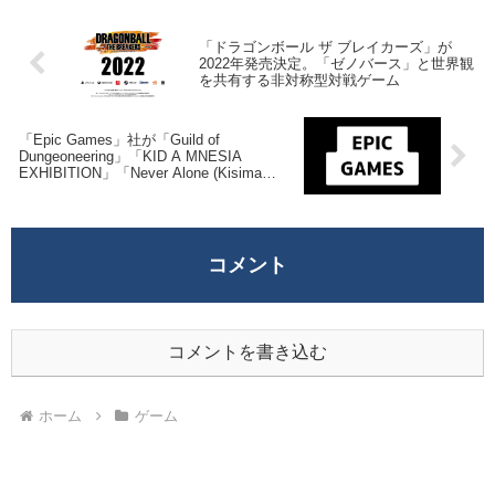
「ドラゴンボール ザ ブレイカーズ」が
2022年発売決定。「ゼノバース」と世界観
を共有する非対称型対戦ゲーム
「Epic Games」社が「Guild of
Dungeoneering」「KID A MNESIA
EXHIBITION」「Never Alone (Kisima
Ingitchuna)」を来週2021年11月26日午前1
時までの1週間限定で無料配布を開始！
コメント
コメントを書き込む
ホーム
ゲーム