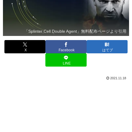
「Splinter Cell Double Agent」無料配布ページより引用
X
Facebook
はてブ
LINE
2021.11.18