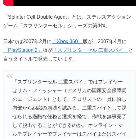
「Splinter Cell Double Agent」とは、ステルスアクション
ゲーム「スプリンターセル」シリーズの第4作。
日本では2007年2月に
「Xbox 360」
版が、2007年4月に
「PlayStation 2」
版が
「スプリンターセル 二重スパイ」
と
言うタイトルで発売しています。
「スプリンターセル 二重スパイ」ではプレイヤー
はサム・フィッシャー（アメリカの国家安全保障局
のエージェント）として、テロリストの一員に扮し
内部から組織の崩壊を試みる。二重スパイとして課
せられる過酷な任務と選択を経て、作戦を無事完了
して脱出することができるのか。 オンライン・マ
ルチプレイヤーでプレイヤーはスパイまたはスパイ