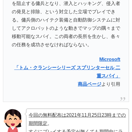
を阻止する傭兵となり、潜入とハッキング、侵入者
の発見と排除、という対立した立場でプレイでき
る。傭兵側のハイテク装備と自動防御システムに対
してアクロバットのような動きでマップの隅々まで
移動可能なスパイ。この両者の長所を生かし、各々
の任務を成功させなければならない。
Microsoft
「トム・クランシーシリーズ スプリンターセル 二
重スパイ」
商品ページ
より引用
今回の無料配布は2021年11月25日23時までの
期間限定
。
すぐにプレイする予定が無くても期間中にラ