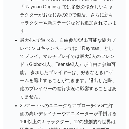
「Rayman Origins」では多数の懐かしいキャ
ラクターがおなじみの2Dで復活。さらに新キ
ャラクターや新ステージなども追加されていま
す。
最大4人で遊べる、自由参加/退出可能な協力プ
レイ: ソロキャンペーンでは「Rayman」とし
てプレイ。マルチプレイでは最大3人のフレン
ド（Globox1人、Teensie2人）が自由に参加可
能。 参加したプレイヤーは、好きなときにゲ
ームを退出することができます。退出した際、
他のプレイヤーの進行状況に影響することはあ
りません。
2Dアートへのユニークなアプローチ: VGで評
価の高いデザイナーやアニメーターが手掛ける
100以上のキャラクター、12の独創的な世界は