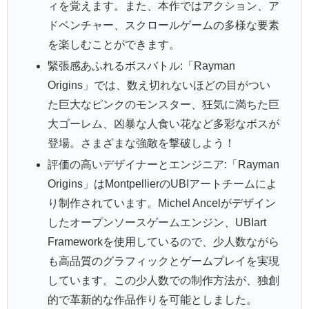
ィを覚えます。また、本作ではアクション、ア
ドベンチャー、スクロールゲームの多様な要素
を楽しむことができます。
緊張感あふれるボスバトル:「Rayman
Origins」では、数え切れないほどの目がつい
た巨大なピンクのモンスター、狂気に満ちた巨
大ゴーレム、凶暴な人食い花など多彩なボスが
登場。さまざまな強敵を撃破しよう！
評価の高いデザイナーとエンジニア:「Rayman
Origins」はMontpellierのUBIアートチームによ
り制作されています。Michel Ancelがデザイン
したオープンソースゲームエンジン、UBIart
Frameworkを使用しているので、少人数ながら
も高品質のグラフィックとゲームプレイを実現
しています。この少人数での制作方法が、独創
的で革新的な作品作りを可能としました。