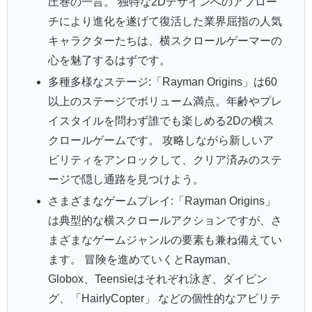
圧巻の一言。 独特な2Dデザインへのアプロー
チにより進化を遂げて復活した業界屈指の人気
キャラクターたちは、横スクロールゲーマーの
心を魅了するはずです。
多種多様なステージ:「Rayman Origins」は60
以上のステージでボリューム満点。年齢やプレ
イスタイルを問わず誰でも楽しめる2Dの横ス
クロールゲームです。 攻略しながら新しいア
ビリティをアンロックして、クリア済みのステ
ージで隠し通路を見つけよう。
さまざまなゲームプレイ:「Rayman Origins」
は典型的な横スクロールアクションですが、さ
まざまなゲームジャンルの要素も兼ね備えてい
ます。 冒険を進めていくとRayman、
Globox、Teensieはそれぞれ泳ぎ、ダイビン
グ、「HairlyCopter」 などの個性的なアビリテ