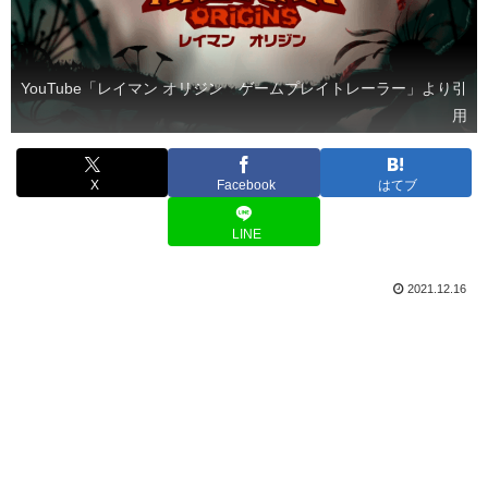
YouTube「レイマン オリジン ゲームプレイトレーラー」より引
用
X
Facebook
はてブ
LINE
2021.12.16