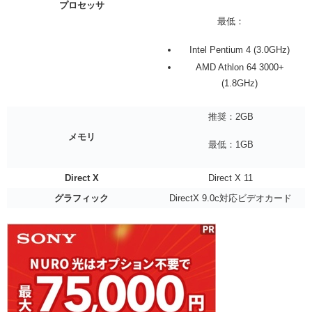
プロセッサ
最低：
Intel Pentium 4 (3.0GHz)
AMD Athlon 64 3000+
(1.8GHz)
推奨：2GB
メモリ
最低：1GB
Direct X
Direct X 11
グラフィック
DirectX 9.0c対応ビデオカード