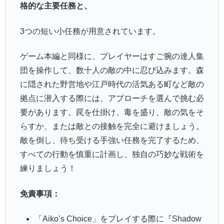
格的な主要任務と、
3つの短い小任務が用意されています。
ゲーム本編と同様に、プレイヤーはすご腕の達人集
団を操作して、数十人の敵の中に忍び込みます。森
に隠された野営地や江戸時代の活気ある町など敵の
拠点に潜入する際には、アプローチを選んで挑む必
要があります。罠を仕掛け、毒を盛り、敵の気をそ
らすか、または敵との接触を完全に避けましょう。
敵を倒し、待ち受ける手強い任務を完了するため、
すべての行動を慎重に計画し、独自の巧妙な戦術を
練りましょう！
免責事項：
「Aiko’s Choice」をプレイする際に『Shadow