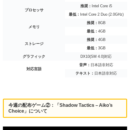
推奨：
Intel Core i5
プロセッサ
最低：
Intel Core 2 Duo (2.0GHz)
推奨：
8GB
メモリ
最低：
4GB
推奨：
4GB
ストレージ
最低：
3GB
グラフィック
DX10(SM 4.0)対応
音声：
日本語非対応
対応言語
テキスト：
日本語非対応
今週の配布ゲーム②：「Shadow Tactics – Aiko’s
Choice」について