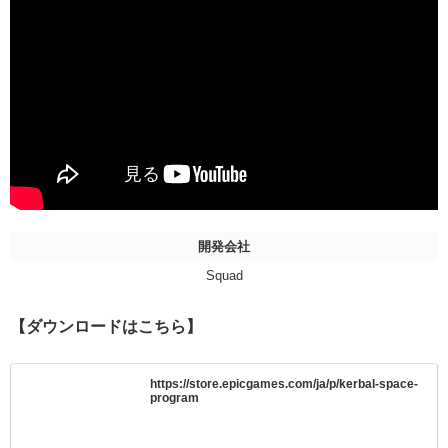
開発会社
Squad
【ダウンロードはこちら】
https://store.epicgames.com/ja/p/kerbal-space-
program