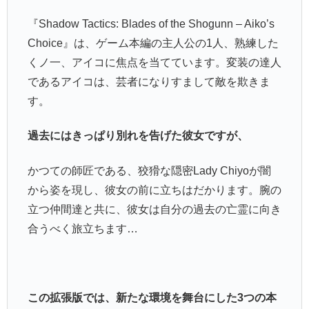
『Shadow Tactics: Blades of the Shogunn – Aiko’s
Choice』は、ゲーム本編の主人公の1人、熟練した
くノ一、アイコに焦点を当てています。変装の達人
であるアイコは、芸者になりすまして敵を欺きま
す。
過去にはきっぱり別れを告げた彼女ですが、
かつての師匠である、狡猾な隠密Lady Chiyoが闇
から姿を現し、彼女の前に立ちはだかります。腕の
立つ仲間達と共に、彼女は自分の過去の亡霊に向き
合うべく旅立ちます…
この拡張版では、新たな環境を舞台にした3つの本