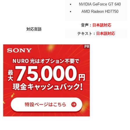
NVIDIA GeForce GT 640
AMD Radeon HD7750
音声：
日本語対応
対応言語
テキスト：
日本語対応