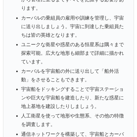
ります。
カーバルの乗組員の雇用や訓練を管理し、宇宙
に送り出しましょう。宇宙に到達した乗組員た
ちは皆の英雄となります。
ユニークな衛星や惑星のある恒星系は隅々まで
探索可能。広大な地形も細部まで詳細に描かれ
ています。
カーバルを宇宙船の外に送り出して「船外活
動」をさせることもできます。
宇宙船をドッキングすることで宇宙ステーショ
ンや巨大な宇宙船を建造したり、新たな惑星に
地上基地を建設したりしましょう。
人工衛星を使って地形や生態系、その他の特徴
を調査します。
通信ネットワークを構築して、宇宙船とカーバ