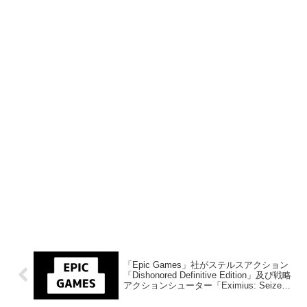
「Epic Games」社がステルスアクション
「Dishonored Definitive Edition」及び戦略
アクションシューター「Eximius: Seize
the Frontline」を来週1月6日午前1時までの
期間限定で無料配布を開始！