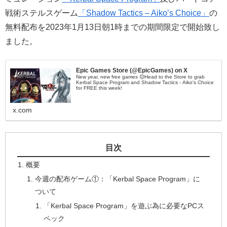
戦術ステルスゲーム
「Shadow Tactics – Aiko’s Choice」
の
無料配布を2023年1月13日朝1時までの期間限定で開始致し
ました。
Epic Games Store (@EpicGames) on X
New year, new free games 😌Head to the Store to grab
Kerbal Space Program and Shadow Tactics - Aiko's Choice
for FREE this week!
x.com
目次
概要
今週の配布ゲーム①：「Kerbal Space Program」に
ついて
「Kerbal Space Program」を遊ぶ為に必要なPCス
ペック