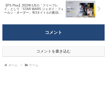
【PS Plus】2023年1月の「フリープレ
イ」として「STAR WARS ジェダイ：フォ
ールン・オーダー」等3タイトルの配信が
決定！
コメント
コメントを書き込む
ホーム
ゲーム