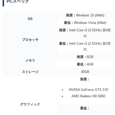
PCスペック
推奨：
Windows 10 (64bit)
OS
最低：
Windows Vista (64bit)
推奨：
Intel Core i3 (3.5GHz) 第4世
代
プロセッサ
最低：
Intel Core i3 (2.5GHz) 第2世
代
推奨：
6GB
メモリ
最低：
4GB
ストレージ
30GB
推奨：
NVIDIA GeForce GTX 570
AMD Radeon HD 6950
グラフィック
最低：