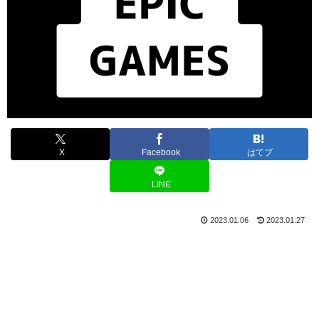
X
Facebook
はてブ
LINE
2023.01.06
2023.01.27