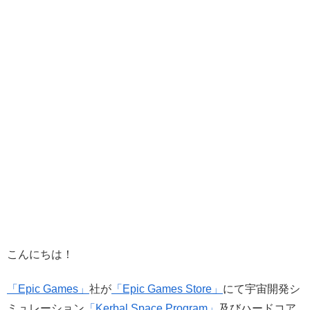
こんにちは！
「Epic Games」
社が
「Epic Games Store」
にて宇宙開発シ
ミュレーション
「Kerbal Space Program」
及びハードコア