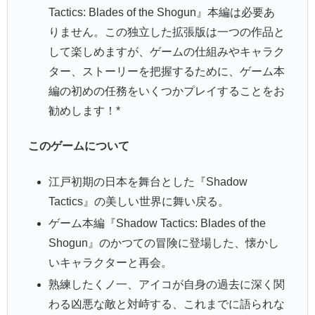
Tactics: Blades of the Shogun』本編は必要あ
りません。この独立した拡張版は一つの作品と
して楽しめますが、ゲームの仕組みやキャラク
ター、ストーリーを把握するために、ゲーム本
編の初めの任務をいくつかプレイすることをお
勧めします！*
このゲームについて
江戸初期の日本を舞台とした『Shadow
Tactics』の美しい世界に舞い戻る。
ゲーム本編『Shadow Tactics: Blades of the
Shogun』のかつての冒険に登場した、懐かし
いキャラクターと再会。
熟練したくノ一、アイコが自身の過去に深く関
わる凶悪な敵と対峙する、これまでに語られな