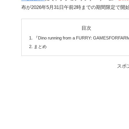
布が
2026年5月31日午前2時までの期間限定で
目次
『Dino running from a FURRY: GAMESFORF
まとめ
スポ