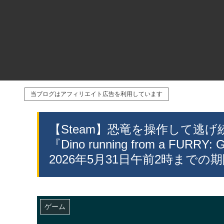
当ブログはアフィリエイト広告を利用しています
【Steam】恐竜を操作して逃
『Dino running from a FU
2026年5月31日午前2時までの
ゲーム