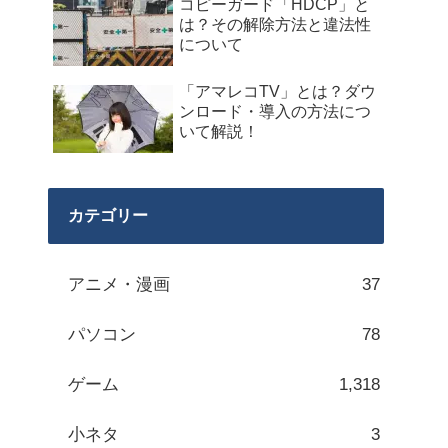
コピーガード「HDCP」と
は？その解除方法と違法性
について
「アマレコTV」とは？ダウ
ンロード・導入の方法につ
いて解説！
カテゴリー
アニメ・漫画
37
パソコン
78
ゲーム
1,318
小ネタ
3