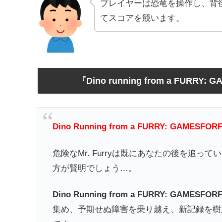
プレイヤーは恐竜を操作し、背後か
てスコアを競います。
『Dino running from a FU
Dino Running from a FURRY: GAMESFOR
危険なMr. Furryは既にあなたの後を追
方が賢明でしょう…。
Dino Running from a FURRY: GAMESFOR
集め、予期せぬ障害を乗り越え、新記録を樹立