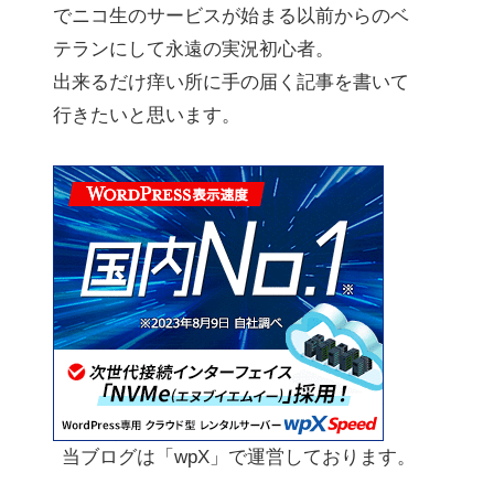
でニコ生のサービスが始まる以前からのベ
テランにして永遠の実況初心者。
出来るだけ痒い所に手の届く記事を書いて
行きたいと思います。
当ブログは「wpX」で運営しております。