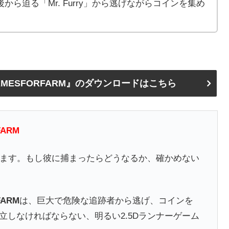
ら迫る「Mr. Furry」から逃げながらコインを集め
RRY: GAMESFORFARM』のダウンロードはこちら
FARM
っています。もし彼に捕まったらどうなるか、確かめない
FARM
は、巨大で危険な追跡者から逃げ、コインを
しなければならない、明るい2.5Dランナーゲーム