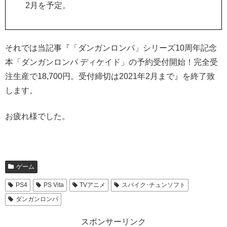
2月を予定。
それでは当記事『「ダンガンロンパ」シリーズ10周年記念
本「ダンガンロンパ ディケイド」の予約受付開始！完全受
注生産で18,700円。受付締切は2021年2月まで』を終了致
します。
お疲れ様でした。
ゲーム
PS4
PS Vita
TVアニメ
スパイク･チュンソフト
ダンガンロンパ
スポンサーリンク