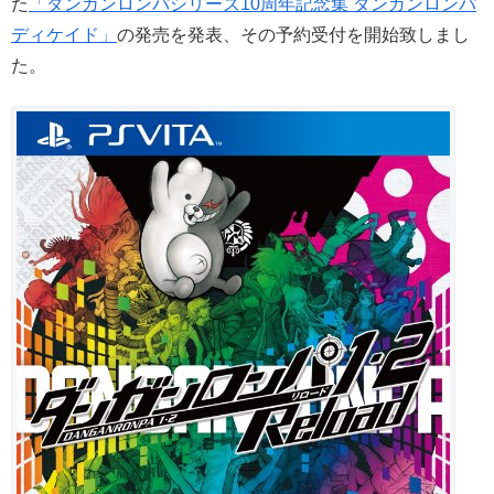
た
「ダンガンロンパシリーズ10周年記念集 ダンガンロンパ
ディケイド」
の発売を発表、その予約受付を開始致しまし
た。