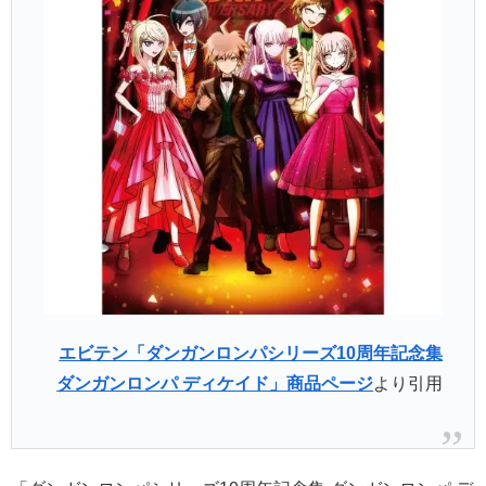
エビテン「ダンガンロンパシリーズ10周年記念集
ダンガンロンパ ディケイド」商品ページ
より引用