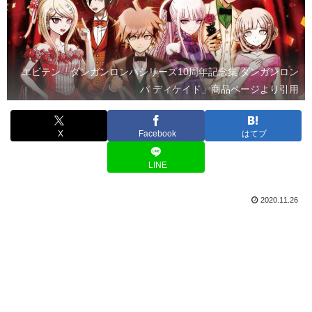
エビテン「ダンガンロンパシリーズ10周年記念集 ダンガンロン
パ ディケイド」商品ページより引用
X
Facebook
はてブ
LINE
2020.11.26