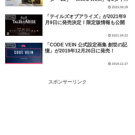
ルの配信が決定！
2023.09.29
「テイルズオブアライズ」が2021年9
ゲーム
月9日に発売決定！限定版情報も公開
2021.04.22
「CODE VEIN 公式設定画集 創世の記
ゲーム
憶」が2019年12月26日に発売！
2019.12.27
スポンサーリンク