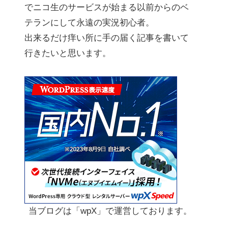
でニコ生のサービスが始まる以前からのベ
テランにして永遠の実況初心者。
出来るだけ痒い所に手の届く記事を書いて
行きたいと思います。
当ブログは「wpX」で運営しております。