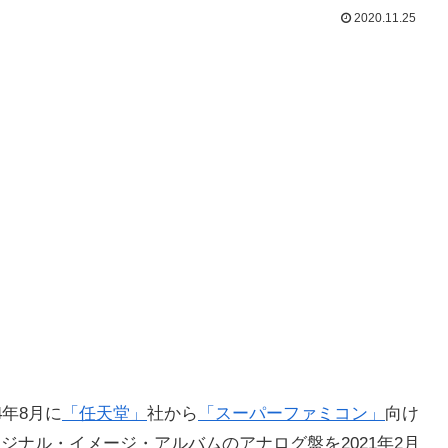
2020.11.25
4年8月に
「任天堂」
社から
「スーパーファミコン」
向け
ジナル・イメージ・アルバムのアナログ盤を2021年2月