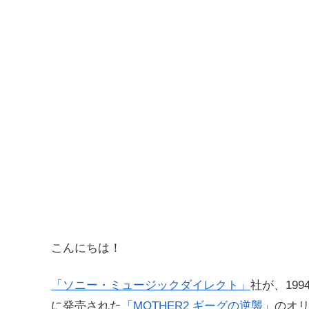
こんにちは！
「ソニー・ミュージックダイレクト」
社が、199
に発売された
「MOTHER2 ギーグの逆襲」
のオリ