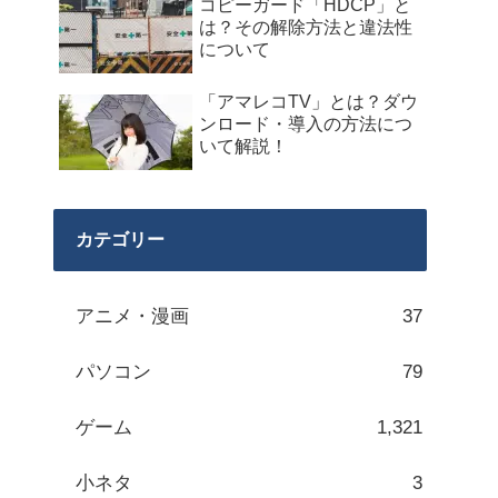
コピーガード「HDCP」と
は？その解除方法と違法性
について
「アマレコTV」とは？ダウ
ンロード・導入の方法につ
いて解説！
カテゴリー
アニメ・漫画
37
パソコン
79
ゲーム
1,321
小ネタ
3