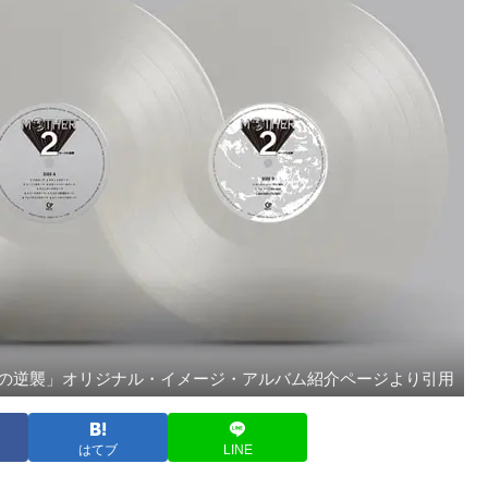
ーグの逆襲」オリジナル・イメージ・アルバム紹介ページより引用
はてブ
LINE