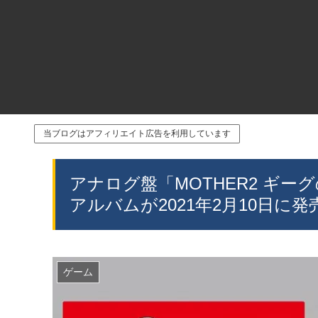
当ブログはアフィリエイト広告を利用しています
アナログ盤「MOTHER2 ギ
アルバムが2021年2月10日に発
ゲーム