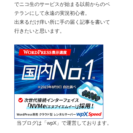
でニコ生のサービスが始まる以前からのベ
テランにして永遠の実況初心者。
出来るだけ痒い所に手の届く記事を書いて
行きたいと思います。
当ブログは「wpX」で運営しております。