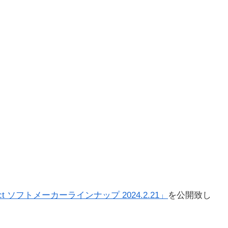
irect ソフトメーカーラインナップ 2024.2.21」
を
公開致し