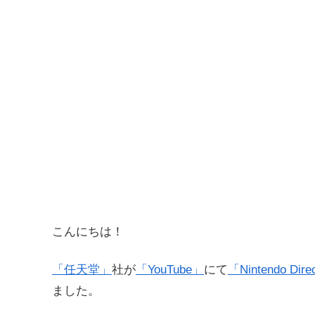
こんにちは！
「任天堂」
社が
「YouTube」
にて
「Nintendo D
ました。