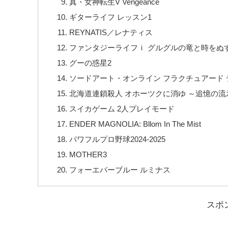
真・女神転生V Vengeance
ギターライフ レッスン1
REYNATIS／レナティス
ファンタジーライフｉ グルグルの竜と時をぬ
グーの惑星2
ソードアート・オンライン フラクチュアード
北海道連鎖殺人 オホーツクに消ゆ ～追憶の
スイカゲーム 2人プレイモード
ENDER MAGNOLIA: Bllom In The Mist
パワフルプロ野球2024-2025
MOTHER3
フォーエバーブルー ルミナス
スポ