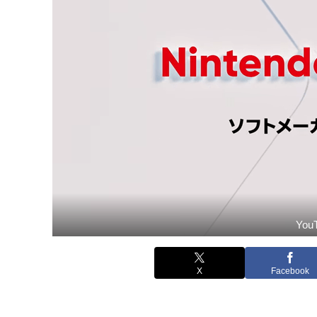
Yo
X
Facebook