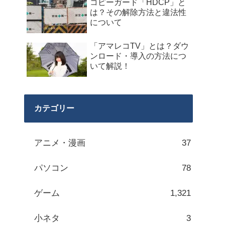
コピーガード「HDCP」と
は？その解除方法と違法性
について
「アマレコTV」とは？ダウ
ンロード・導入の方法につ
いて解説！
カテゴリー
アニメ・漫画
37
パソコン
78
ゲーム
1,321
小ネタ
3