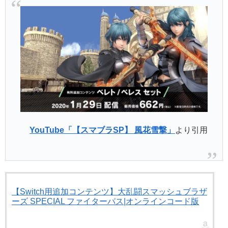
YouTube「【スマブラSP】 風花雪撃」
より引用
【Switch用追加コンテンツ】大乱闘スマッシュブラザ
ーズ SPECIAL ファイターパス|オンラインコード版