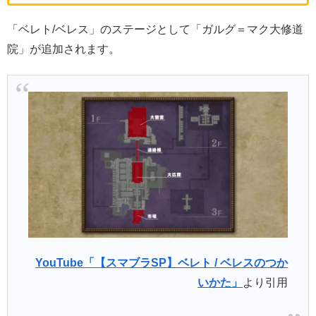
「ベレト/ベレス」のステージとして「ガルグ＝マク大修道
院」が追加されます。
YouTube「【スマブラSP】ベレト / ベレスのつか
いかた」
より引用