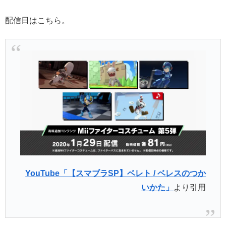
配信日はこちら。
YouTube「【スマブラSP】ベレト / ベレスのつか
いかた」
より引用