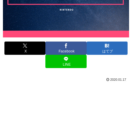
X
Facebook
はてブ
LINE
2020.01.17