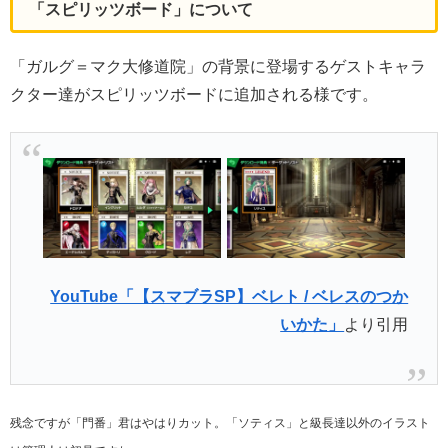
「スピリッツボード」について
「ガルグ＝マク大修道院」の背景に登場するゲストキャラ
クター達がスピリッツボードに追加される様です。
YouTube「【スマブラSP】ベレト / ベレスのつか
いかた」
より引用
残念ですが「門番」君はやはりカット。「ソティス」と級長達以外のイラスト