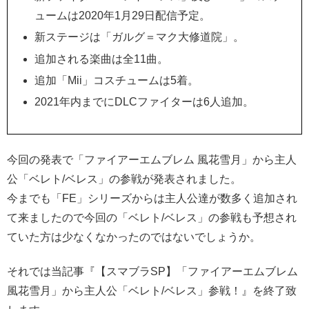
ュームは2020年1月29日配信予定。
新ステージは「ガルグ＝マク大修道院」。
追加される楽曲は全11曲。
追加「Mii」コスチュームは5着。
2021年内までにDLCファイターは6人追加。
今回の発表で「ファイアーエムブレム 風花雪月」から主人
公「ベレト/ベレス」の参戦が発表されました。
今までも「FE」シリーズからは主人公達が数多く追加され
て来ましたので今回の「ベレト/ベレス」の参戦も予想され
ていた方は少なくなかったのではないでしょうか。
それでは当記事『【スマブラSP】「ファイアーエムブレム
風花雪月」から主人公「ベレト/ベレス」参戦！』を終了致