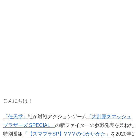
こんにちは！
「任天堂」
社が対戦アクションゲーム
「大乱闘スマッシュ
ブラザーズ SPECIAL」
の新ファイターの参戦発表を兼ねた
特別番組
「【スマブラSP】? ? ? のつかいかた」
を2020年1