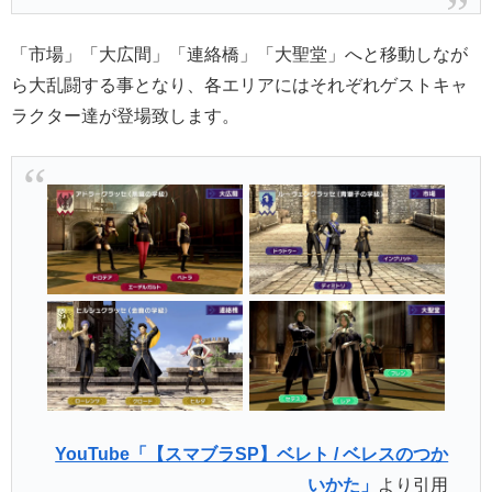
「市場」「大広間」「連絡橋」「大聖堂」へと移動しなが
ら大乱闘する事となり、各エリアにはそれぞれゲストキャ
ラクター達が登場致します。
YouTube「【スマブラSP】ベレト / ベレスのつか
いかた」
より引用