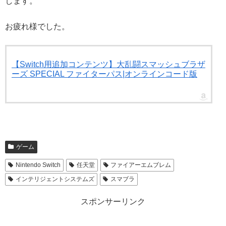
します。
お疲れ様でした。
【Switch用追加コンテンツ】大乱闘スマッシュブラザ
ーズ SPECIAL ファイターパス|オンラインコード版
ゲーム
Nintendo Switch
任天堂
ファイアーエムブレム
インテリジェントシステムズ
スマブラ
スポンサーリンク