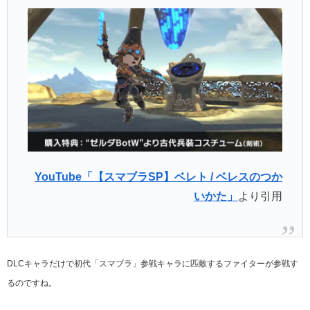
YouTube「【スマブラSP】ベレト / ベレスのつか
いかた」
より引用
DLCキャラだけで初代「スマブラ」参戦キャラに匹敵するファイターが参戦す
るのですね。