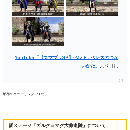
YouTube「【スマブラSP】ベレト / ベレスのつか
いかた」
より引用
納得のカラーリングですね。
新ステージ「ガルグ＝マク大修道院」について