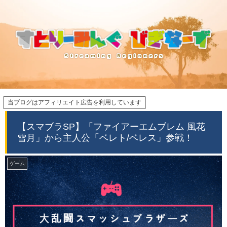
当ブログはアフィリエイト広告を利用しています
【スマブラSP】「ファイアーエムブレム 風花
雪月」から主人公「ベレト/ベレス」参戦！
ゲーム