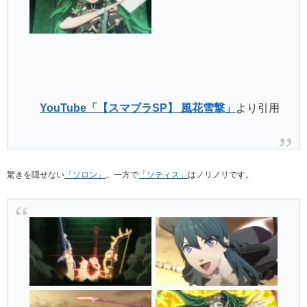
YouTube「【スマブラSP】 風花雪撃」
より引用
驚きを隠せない
「ソロン」
。一方で
「ソティス」
はノリノリです。