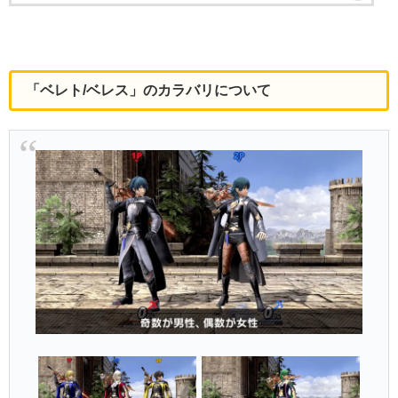
「ベレト/ベレス」のカラバリについて