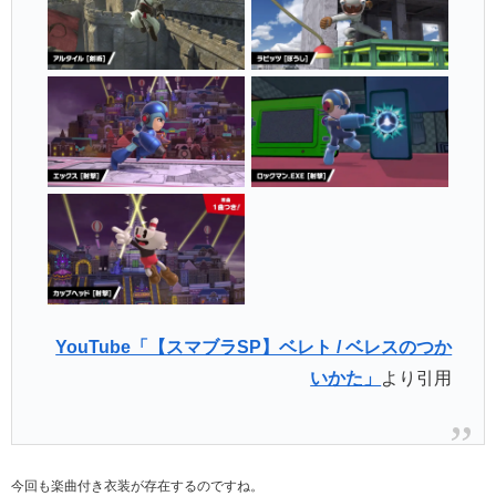
YouTube「【スマブラSP】ベレト / ベレスのつか
いかた」
より引用
今回も楽曲付き衣装が存在するのですね。