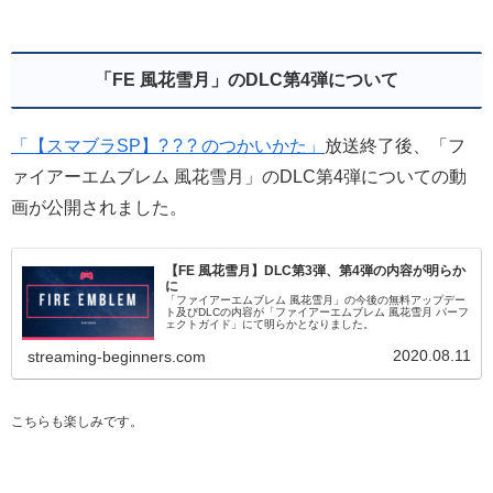
「FE 風花雪月」のDLC第4弾について
「【スマブラSP】? ? ? のつかいかた」
放送終了後、「フ
ァイアーエムブレム 風花雪月」のDLC第4弾についての動
画が公開されました。
【FE 風花雪月】DLC第3弾、第4弾の内容が明らか
に
「ファイアーエムブレム 風花雪月」の今後の無料アップデー
ト及びDLCの内容が「ファイアーエムブレム 風花雪月 パーフ
ェクトガイド」にて明らかとなりました。
2020.08.11
streaming-beginners.com
こちらも楽しみです。