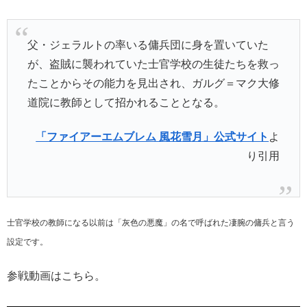
父・ジェラルトの率いる傭兵団に身を置いていた
が、盗賊に襲われていた士官学校の生徒たちを救っ
たことからその能力を見出され、ガルグ＝マク大修
道院に教師として招かれることとなる。
「ファイアーエムブレム 風花雪月」公式サイト
よ
り引用
士官学校の教師になる以前は「灰色の悪魔」の名で呼ばれた凄腕の傭兵と言う
設定です。
参戦動画はこちら。