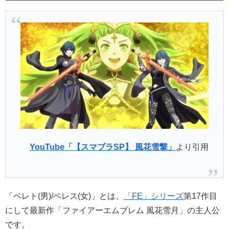
YouTube「【スマブラSP】 風花雪撃」
より引用
「ベレト(男)/ベレス(女)」とは、
「FE」シリーズ
第17作目
にして最新作「ファイアーエムブレム 風花雪月」の主人公
です。