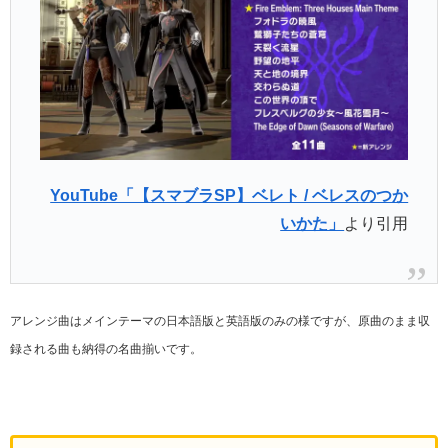
YouTube「【スマブラSP】ベレト / ベレスのつか
いかた」
より引用
アレンジ曲はメインテーマの日本語版と英語版のみの様ですが、原曲のまま収
録される曲も納得の名曲揃いです。