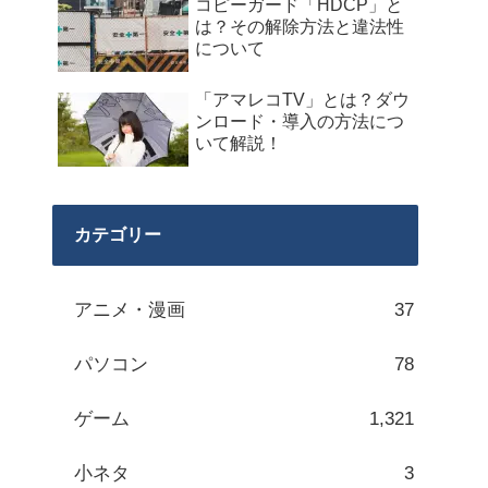
コピーガード「HDCP」と
は？その解除方法と違法性
について
「アマレコTV」とは？ダウ
ンロード・導入の方法につ
いて解説！
カテゴリー
アニメ・漫画
37
パソコン
78
ゲーム
1,321
小ネタ
3