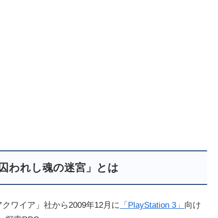
 囚われし魂の迷宮」とは
ワイア」社から2009年12月に
「PlayStation 3」
向け