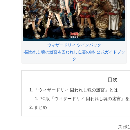
ウィザードリィ ツインパック
-囚われし魂の迷宮＆囚われし亡霊の街- 公式ガイドブッ
ク
目次
「ウィザードリィ 囚われし魂の迷宮」とは
PC版「ウィザードリィ 囚われし魂の迷宮」
まとめ
スポ