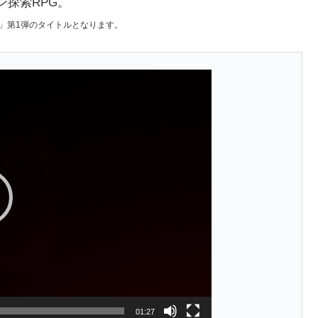
ン探索RPG。
」第1弾のタイトルとなります。
01:27