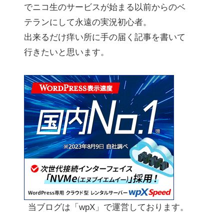
でニコ生のサービスが始まる以前からのベ
テランにして永遠の実況初心者。
出来るだけ痒い所に手の届く記事を書いて
行きたいと思います。
当ブログは「wpX」で運営しております。