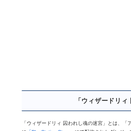
「ウィザードリィ
「ウィザードリィ 囚われし魂の迷宮」とは、「アク