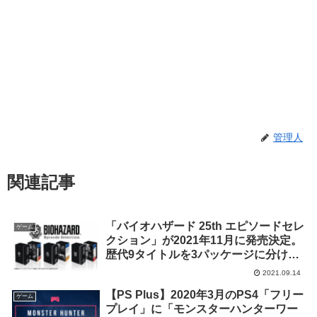
管理人
関連記事
「バイオハザード 25th エピソードセレ
ゲーム
クション」が2021年11月に発売決定。
歴代9タイトルを3パッケージに分けて
収録
2021.09.14
【PS Plus】2020年3月のPS4「フリー
ゲーム
プレイ」に「モンスターハンターワー