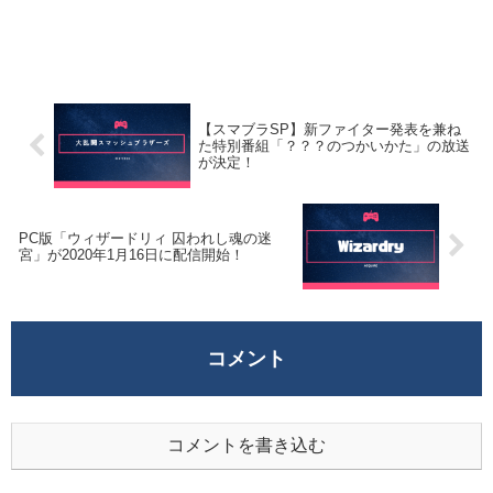
【スマブラSP】新ファイター発表を兼ね
た特別番組「？？？のつかいかた」の放送
が決定！
PC版「ウィザードリィ 囚われし魂の迷
宮」が2020年1月16日に配信開始！
コメント
コメントを書き込む