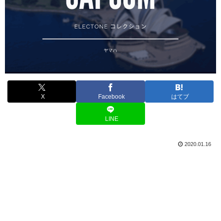
X
Facebook
はてブ
LINE
2020.01.16