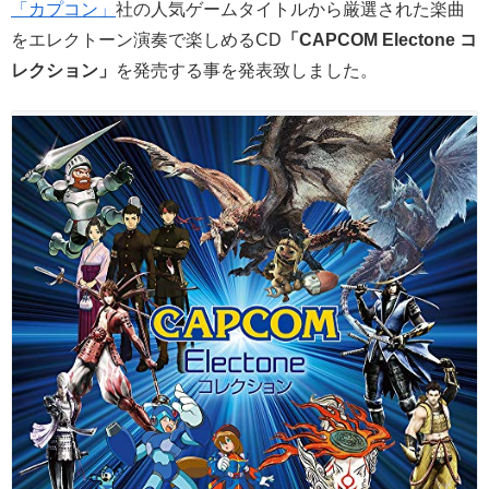
「カプコン」
社の人気ゲームタイトルから厳選された楽曲
をエレクトーン演奏で楽しめるCD
「CAPCOM Electone コ
レクション」
を発売する事を発表致しました。