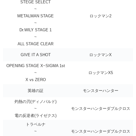
STEGE SELECT
~
METALMAN STAGE
ロックマン2
~
Dr.WILY STAGE 1
~
ALL STAGE CLEAR
GIVE IT A SHOT
ロックマンX
OPENING STAGE X~SIGMA 1st
~
ロックマンX5
X vs ZERO
英雄の証
モンスターハンター
灼熱の刃(ディノバルド)
~
モンスターハンターダブルクロス
電の反逆者(ライゼクス)
トラベルナ
~
モンスターハンターダブルクロス