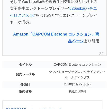
そしてYouTube動画の総再生回数9,500万回以上の
女子高生エレクトーンプレイヤー“
826aska(ハチニ
イロクアスカ)
“をはじめとするエレクトーンプレイ
ヤーが演奏。
Amazon「CAPCOM Electone コレクション」商
品ページ
より引用
タイトル
CAPCOM Electone コレクション
ヤマハミュージックエンタテインメント
発売レーベル
ホールディングス
発売日
2020年1月29日(水)
販売価格
税込2,500円