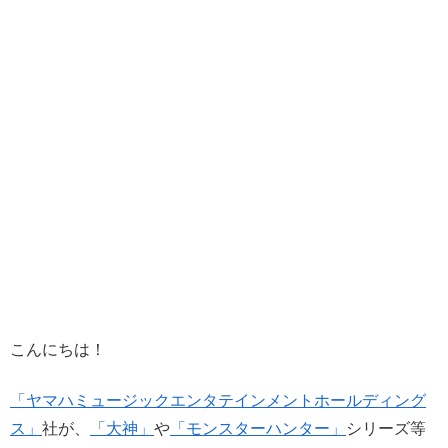
こんにちは！
「ヤマハミュージックエンタテインメントホールディング
ス」
社が、
「大神」
や
「モンスターハンター」
シリーズ等