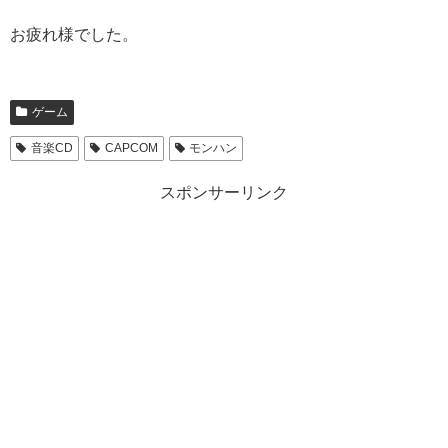
お疲れ様でした。
ゲーム
音楽CD
CAPCOM
モンハン
スポンサーリンク