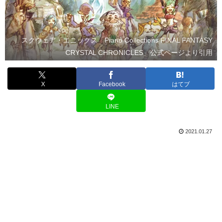
スクウェア・エニックス「Piano Collections FINAL FANTASY
CRYSTAL CHRONICLES」公式ページより引用
X
Facebook
はてブ
LINE
2021.01.27