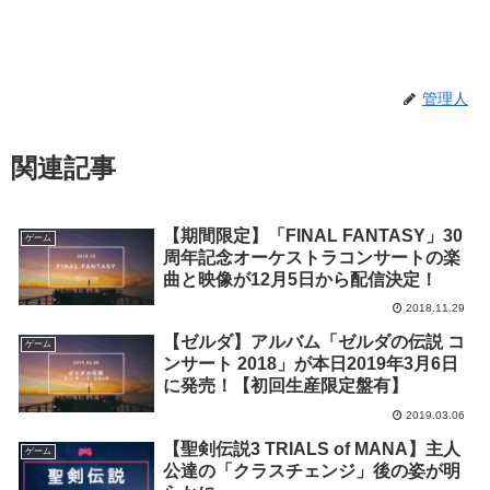
管理人
関連記事
【期間限定】「FINAL FANTASY」30
ゲーム
周年記念オーケストラコンサートの楽
曲と映像が12月5日から配信決定！
2018.11.29
【ゼルダ】アルバム「ゼルダの伝説 コ
ゲーム
ンサート 2018」が本日2019年3月6日
に発売！【初回生産限定盤有】
2019.03.06
【聖剣伝説3 TRIALS of MANA】主人
ゲーム
公達の「クラスチェンジ」後の姿が明