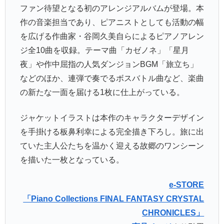
ファン待望となる初のアレンジアルバムが登場。本
作の音楽担当であり、ピアニストとしても活動の幅
を広げる作曲家・谷岡久美自らによるピアノアレン
ジ全10曲を収録。テーマ曲「カゼノネ」「星月
夜」や作中屈指の人気ダンジョンBGM「旅立ち」
などのほか、連弾で奏でるボスバトル曲など、楽曲
の新たな一面を届ける1枚に仕上がっている。
ジャケットイラストは本作のキャラクターデザイン
を手掛ける板鼻利幸による完全描き下ろし。旅に出
ていた主人公たちを温かく迎える故郷のワンシーン
を描いた一枚となっている。
e-STORE
「Piano Collections FINAL FANTASY CRYSTAL
CHRONICLES」