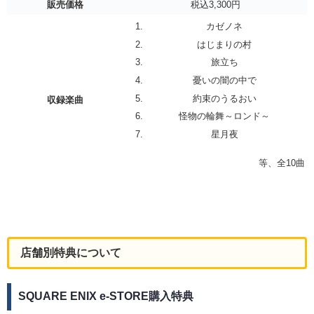
販売価格
税込3,300円
カゼノネ
はじまりの村
旅立ち
憂いの闇の中で
約束のうるおい
収録楽曲
怪物の輪舞～ロンド～
星月夜
等、全10曲
店舗別特典について
SQUARE ENIX e-STORE購入特典