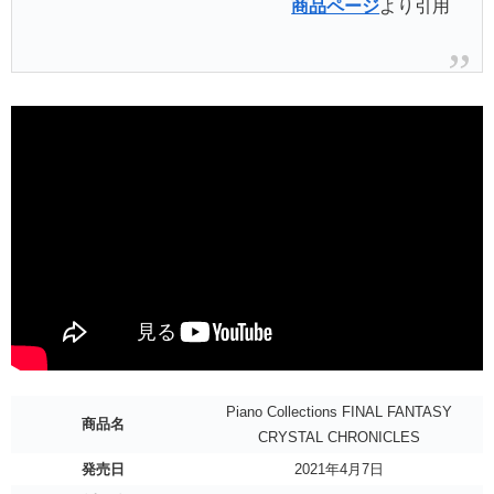
商品ページ
より引用
Piano Collections FINAL FANTASY
商品名
CRYSTAL CHRONICLES
発売日
2021年4月7日