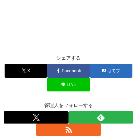
シェアする
X
Facebook
はてブ
LINE
管理人をフォローする