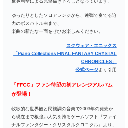
板鼻利幸による完全描き下ろしとなっています。
ゆったりとしたソロアレンジから、連弾で奏でる迫
力のボスバトル曲まで、
楽曲の新たな一面をぜひお楽しみください。
スクウェア・エニックス
「Piano Collections FINAL FANTASY CRYSTAL
CHRONICLES」
公式ページ
より引用
「FFCC」ファン待望の初アレンジアルバム
が登場！
牧歌的な世界観と民族調の音楽で2003年の発売か
ら現在まで根強い人気を誇るゲームソフト『ファイ
ナルファンタジー・クリスタルクロニクル』より、