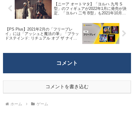
【ニーア オートマタ】「ヨルハ 九号 S
型」のフィギュアが2022年1月に発売が決
定、「ヨルハ 二号 B型」も2021年10月に
再販決定
【PS Plus】2021年2月の「フリープレ
イ」には「アッシュと魔法の筆」「ブラッ
ドステインド: リチュアル オブ ザ ナイ
ト」等4タイトルの配信が決定
コメント
コメントを書き込む
ホーム
ゲーム