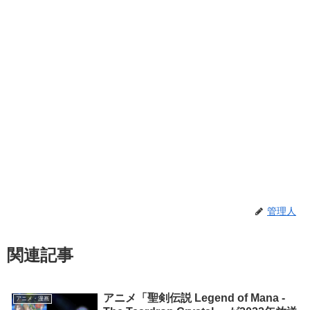
管理人
関連記事
アニメ「聖剣伝説 Legend of Mana -
アニメ・漫画