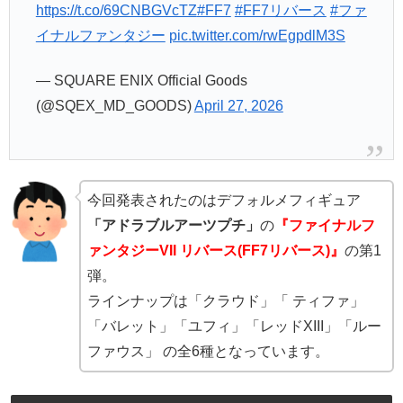
https://t.co/69CNBGVcTZ
#FF7
#FF7リバース
#ファ
イナルファンタジー
pic.twitter.com/rwEgpdlM3S
— SQUARE ENIX Official Goods
(@SQEX_MD_GOODS)
April 27, 2026
今回発表されたのはデフォルメフィギュア
「アドラブルアーツプチ」
の
『ファイナルフ
ァンタジーVII リバース(FF7リバース)』
の第1
弾。
ラインナップは「クラウド」「 ティファ」
「バレット」「ユフィ」「レッドXIII」「ルー
ファウス」 の全6種となっています。