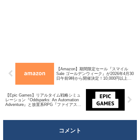
【Amazon】期間限定セール『スマイル
Sale ゴールデンウィーク』が2026年4月30
日午前9時から開催決定！10,000円以上の
買い物でポイント還元率がアップ
【Epic Games】リアルタイム戦略シミュ
レーション『Oddsparks: An Automation
Adventure』と放置系RPG『ファイアスト
ン – 放置クリッカーオンラインRPG』の
DLCが来週2026年5月8日午前0時までの期
間限定で無料配布を開始！
コメント