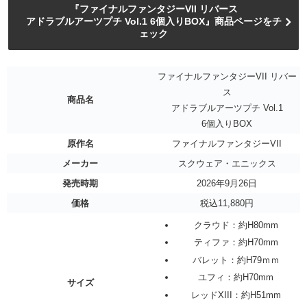
『ファイナルファンタジーVII リバース
アドラブルアーツプチ Vol.1 6個入りBOX』商品ページをチ
ェック
ファイナルファンタジーVII リバー
ス
商品名
アドラブルアーツプチ Vol.1
6個入りBOX
原作名
ファイナルファンタジーVII
メーカー
スクウェア・エニックス
発売時期
2026年9月26日
価格
税込11,880円
クラウド：約H80mm
ティファ：約H70mm
バレット：約H79ｍｍ
ユフィ：約H70mm
サイズ
レッドXIII：約H51mm