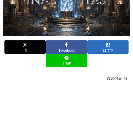
X
Facebook
はてブ
LINE
2026.04.28