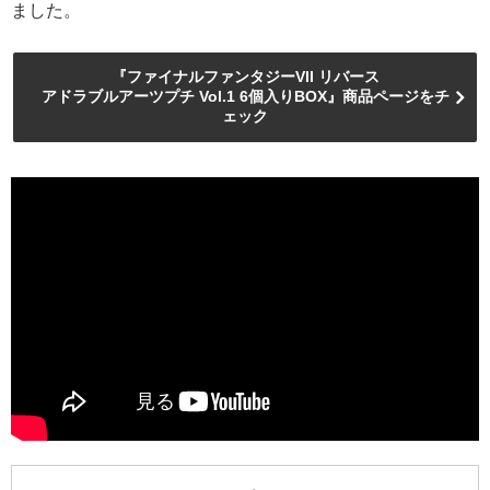
ました。
『ファイナルファンタジーVII リバース
アドラブルアーツプチ Vol.1 6個入りBOX』商品ページをチ
ェック