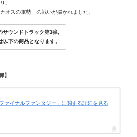
リ。
カオスの軍勢」の戦いが描かれました。
のサウンドトラック第3弾。
クは以下の商品となります。
弾】
 / メビウス ファイナルファンタジー」に関する詳細を見る