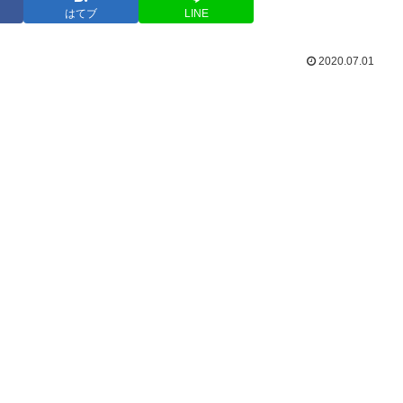
はてブ
LINE
2020.07.01