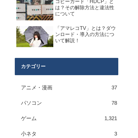
コピーガード「HDCP」と
は？その解除方法と違法性
について
「アマレコTV」とは？ダウ
ンロード・導入の方法につ
いて解説！
カテゴリー
アニメ・漫画
37
パソコン
78
ゲーム
1,321
小ネタ
3