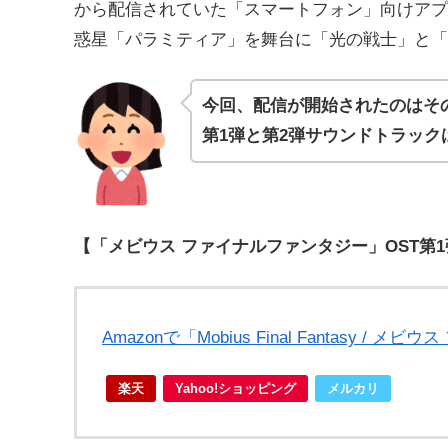
から配信されていた「スマートフォン」向けアプ
惑星「パラミティア」を舞台に「光の戦士」と「
今回、配信が開始されたのはそ
第1弾と第2弾サウンドトラッ
【「メビウス ファイナルファンタジー」OST第1
Amazonで「Mobius Final Fantasy
楽天
Yahoo!ショッピング
メルカリ