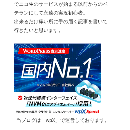
でニコ生のサービスが始まる以前からのベ
テランにして永遠の実況初心者。
出来るだけ痒い所に手の届く記事を書いて
行きたいと思います。
当ブログは「wpX」で運営しております。