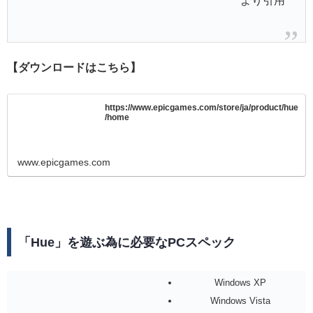
より引用
【ダウンロードはこちら】
https://www.epicgames.com/store/ja/product/hue
/home
www.epicgames.com
「Hue」を遊ぶ為に必要なPCスペック
Windows XP
Windows Vista