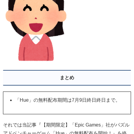
まとめ
「Hue」の無料配布期間は7月9日終日終日まで。
それでは当記事『【期間限定】「Epic Games」社がパズル
アドベンチャーゲーム「Hue」の無料配布を開始！』を終