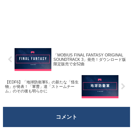
「MOBIUS FINAL FANTASY ORIGINAL
SOUNDTRACK 3」発売！ダウンロード版
限定販売で全52曲
【EDF6】「地球防衛軍6」の新たな「怪生
物」が発表！「軍曹」達「ストームチー
ム」のその後も明らかに
コメント