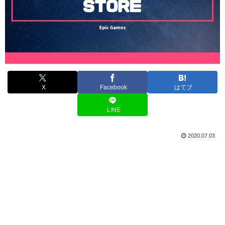
X
Facebook
はてブ
LINE
2020.07.03