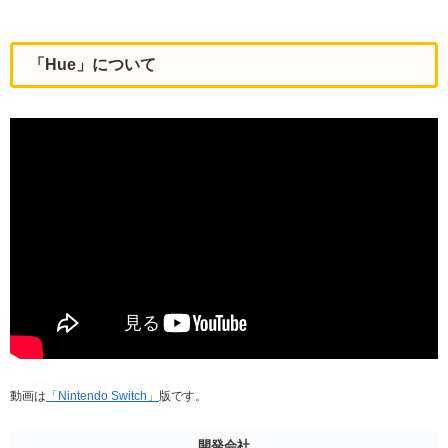
「Hue」について
動画は
「Nintendo Switch」
版です。
開発会社