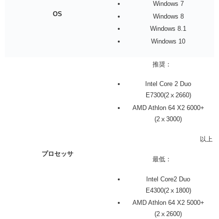
Windows 7
OS
Windows 8
Windows 8.1
Windows 10
推奨：
Intel Core 2 Duo
E7300(2ⅹ2660)
AMD Athlon 64 X2 6000+
(2ⅹ3000)
以上
プロセッサ
最低：
Intel Core2 Duo
E4300(2ⅹ1800)
AMD Athlon 64 X2 5000+
(2ⅹ2600)