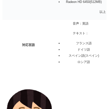
Radeon HD 6450(512MB)
以上
音声：英語
テキスト：
フランス語
対応言語
ドイツ語
スペイン語(スペイン)
ロシア語