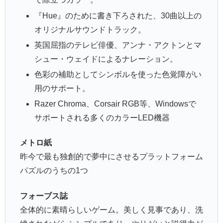
『Hue』のために書き下ろされた、30曲以上の
オリジナルサウンドトラック。
英国屈指のテレビ俳優、アンナ・アクトンとマ
シュー・ウェイドによるナレーション。
色彩の補助としてシンボルを使った色覚障がい
用のサポート。
Razer Chroma、Corsair RGB等、Windowsで
サポートされる多くのカラーLED機器
メトロ紙
昨今で最も独創的で夢中にさせるプラットフォーム
パズルのうちの1つ
フォーブス誌
全体的に素晴らしいゲーム。美しく見事であり、洗