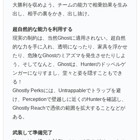
大勝利を収めよう。チームの能力で相乗効果を生み
出し、相手の裏をかき、出し抜け。
超自然的な能力を利用する
現実の制約は、当然Ghostに適用されない。超自然
的な力を手に入れ、透明になったり、家具を浮かせ
たり、危険なGhostのミアズマを発生させたりしよ
う。そしてなんと、Ghostは、Hunterのドッペルゲ
ンガーになりすまし、堂々と姿を隠すこともでき
る！
Ghostly Perksには、Untrappableでトラップを避
け、Perceptionで壁越しに近くのHunterを確認し、
Ghostly Reachで憑依の範囲を拡大することなどが
ある。
武装して準備完了