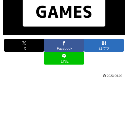
X
Facebook
はてブ
LINE
2023.06.02