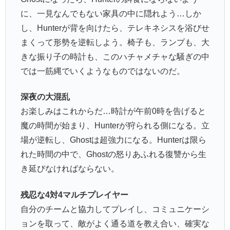
に、一見なんでもない家具の中に隠れよう…しか
し、Hunterが背を向けたら、テレキネシスを浴びせ
まくって形勢を逆転しよう。椅子も、ランプも、大
きな振り子の時計も、このハチャメチャな騒ぎの中
では一筋縄でいくようなものではないのだ。
深夜の大混乱
お楽しみはこれからだ…時計が午前0時を告げると
魔の時間が始まり、Hunterが狩られる側になる。立
場が逆転し、Ghostは超強力になる。Hunterは限ら
れた時間の中で、Ghostの怒りあふれる復讐から生
き延びなければならない。
残忍な4対4マルチプレイヤー
自分のチームと協力してプレイし、コミュニケーシ
ョンを取って、敵がよく通る道を教え合い、確実な