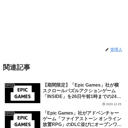
管理人
関連記事
【期間限定】「Epic Games」社が横
ゲーム
スクロールパズルアクションゲーム
「INSIDE」を26日午前1時までの24時
間限定で無料配布を開始！
2020.12.25
「Epic Games」社がアドベンチャー
ゲーム
ゲーム「ファイアストーン オンライン
放置RPG」のDLC並びにオープンワー