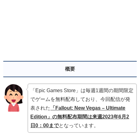
概要
「Epic Games Store」は毎週1週間の期間限定
でゲームを無料配布しており、今回配信が発
表された
「Fallout: New Vegas – Ultimate
Edition」
の無料配布期間は来週2023年6月2
日0：00まで
となっています。