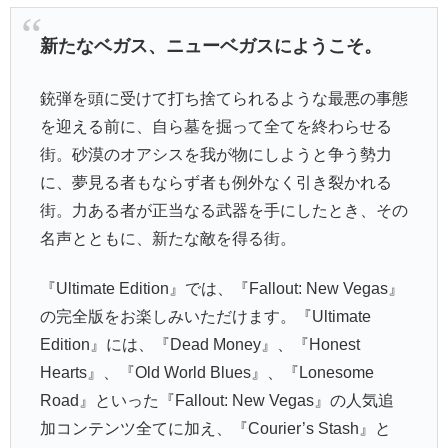
新たなベガス、ニューベガスにようこそ。
銃弾を頭に受けて打ち捨てられるような最悪の事態
を迎える前に、自ら墓を掘って全てを終わらせる
街。砂漠のオアシスを我が物にしようと争う勢力
に、夢見る者もならず者も例外なく引き裂かれる
街。力ある者が正当なる武器を手にしたとき、その
名声とともに、新たな敵を得る街。
『Ultimate Edition』では、『Fallout: New Vegas』
の完全版をお楽しみいただけます。『Ultimate
Edition』には、『Dead Money』、『Honest
Hearts』、『Old World Blues』、『Lonesome
Road』といった『Fallout: New Vegas』の人気追
加コンテンツ全てに加え、『Courier’s Stash』と