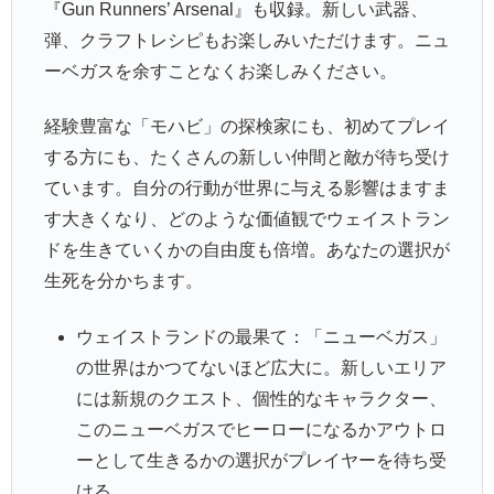
『Gun Runners’ Arsenal』も収録。新しい武器、
弾、クラフトレシピもお楽しみいただけます。ニュ
ーベガスを余すことなくお楽しみください。
経験豊富な「モハビ」の探検家にも、初めてプレイ
する方にも、たくさんの新しい仲間と敵が待ち受け
ています。自分の行動が世界に与える影響はますま
す大きくなり、どのような価値観でウェイストラン
ドを生きていくかの自由度も倍増。あなたの選択が
生死を分かちます。
ウェイストランドの最果て：「ニューベガス」
の世界はかつてないほど広大に。新しいエリア
には新規のクエスト、個性的なキャラクター、
このニューベガスでヒーローになるかアウトロ
ーとして生きるかの選択がプレイヤーを待ち受
ける