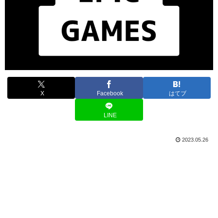
X
Facebook
はてブ
LINE
2023.05.26