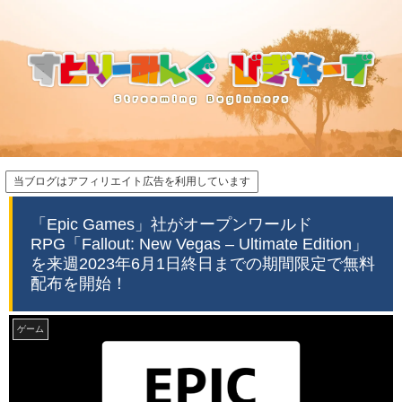
当ブログはアフィリエイト広告を利用しています
「Epic Games」社がオープンワールド
RPG「Fallout: New Vegas – Ultimate Edition」
を来週2023年6月1日終日までの期間限定で無料
配布を開始！
ゲーム