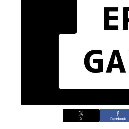
X
Facebook