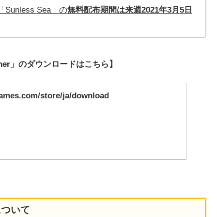
unless Sea」の
無料配布期間は来週2021年3月5日
ncher」のダウンロードはこちら】
games.com/store/ja/download
について