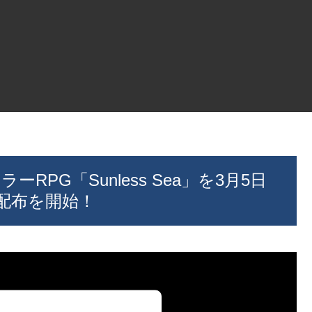
ーRPG「Sunless Sea」を3月5日
配布を開始！