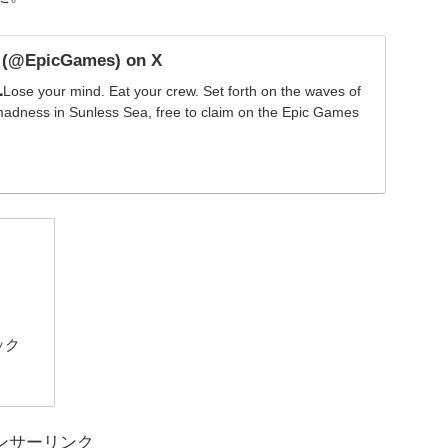
 (@EpicGames) on X
Lose your mind. Eat your crew. Set forth on the waves of
 madness in Sunless Sea, free to claim on the Epic Games
ック
ンサーリンク