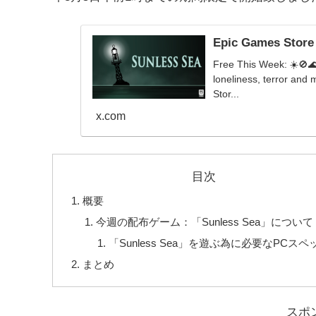
Epic Games Store
Free This Week: ☀️🚫🌊
loneliness, terror and
Stor...
x.com
目次
概要
今週の配布ゲーム：「Sunless Sea」について
「Sunless Sea」を遊ぶ為に必要なPCスペ
まとめ
スポ