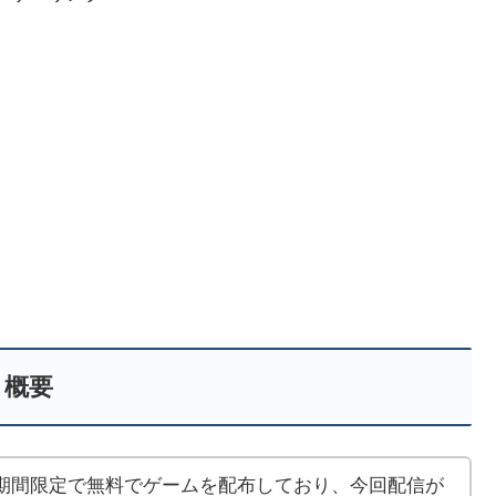
概要
」は毎週、期間限定で無料でゲームを配布しており、今回配信が