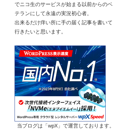
でニコ生のサービスが始まる以前からのベ
テランにして永遠の実況初心者。
出来るだけ痒い所に手の届く記事を書いて
行きたいと思います。
当ブログは「wpX」で運営しております。