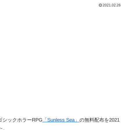
2021.02.26
ゴシックホラーRPG
「Sunless Sea」
の無料配布を2021
た。