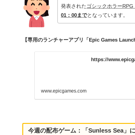
発表された
ゴシックホラーRPG「S
01：00まで
となっています。
【専用のランチャーアプリ「Epic Games Lau
https://www.epic
www.epicgames.com
今週の配布ゲーム：「Sunless Sea」