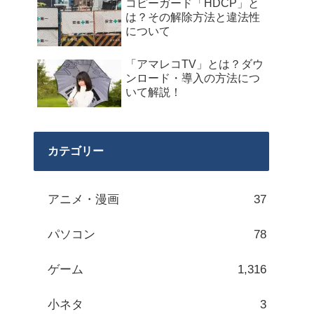
コピーガード「HDCP」と
は？その解除方法と違法性
について
「アマレコTV」とは？ダウ
ンロード・導入の方法につ
いて解説！
カテゴリー
アニメ・漫画
37
パソコン
78
ゲーム
1,316
小ネタ
3