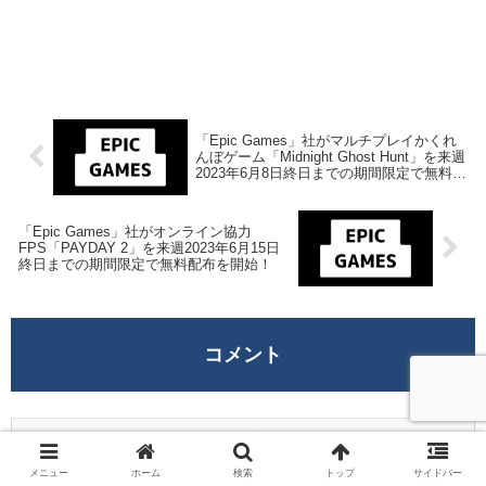
「Epic Games」社がマルチプレイかくれ
んぼゲーム「Midnight Ghost Hunt」を来週
2023年6月8日終日までの期間限定で無料配
布を開始！
「Epic Games」社がオンライン協力
FPS「PAYDAY 2」を来週2023年6月15日
終日までの期間限定で無料配布を開始！
コメント
コメントを書き込む
メニュー
ホーム
検索
トップ
サイドバー