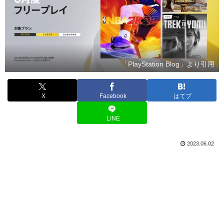
「PlayStation Blog」より引用
X
Facebook
はてブ
LINE
2023.06.02