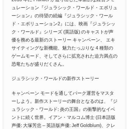
ュレーション『ジュラシック・ワールド・エボリュ
ーション』の待望の続編『ジュラシック・ワール
ド・エボリューション2』には、映画『ジュラシッ
ク・ワールド』シリーズ (英語版) のキャストが声
優を務める最新のストーリー キャンペーン、 エキ
サイティングな新機能、魅力たっぷりな 4 種類の
ゲームモード、そしてさらに拡充された迫力満点の
恐竜たちが盛りだくさん。
ジュラシック・ワールドの新作ストーリー
キャンペーン モードを通してパーク運営をマスタ
ーしよう。新作ストーリーの舞台となるのは、『ジ
ュラシック・ワールド: 炎の王国』の衝撃的なイベ
ントに続く世界。イアン・マルコム博士 (日本語版
声優: 大塚芳忠 – 英語版声優: Jeff Goldblum)、クレ