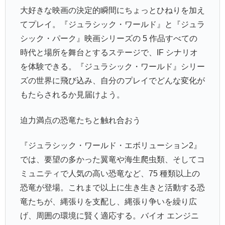
大好きな映画の決定的瞬間にちょっとひねりを加え
てプレイ。『ジュラシック・ワールド』と『ジュラ
シック・パーク』映画シリーズの 5 作品すべての
時代と場所を舞台とするステージで、IF シナリオ
を体験できる。『ジュラシック・ワールド』シリー
ズの世界に飛び込み、自分のプレイでどんな変化が
もたらされるか見届けよう。
迫力満点の恐竜たちと触れ合おう
『ジュラシック・ワールド・エボリューション2』
では、要望の多かった翼竜や海生爬虫類、そしてコ
ミュニティで人気の高い恐竜など、75 種類以上の
恐竜が登場。これまで以上に生き生きと活動する恐
竜たちが、縄張りを支配し、縄張り争いを繰り広
げ、周囲の環境に賢く適応する。バイオ エンジニ