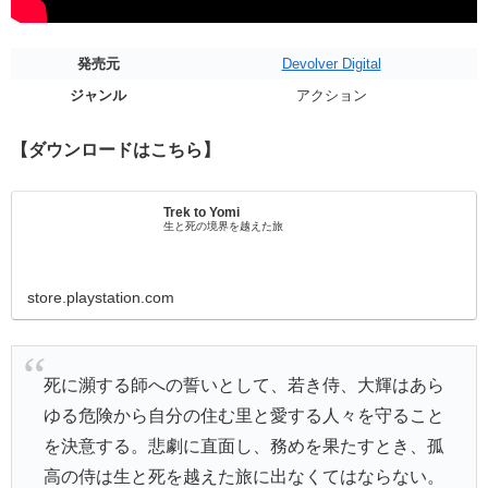
発売元
Devolver Digital
ジャンル
アクション
【ダウンロードはこちら】
Trek to Yomi
生と死の境界を越えた旅
store.playstation.com
死に瀕する師への誓いとして、若き侍、大輝はあら
ゆる危険から自分の住む里と愛する人々を守ること
を決意する。悲劇に直面し、務めを果たすとき、孤
高の侍は生と死を越えた旅に出なくてはならない。