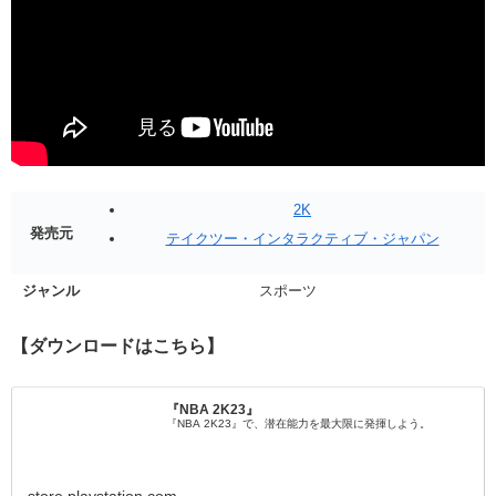
2K
発売元
テイクツー・インタラクティブ・ジャパン
ジャンル
スポーツ
【ダウンロードはこちら】
『NBA 2K23』
『NBA 2K23』で、潜在能力を最大限に発揮しよう。
store.playstation.com