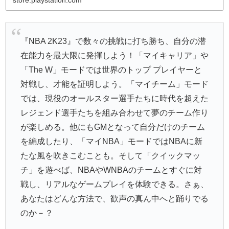
『NBA 2K23』で数々の挑戦に打ち勝ち、自分の潜
在能力を最大限に発揮しよう！「マイキャリア」や
「The W」モードでは世界のトップ プレイヤーと
対戦し、才能を証明しよう。「マイチーム」モード
では、現役のオールスター選手たちに時代を超えた
レジェンド選手たちを組み合わせて夢のチーム作り
が楽しめる。他にもGMとなって自分だけのチーム
を編成したり、「マイNBA」モードではNBAに新
たな風を吹きこむことも。そして「クイックマッ
チ」を遊べば、NBAやWNBAのチームとすぐに対
戦し、リアルなゲームプレイを体験できる。さぁ、
あなたはどんな方法で、歓声の真ん中へと踊りでる
のか－？