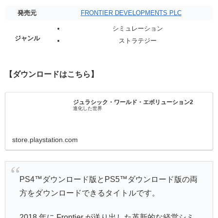
発売元
FRONTIER DEVELOPMENTS PLC
シミュレーション
ジャンル
ストラテジー
【ダウンロードはこちら】
ジュラシック・ワールド・エボリューション2
進化した世界
store.playstation.com
PS4™ダウンロード版とPS5™ダウンロード版の両
方をダウンロードできるタイトルです。
2018 年に Frontier が送り出した革新的な経営シミ