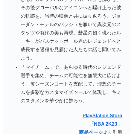
その後グローバルなアイコンへと駆け上った彼
の軌跡を、当時の映像と共に振り返ろう。ジョ
ーダン・モデルのバッシュを履いて異次元のス
タッツや有終の美も再現。彗星の如く現れたル
ーキーがバスケットボール界のレジェンドへと
成長する過程を見届けた人たちの話も聞いてみ
よう。
「マイチーム」で、あらゆる時代のレジェンド
選手を集め、チームの可能性を無限大に広げよ
う。毎シーズンコートを支配して、理想のチー
ムを多彩なカスタマイズツールで体現し、キミ
のスタメンを華やかに飾ろう。
PlayStation Store
「NBA 2K23」
商品ページ
より引用