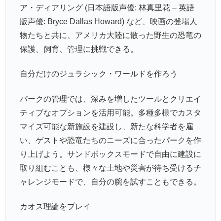
ア・ディアリング (日本語版声優: 林真里花 – 英語
版声優: Bryce Dallas Howard) など、映画の登場人
物たちと共に、アメリカ大陸に散った野生の恐竜の
保護、飼育、管理に挑戦できる。
自分だけのジュラシック・ワールドを作ろう
パークの管理では、深みを増したツールとクリエイ
ティブなオプションを活用可能。多種多様でカスタ
マイズ可能な新施設を建設し、新たな科学者を雇
い、ゲストや恐竜たちのニーズに合ったパークを作
り上げよう。サンドボックスモードで自由に建設に
取り組むことも、様々な土地や災害が待ち受けるチ
ャレンジモードで、自分の腕を試すこともできる。
カオス理論をプレイ