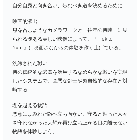
自分自身と向き合い、歩むべき道を決めるために。
映画的演出
息を呑むようなカメラワークと、往年の侍映画に見
られる魂ある美しい映像によって、『Trek to
Yomi』は映画さながらの体験を作り上げている。
洗練された戦い
侍の伝統的な武器を活用するなめらかな戦いを実現
したシステムで、凶悪な剣士や超自然的な存在と対
峙する。
理を越える物語
悪意にまみれた敵へ立ち向かい、守ると誓った人々
を守れなかった大輝が再び立ち上がる目の離せない
物語を体験しよう。