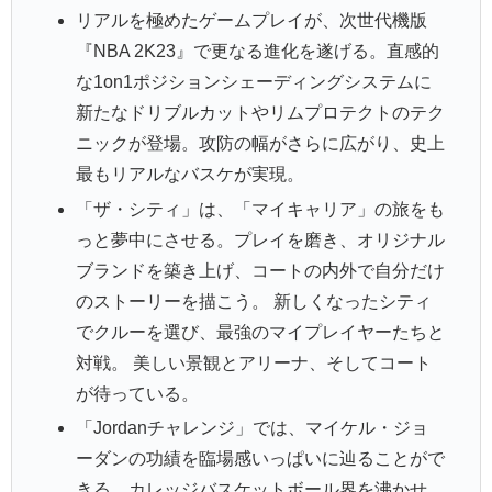
リアルを極めたゲームプレイが、次世代機版
『NBA 2K23』で更なる進化を遂げる。直感的
な1on1ポジションシェーディングシステムに
新たなドリブルカットやリムプロテクトのテク
ニックが登場。攻防の幅がさらに広がり、史上
最もリアルなバスケが実現。
「ザ・シティ」は、「マイキャリア」の旅をも
っと夢中にさせる。プレイを磨き、オリジナル
ブランドを築き上げ、コートの内外で自分だけ
のストーリーを描こう。 新しくなったシティ
でクルーを選び、最強のマイプレイヤーたちと
対戦。 美しい景観とアリーナ、そしてコート
が待っている。
「Jordanチャレンジ」では、マイケル・ジョ
ーダンの功績を臨場感いっぱいに辿ることがで
きる。カレッジバスケットボール界を沸かせ、