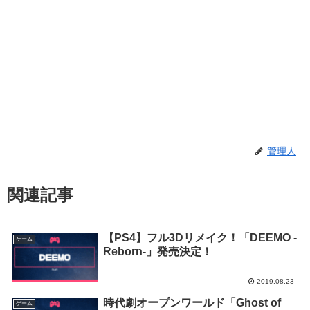
管理人
関連記事
【PS4】フル3Dリメイク！「DEEMO -
ゲーム
Reborn-」発売決定！
2019.08.23
時代劇オープンワールド「Ghost of
ゲーム