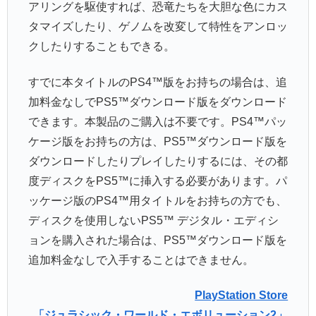
アリングを駆使すれば、恐竜たちを大胆な色にカス
タマイズしたり、ゲノムを改変して特性をアンロッ
クしたりすることもできる。
すでに本タイトルのPS4™版をお持ちの場合は、追
加料金なしでPS5™ダウンロード版をダウンロード
できます。本製品のご購入は不要です。PS4™パッ
ケージ版をお持ちの方は、PS5™ダウンロード版を
ダウンロードしたりプレイしたりするには、その都
度ディスクをPS5™に挿入する必要があります。パ
ッケージ版のPS4™用タイトルをお持ちの方でも、
ディスクを使用しないPS5™ デジタル・エディシ
ョンを購入された場合は、PS5™ダウンロード版を
追加料金なしで入手することはできません。
PlayStation Store
「ジュラシック・ワールド・エボリューション2」