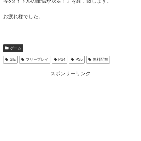
等3タイトルの配信が決定！』を終了致します。
お疲れ様でした。
ゲーム
SIE
フリープレイ
PS4
PS5
無料配布
スポンサーリンク