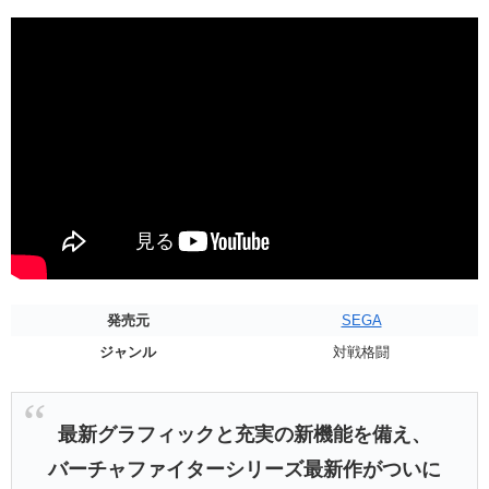
発売元
SEGA
ジャンル
対戦格闘
最新グラフィックと充実の新機能を備え、
バーチャファイターシリーズ最新作がついに