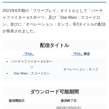
2021年6月期の「フリープレイ」タイトルとして「バーチ
ャファイター eスポーツ」及び「Star Wars：スコードロ
ン」並びに「オペレーション：タンゴ」等3タイトルの配信
が発表されました。
配信タイトル
「PS4」
「PS5」
限定
バーチャファイター eスポー
ツ
オペレーション：タンゴ
Star Wars：スコードロン
ダウンロード可能期間
提供開始日
提供終了日
2021年7月5日(月)