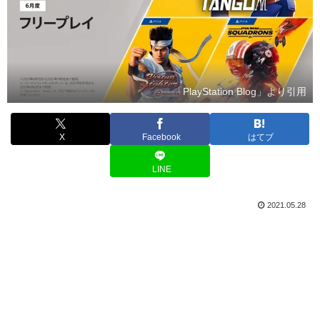
「PlayStation Blog」より引用
X
Facebook
はてブ
LINE
2021.05.28