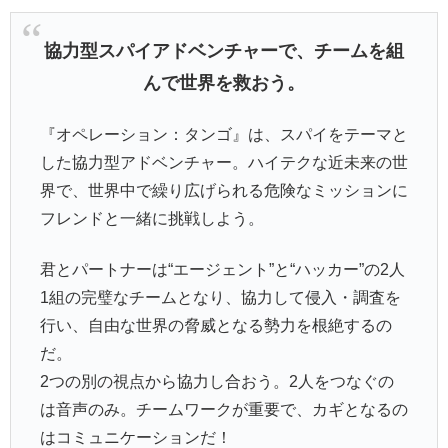
協力型スパイアドベンチャーで、チームを組
んで世界を救おう。
『オペレーション：タンゴ』は、スパイをテーマと
した協力型アドベンチャー。ハイテクな近未来の世
界で、世界中で繰り広げられる危険なミッションに
フレンドと一緒に挑戦しよう。
君とパートナーは“エージェント”と“ハッカー”の2人
1組の完璧なチームとなり、協力して侵入・調査を
行い、自由な世界の脅威となる勢力を根絶するの
だ。
2つの別の視点から協力し合おう。2人をつなぐの
は音声のみ。チームワークが重要で、カギとなるの
はコミュニケーションだ！