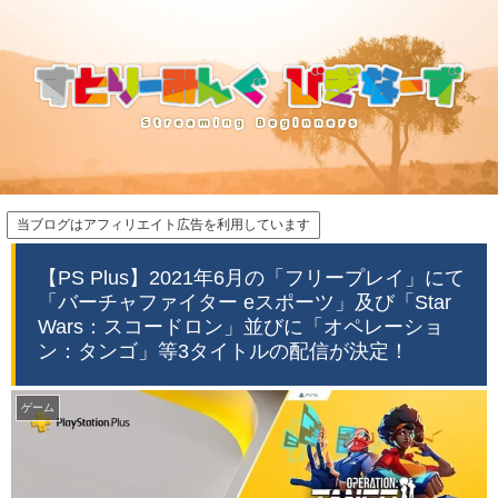
当ブログはアフィリエイト広告を利用しています
【PS Plus】2021年6月の「フリープレイ」にて
「バーチャファイター eスポーツ」及び「Star
Wars：スコードロン」並びに「オペレーショ
ン：タンゴ」等3タイトルの配信が決定！
ゲーム