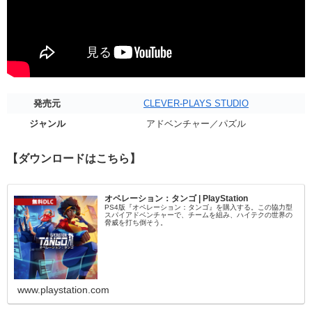
発売元
CLEVER-PLAYS STUDIO
ジャンル
アドベンチャー／パズル
【ダウンロードはこちら】
オペレーション：タンゴ | PlayStation
PS4版『オペレーション：タンゴ』を購入する。この協力型
スパイアドベンチャーで、チームを組み、ハイテクの世界の
脅威を打ち倒そう。
www.playstation.com