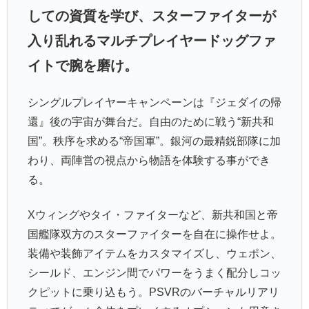
しての資質を学び、スターファイターが
入り乱れるマルチプレイヤードッグファ
イトで腕を磨け。
シングルプレイヤーキャンペーンは『ジェダイの帰
還』後の宇宙が舞台だ。自由のために戦う“新共和
国”。秩序を求める“帝国軍”。銀河の最精鋭部隊に加
わり、両陣営の視点から物語を体験する事ができ
る。
Xウィングやタイ・ファイターなど、新共和国と帝
国艦隊双方のスターファイターを自在に操作せよ。
装備や装飾アイテムをカスタマイズし、ウェポン、
シールド、エンジン間でパワーをうまく配分しコッ
クピットに乗り込もう。PSVRのバーチャルリアリ