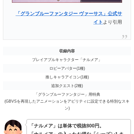
「グランブルーファンタジー ヴァーサス」公式サ
イト
より引用
収録内容
プレイアブルキャラクター「ナルメア」
ロビーアバター(1種)
推しキャラアイコン(1種)
追加クエスト(2種)
「グランブルーファンタジー」用特典
(GBVSを再現したアニメーションをアビリティに設定できる特別なスキ
ン)
「ナルメア」は単体で税抜800円。