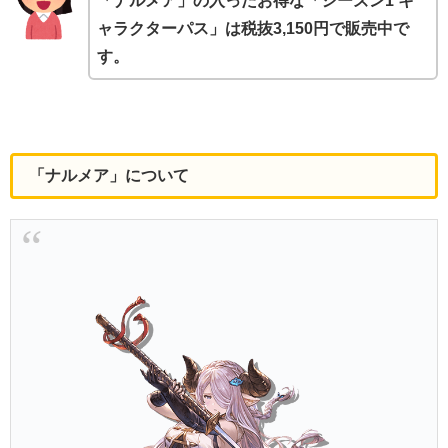
「ナルメア」の入ったお得な「シーズン1 キ
ャラクターパス」は税抜3,150円で販売中で
す。
「ナルメア」について