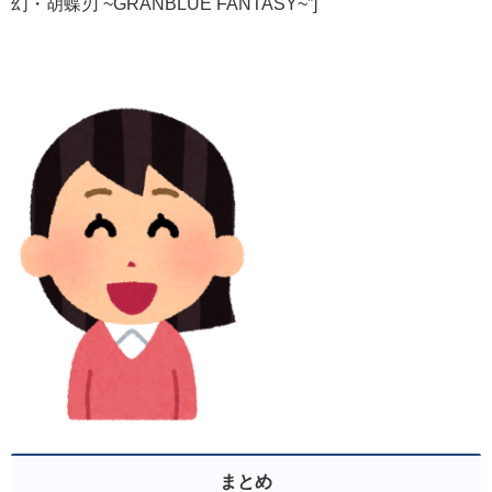
幻・胡蝶刃 ~GRANBLUE FANTASY~”]
まとめ