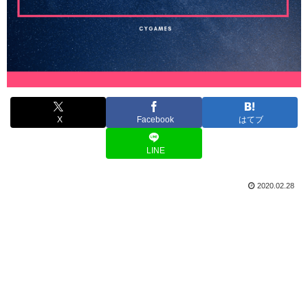
X
Facebook
はてブ
LINE
2020.02.28