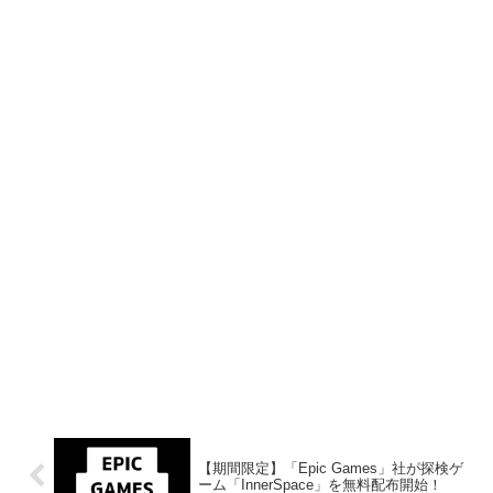
【期間限定】「Epic Games」社が探検ゲ
ーム「InnerSpace」を無料配布開始！