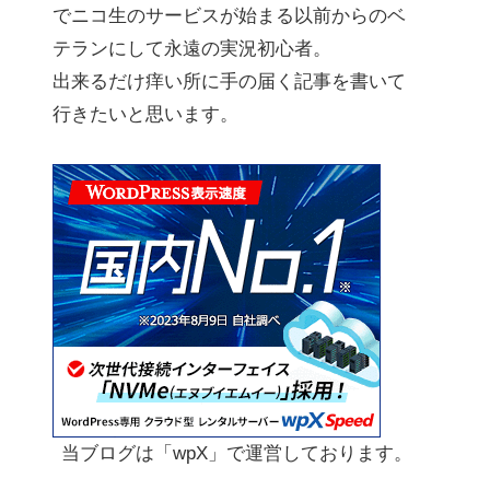
でニコ生のサービスが始まる以前からのベ
テランにして永遠の実況初心者。
出来るだけ痒い所に手の届く記事を書いて
行きたいと思います。
当ブログは「wpX」で運営しております。