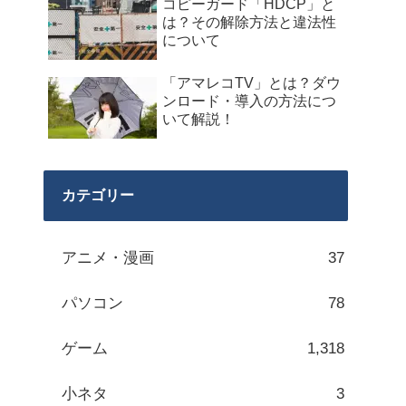
コピーガード「HDCP」と
は？その解除方法と違法性
について
「アマレコTV」とは？ダウ
ンロード・導入の方法につ
いて解説！
カテゴリー
アニメ・漫画
37
パソコン
78
ゲーム
1,318
小ネタ
3