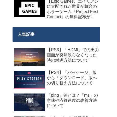
【Epic Games】エイリアン
に支配された世界が舞台の
ホラーゲーム『Project First
Contact』の無料配布が
2026年8月18日午前7時まで
の期間限定で開始
人気記事
【PS3】「HDMI」での出力
画面が突然映らなくなった
時の対処方法について
【PS4】「パッケージ」版
から「ダウンロード」版へ
の切り替え方法について
「ping」値とは？「ms」の
意味や応答速度の改善方法
について