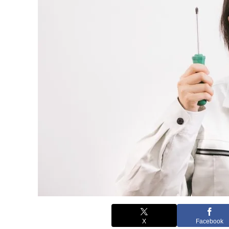
X
Facebook