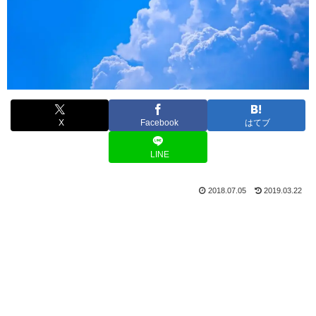
X
Facebook
はてブ
LINE
2018.07.05
2019.03.22