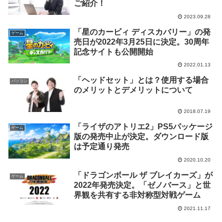
ご紹介！
2023.09.28
「星のカービィ ディスカバリー」の発
ゲーム
売日が2022年3月25日に決定。30周年
記念サイトも公開開始
2022.01.13
「ヘッドセット」とは？使用する場合
パソコン
のメリットとデメリットについて
2018.07.19
「ライザのアトリエ2」PS5パッケージ
ゲーム
版の発売中止が決定。ダウンロード版
は予定通り発売
2020.10.20
「ドラゴンボール ザ ブレイカーズ」が
ゲーム
2022年発売決定。「ゼノバース」と世
界観を共有する非対称型対戦ゲーム
2021.11.17