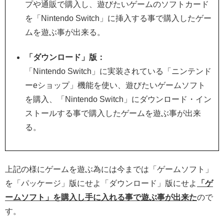
プや通販で購入し、遊びたいゲームのソフトカード
を「Nintendo Switch」に挿入する事で購入したゲー
ムを遊ぶ事が出来る。
「ダウンロード」版：
「Nintendo Switch」に実装されている「ニンテンド
ーeショップ」機能を使い、遊びたいゲームソフト
を購入、「Nintendo Switch」にダウンロード・イン
ストールする事で購入したゲームを遊ぶ事が出来
る。
上記の様にゲームを遊ぶ為には今までは「ゲームソフト」
を「パッケージ」版にせよ「ダウンロード」版にせよ
「ゲ
ームソフト」を購入し手に入れる事で遊ぶ事が出来た
ので
す。