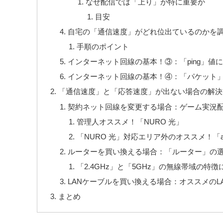
なぜ配信では「上り」が特に重要か
目安
自宅の「通信速度」がどれ位出ているのかを
手順のポイント
インターネット回線の基本！③：「ping」値
インターネット回線の基本！④：「パケット」
「通信速度」と「応答速度」が出ない場合の解決
契約ネット回線を変更する場合：ゲーム実況
管理人オススメ！「NURO 光」
「NURO 光」対応エリア外のオススメ！「
ルーターを買い換える場合：「ルーター」の
「2.4GHz」と「5GHz」の無線帯域の特徴
LANケーブルを買い換える場合：オススメの
まとめ