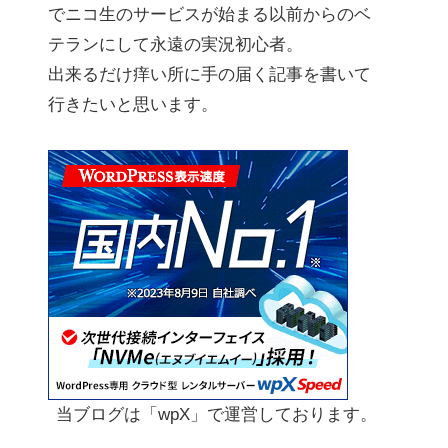
でニコ生のサービスが始まる以前からのベ
テランにして永遠の実況初心者。
出来るだけ痒い所に手の届く記事を書いて
行きたいと思います。
当ブログは「wpX」で運営しております。