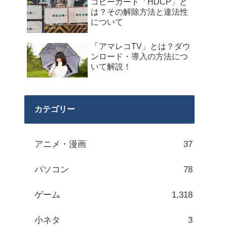
コピーガード「HDCP」と
は？その解除方法と違法性
について
「アマレコTV」とは？ダウ
ンロード・導入の方法につ
いて解説！
カテゴリー
アニメ・漫画
37
パソコン
78
ゲーム
1,318
小ネタ
3