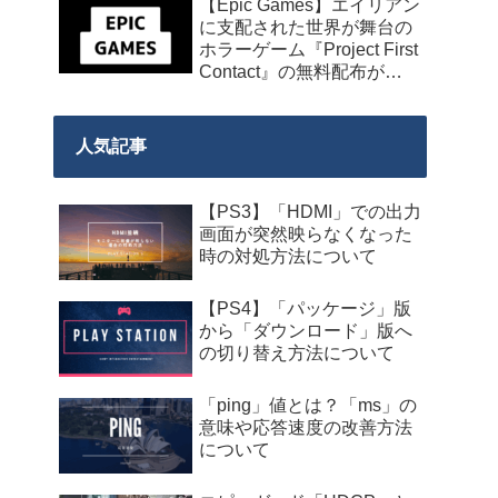
【Epic Games】エイリアン
に支配された世界が舞台の
ホラーゲーム『Project First
Contact』の無料配布が
2026年8月18日午前7時まで
の期間限定で開始
人気記事
【PS3】「HDMI」での出力
画面が突然映らなくなった
時の対処方法について
【PS4】「パッケージ」版
から「ダウンロード」版へ
の切り替え方法について
「ping」値とは？「ms」の
意味や応答速度の改善方法
について