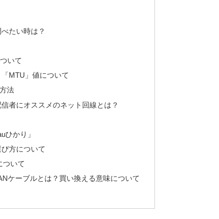
調べたい時は？
について
「MTU」値について
方法
配信者にオススメのネット回線とは？
auひかり」
選び方について
について
LANケーブルとは？買い換える意味について