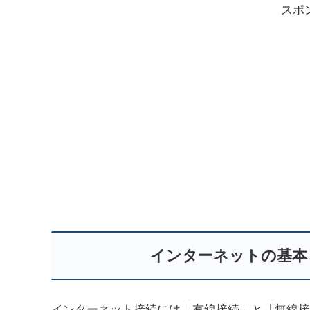
スポ
インターネットの基本
インターネット接続には「有線接続」と「無線接