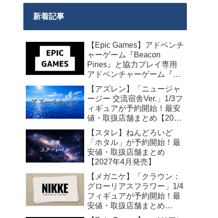
新着記事
【Epic Games】アドベンチ
ャーゲーム『Beacon
Pines』と協力プレイ専用
アドベンチャーゲーム『We
Were Here Together』の無
【アズレン】「ニュージャ
料配布が来週2026年8月14
ージー 交流宿舎Ver.」1/3フ
日午前0時までの期間限定
ィギュアが予約開始！最安
で開始！
値・取扱店舗まとめ【2027
年2月発売】
【スタレ】ねんどろいど
「ホタル」が予約開始！最
安値・取扱店舗まとめ
【2027年4月発売】
【メガニケ】「クラウン：
グローリアスフラワー」1/4
フィギュアが予約開始！最
安値・取扱店舗まとめ
【2027年5月発売】