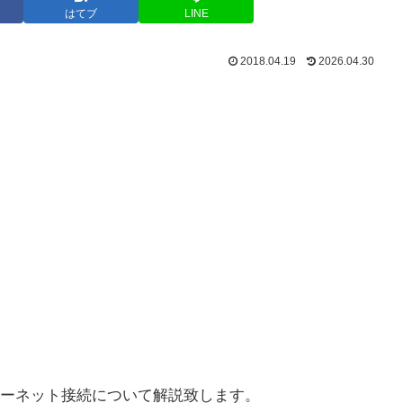
はてブ
LINE
2018.04.19
2026.04.30
ーネット接続について解説致します。