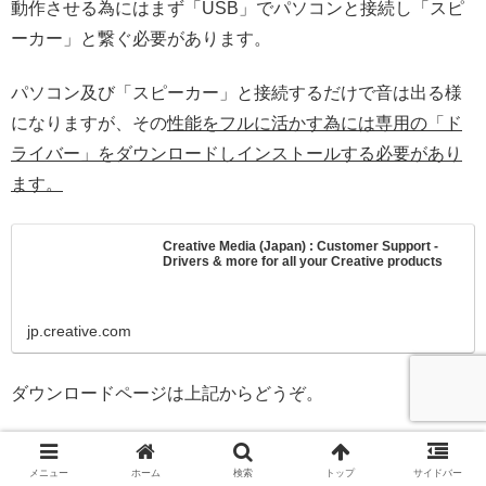
動作させる為にはまず「USB」でパソコンと接続し「スピ
ーカー」と繋ぐ必要があります。
パソコン及び「スピーカー」と接続するだけで音は出る様
になりますが、その
性能をフルに活かす為には専用の「ド
ライバー」をダウンロードしインストールする必要があり
ます。
Creative Media (Japan) : Customer Support -
Drivers & more for all your Creative products
jp.creative.com
ダウンロードページは上記からどうぞ。
「ドライバー」のダウンロード・インストール手順
メニュー
ホーム
検索
トップ
サイドバー