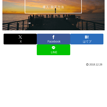
X
Facebook
はてブ
LINE
2018.12.28