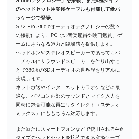
Studioテクノロジー」を搭載、また4極タイプ
のヘッドセット用変換ケーブルも付属して新パ
ッケージで登場。
SBX Pro Studioオーディオテクノロジーの数々
の機能により、PCでの音楽鑑賞や映画鑑賞、ゲ
ームにさらなる迫力と臨場感を提供します。
ヘッドホンやステレオスピーカーであってもバ
ーチャルにサラウンドスピーカーを作り出すこ
とで360度の3Dオーディオの世界観をリアルに
実現します。
ネット放送やインターネットカラオケなどに最
適な、パソコン内部のサウンドとマイク入力を
同時に録音可能な再生リダイレクト（ステレオ
ミックス）にももちろん対応します。
また新たにスマートフォンなどで使用される4極
タイプのヘッドセットを接続できる変換ケーブ