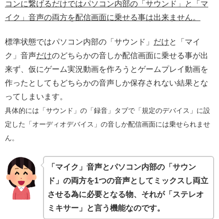
コンに繋げるだけではパソコン内部の「サウンド」と「マ
イク」音声の両方を配信画面に乗せる事は出来ません。
標準状態ではパソコン内部の「サウンド」
だけ
と「マイ
ク」音声
だけ
のどちらかの音しか配信画面に乗せる事が出
来ず、仮にゲーム実況動画を作ろうとゲームプレイ動画を
作ったとしてもどちらかの音声しか保存されない結果とな
ってしまいます。
具体的には「サウンド」の「録音」タブで「規定のデバイス」に設
定した「オーディオデバイス」の音しか配信画面には乗せられませ
ん。
「マイク」音声とパソコン内部の「サウン
ド」の両方を1つの音声としてミックスし両立
させる為に必要となる物、それが「ステレオ
ミキサー」と言う機能なのです。