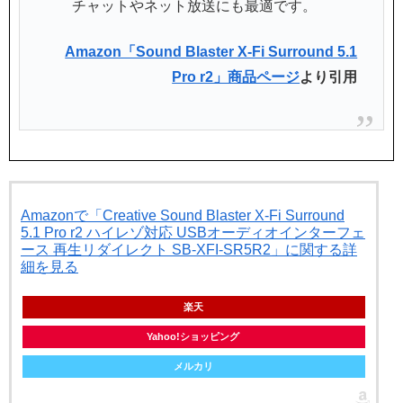
チャットやネット放送にも最適です。
Amazon「Sound Blaster X-Fi Surround 5.1
Pro r2」商品ページ
より引用
Amazonで「Creative Sound Blaster X-Fi Surround
5.1 Pro r2 ハイレゾ対応 USBオーディオインターフェ
ース 再生リダイレクト SB-XFI-SR5R2」に関する詳
細を見る
楽天
Yahoo!ショッピング
メルカリ