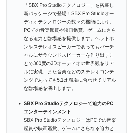
「SBX Pro Studioテクノロジー」を搭載し
新パッケージで登場！SBX Pro Studioオー
ディオテクノロジーの数々の機能により、
PCでの音楽鑑賞や映画鑑賞、ゲームにさら
なる迫力と臨場感を提供します。ヘッドホ
ンやステレオスピーカーであってもバーチ
ャルにサラウンドスピーカーを作り出すこ
とで360度の3Dオーディオの世界観をリア
ルに実現、また音楽などのステレオコンテ
ンツであっても5.1ch環境に合わせてリアル
な臨場感を演出します。
SBX Pro Studioテクノロジーで迫力のPC
エンターテインメント
SBX Pro StudioテクノロジーはPCでの音楽
鑑賞や映画鑑賞、ゲームにさらなる迫力と