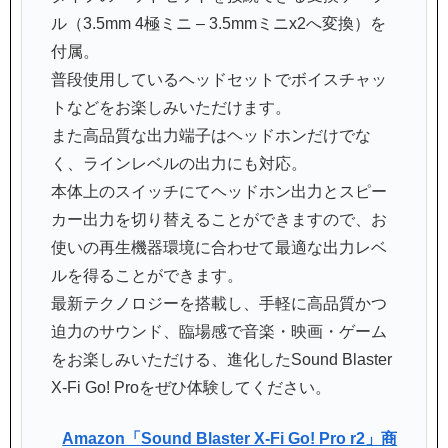
ル（3.5mm 4極ミニ – 3.5mmミニx2へ変換）を
付属。
普段使用しているヘッドセットでボイスチャッ
トなどをお楽しみいただけます。
また高品質な出力端子はヘッドホンだけでな
く、ラインレベルの出力にも対応。
本体上のスイッチにてヘッドホン出力とスピー
カー出力を切り替えることができますので、お
使いの再生機器環境に合わせて最適な出力レベ
ルを得ることができます。
最新テクノロジーを搭載し、手軽に高品質かつ
迫力のサウンド、臨場感で音楽・映画・ゲーム
をお楽しみいただける、進化したSound Blaster
X-Fi Go! Proをぜひ体験してください。
Amazon「Sound Blaster X-Fi Go! Pro r2」商