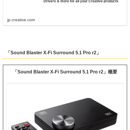
Drivers & more for all your Creative products
jp.creative.com
「Sound Blaster X-Fi Surround 5.1 Pro r2」
「Sound Blaster X-Fi Surround 5.1 Pro r2」概要