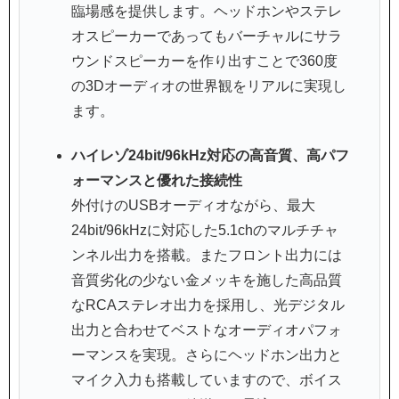
臨場感を提供します。ヘッドホンやステレ
オスピーカーであってもバーチャルにサラ
ウンドスピーカーを作り出すことで360度
の3Dオーディオの世界観をリアルに実現し
ます。
ハイレゾ24bit/96kHz対応の高音質、高パフ
ォーマンスと優れた接続性
外付けのUSBオーディオながら、最大
24bit/96kHzに対応した5.1chのマルチチャ
ンネル出力を搭載。またフロント出力には
音質劣化の少ない金メッキを施した高品質
なRCAステレオ出力を採用し、光デジタル
出力と合わせてベストなオーディオパフォ
ーマンスを実現。さらにヘッドホン出力と
マイク入力も搭載していますので、ボイス