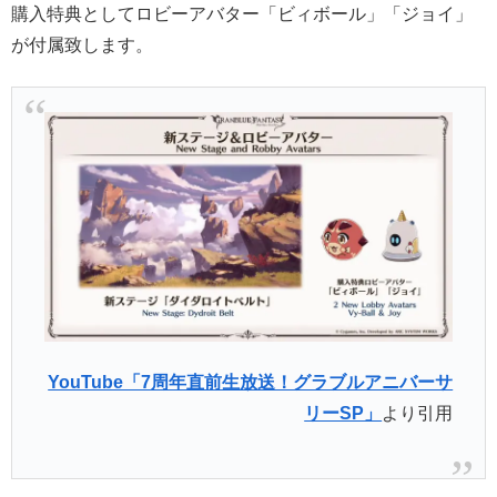
購入特典としてロビーアバター「ビィボール」「ジョイ」
が付属致します。
YouTube「7周年直前生放送！グラブルアニバーサ
リーSP」
より引用