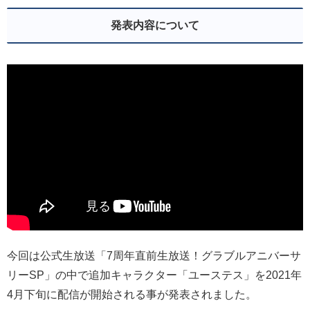
発表内容について
今回は公式生放送「7周年直前生放送！グラブルアニバーサ
リーSP」の中で追加キャラクター「ユーステス」を2021年
4月下旬に配信が開始される事が発表されました。