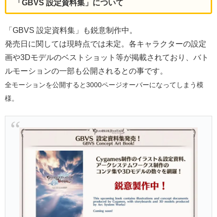
「GBVS 設定資料集」について
「GBVS 設定資料集」も鋭意制作中。
発売日に関しては現時点では未定。各キャラクターの設定
画や3Dモデルのベストショット等が掲載されており、バト
ルモーションの一部も公開されるとの事です。
全モーションを公開すると3000ページオーバーになってしまう模
様。