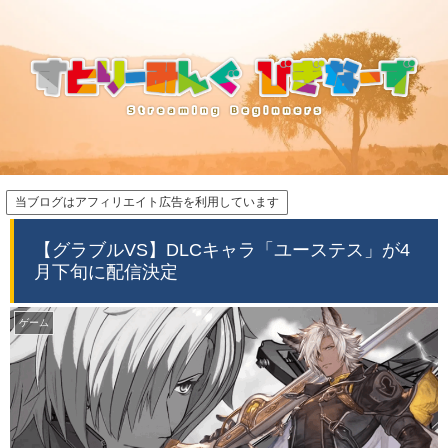
当ブログはアフィリエイト広告を利用しています
【グラブルVS】DLCキャラ「ユーステス」が4
月下旬に配信決定
ゲーム