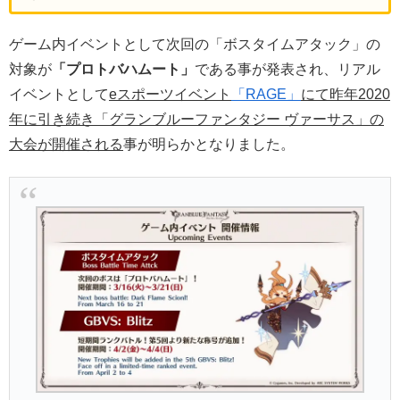
ゲーム内イベントとして次回の「ボスタイムアタック」の
対象が
「プロトバハムート」
である事が発表され、リアル
イベントとして
eスポーツイベント
「RAGE」
にて昨年2020
年に引き続き「グランブルーファンタジー ヴァーサス」の
大会が開催される
事が明らかとなりました。