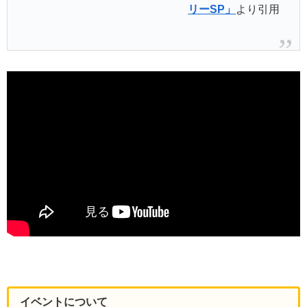
リーSP」
より引用
イベントについて