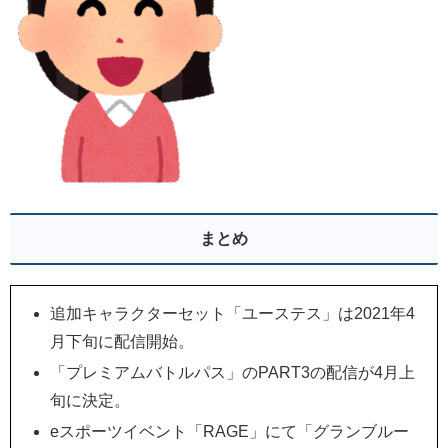
まとめ
追加キャラクターセット「ユーステス」は2021年4
月下旬に配信開始。
「プレミアムバトルパス」のPART3の配信が4月上
旬に決定。
eスポーツイベント「RAGE」にて「グランブルー