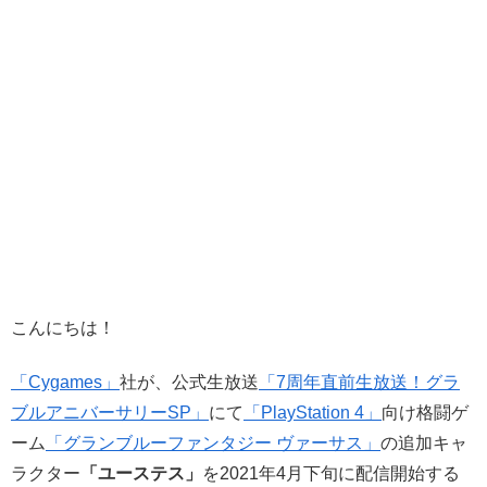
こんにちは！
「Cygames」
社が、公式生放送
「7周年直前生放送！グラ
ブルアニバーサリーSP」
にて
「PlayStation 4」
向け格闘ゲ
ーム
「グランブルーファンタジー ヴァーサス」
の追加キャ
ラクター
「ユーステス」
を2021年4月下旬に配信開始する