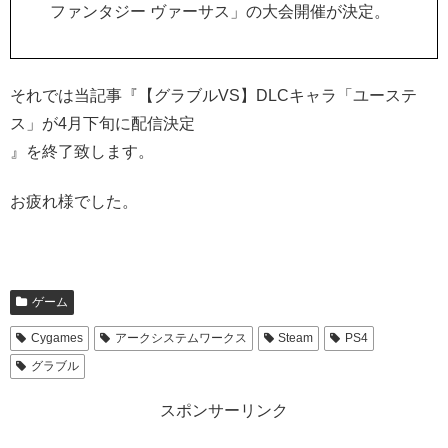
ファンタジー ヴァーサス」の大会開催が決定。
それでは当記事『【グラブルVS】DLCキャラ「ユーステ
ス」が4月下旬に配信決定
』を終了致します。
お疲れ様でした。
ゲーム
Cygames
アークシステムワークス
Steam
PS4
グラブル
スポンサーリンク