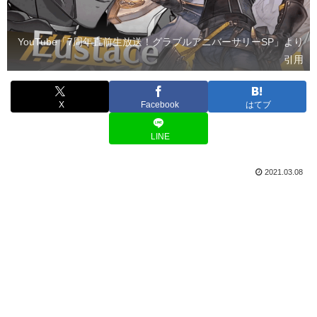
YouTube「7周年直前生放送！グラブルアニバーサリーSP」より
引用
X
Facebook
はてブ
LINE
2021.03.08