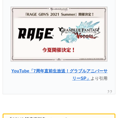
YouTube「7周年直前生放送！グラブルアニバーサ
リーSP」
より引用