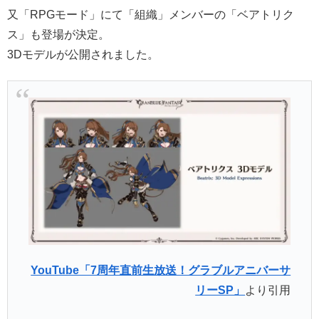
又「RPGモード」にて「組織」メンバーの「ベアトリク
ス」も登場が決定。
3Dモデルが公開されました。
YouTube「7周年直前生放送！グラブルアニバーサ
リーSP」
より引用