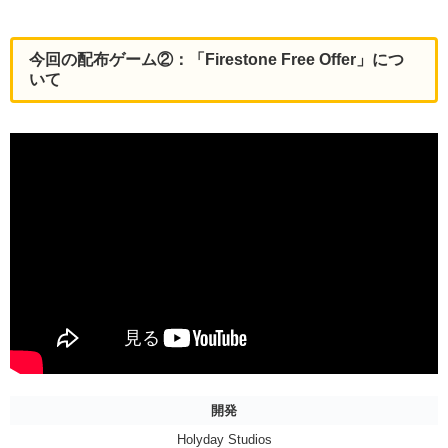
今回の配布ゲーム②：「Firestone Free Offer」につ
いて
開発
Holyday Studios