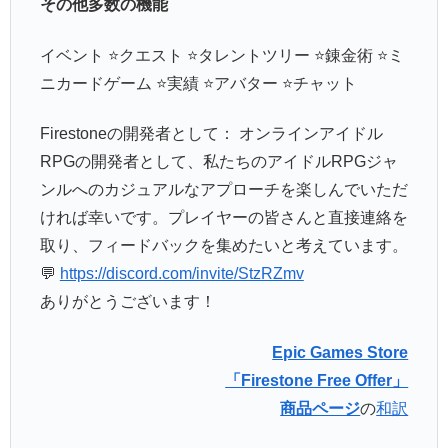
その他多数の機能
イベント ⭐クエスト ⭐タレントツリー ⭐錬金術 ⭐ミ
ニカードゲーム ⭐実績 ⭐アバター ⭐チャット
Firestoneの開発者として： オンラインアイドル
RPGの開発者として、私たちのアイドルRPGジャ
ンルへのカジュアルなアプローチを楽しんでいただ
ければ幸いです。プレイヤーの皆さんと直接連絡を
取り、フィードバックを集めたいと考えています。
💬
https://discord.com/invite/StzRZmv
ありがとうございます！
Epic Games Store
「Firestone Free Offer」
商品ページ
の
和訳