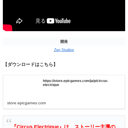
開発
Zen Studios
【ダウンロードはこちら】
https://store.epicgames.com/ja/p/circus-
electrique
store.epicgames.com
『Circus Electrique』は、ストーリー主導の