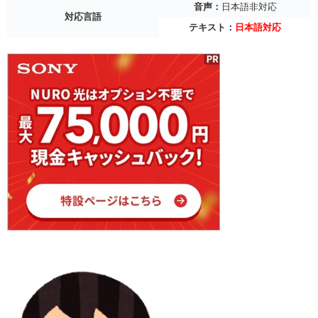
音声：
日本語非対応
対応言語
テキスト：
日本語対応