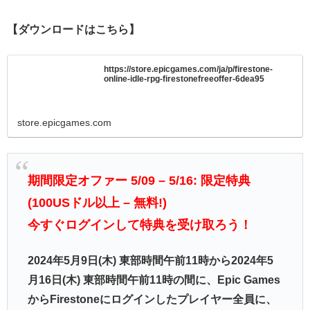
【ダウンロードはこちら】
https://store.epicgames.com/ja/p/firestone-
online-idle-rpg-firestonefreeoffer-6dea95
store.epicgames.com
期間限定オファー 5/09 – 5/16: 限定特典
(100USドル以上 – 無料!)
今すぐログインして特典を受け取ろう！
2024年5月9日(木) 東部時間午前11時から2024年5
月16日(木) 東部時間午前11時の間に、Epic Games
からFirestoneにログインしたプレイヤー全員に、