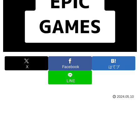
X
Facebook
はてブ
LINE
2024.05.10