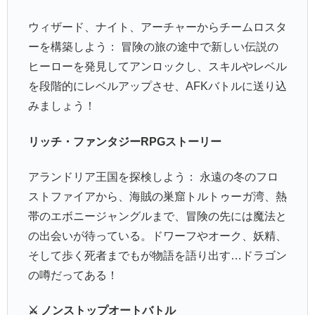
ウィザード、ナイト、アーチャーからチームロスタ
ーを構築しよう： 冒険の旅の途中で新しい伝説の
ヒーローを発見してアンロックし、スキルやレベル
を段階的にレベルアップさせ、AFKバトルに送り込
みましょう！
リッチ・ファンタジーRPGストーリー
アランドリア王国を探検しよう： 永遠の冬のフロ
ストファイアから、海賊の巣窟トルトゥーガ湾、熱
帯のエボニージャングルまで、冒険の先には魔法と
の出会いが待っている。ドワーフやオーク、妖精、
そして歩く死者までもが物語を語り出す…ドラゴン
の噂だってある！
⚔️ ノンストップオートバトル