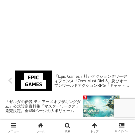
「Epic Games」社がアクションタワーデ
ィフェンス「Orcs Must Die! 3」及びオー
プンワールドアクションRPG「キャットク
エスト2」を来週2024年5月9日終日までの
期間限定で無料配布を開始！
「ゼルダの伝説 ティアーズオブザキングダ
ム」公式設定資料集「マスターワークス」
発売決定。全464ページの大ボリューム
メニュー
ホーム
検索
トップ
サイドバー