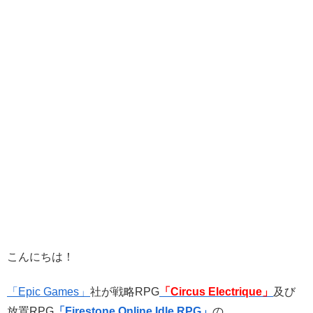
こんにちは！
「Epic Games」
社が戦略RPG
「Circus Electrique」
及び
放置RPG
「Firestone Online Idle RPG」
の