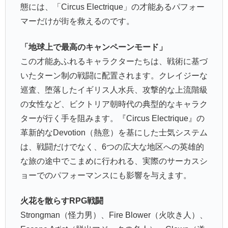
態には、「Circus Electrique」の才能あるパフォー
マーだけが街を救えるのです。
「地球上で最高のキャンペーンモード」
この才能あふれるキャラクターたちは、戦術に基づ
いたターン制の戦闘に配置されます。クレイジーな
巡査、堕落したイギリス人水兵、攻撃的な上流階級
の女性など、ビクトリア朝時代の典型的なキャラク
ターが行く手を阻みます。『Circus Electrique』の
革新的なDevotion（熱意）を基にした士気システム
は、戦闘だけでなく、6つの広大な地区への英雄的
な旅の途中でこまめに行われる、実際のサーカスシ
ョーでのパフォーマンスにも影響を与えます。
火花を散らすRPG戦闘
Strongman（怪力男）、Fire Blower（火吹き人）、