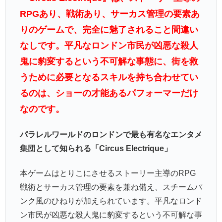
RPGあり、戦術あり、サーカス管理の要素あ
りのゲームで、完全に魅了されること間違い
なしです。平凡なロンドン市民が凶悪な殺人
鬼に豹変するという不可解な事態に、街を救
うために必要となるスキルを持ち合わせてい
るのは、ショーの才能あるパフォーマーだけ
なのです。
パラレルワールドのロンドンで最も有名なエンタメ
集団として知られる「Circus Electrique」
本ゲームはとりこにさせるストーリー主導のRPG
戦術とサーカス管理の要素を兼ね備え、スチームパ
ンク風のひねりが加えられています。平凡なロンド
ン市民が凶悪な殺人鬼に豹変するという不可解な事