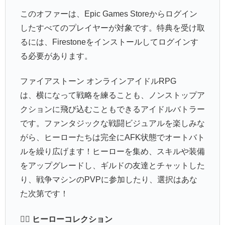
このオファーは、Epic Games Storeからログイン
したすべてのプレイヤーが対象です。特典を受け取
るには、Firestoneをインストールしてログインす
る必要があります。
ファイアストーン オンラインアイドルRPG
は、横になって戦略を練ることも、ノンストップア
クションに飛び込むこともできるアイドルバトラー
です。ファンタジックな戦闘ビジュアルを楽しみな
がら、ヒーローたちは完全にAFK状態でオートバト
ルを繰り広げます！ヒーローを集め、スキルや装備
をアップグレードし、ギルドの友達とチャットした
り、戦争マシンのPVPに参加したり、選択はあな
た次第です！
🧙‍♂️ ヒーローコレクション