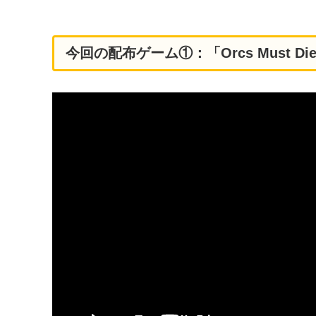
今回の配布ゲーム①：「Orcs Must Di