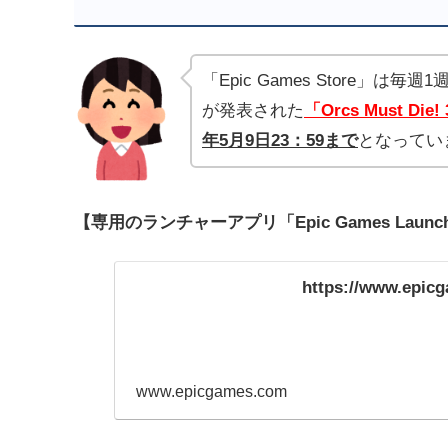
「Epic Games Store
が発表された
「Orcs Must Die!
年5月9
日23：59まで
となってい
【専用のランチャーアプリ「Epic Games Lau
https://www.epic
www.epicgames.com