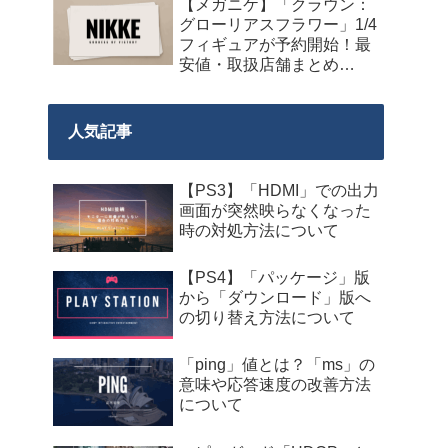
【メガニケ】「クラウン：
グローリアスフラワー」1/4
フィギュアが予約開始！最
安値・取扱店舗まとめ
【2027年5月発売】
人気記事
【PS3】「HDMI」での出力
画面が突然映らなくなった
時の対処方法について
【PS4】「パッケージ」版
から「ダウンロード」版へ
の切り替え方法について
「ping」値とは？「ms」の
意味や応答速度の改善方法
について