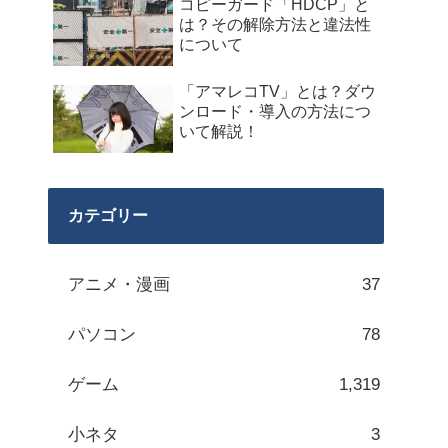
コピーガード「HDCP」と
は？その解除方法と違法性
について
「アマレコTV」とは？ダウ
ンロード・導入の方法につ
いて解説！
カテゴリー
アニメ・漫画
37
パソコン
78
ゲーム
1,319
小ネタ
3