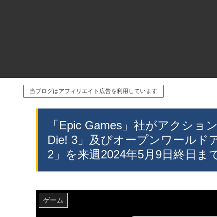
当ブログはアフィリエイト広告を利用しています
「Epic Games」社がアクショ
Die! 3」及びオープンワール
2」を来週2024年5月9日終日
ゲーム