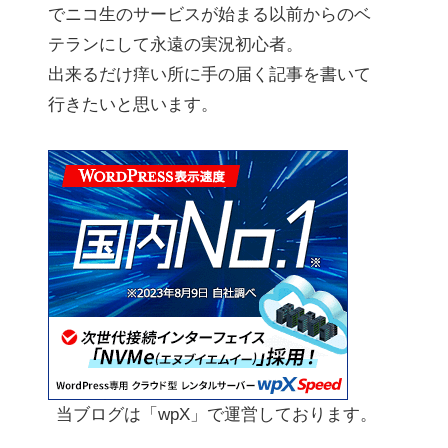
でニコ生のサービスが始まる以前からのベ
テランにして永遠の実況初心者。
出来るだけ痒い所に手の届く記事を書いて
行きたいと思います。
当ブログは「wpX」で運営しております。