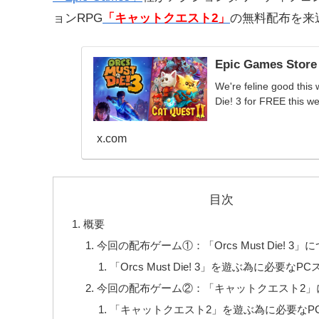
ョンRPG
「キャットクエスト2
」
の無料配布を来
Epic Games Store
We're feline good this
Die! 3 for FREE this w
x.com
目次
概要
今回の配布ゲーム①：「Orcs Must Die! 3」
「Orcs Must Die! 3」を遊ぶ為に必要なP
今回の配布ゲーム②：「キャットクエスト2」
「キャットクエスト2」を遊ぶ為に必要なP