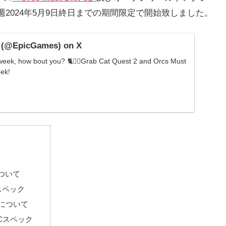
週2024年5月9日終日までの期間限定で開始致しました。
 (@EpicGames) on X
 week, how bout you? 🐈😮‍💨Grab Cat Quest 2 and Orcs Must
eek!
について
Cスペック
について
Cスペック