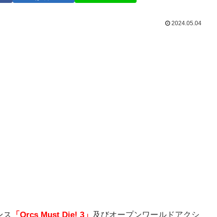
2024.05.04
ンス
「Orcs Must Die! 3」
及びオープンワールドアクシ