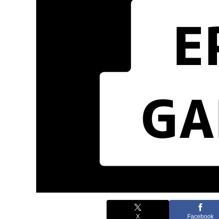
X
Facebook