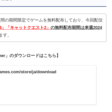
」は毎週1週間の期間限定でゲームを無料配布しており、今回配信
 3」
「キャットクエスト2
」
の無料配布期間は来週2024
ます。
ncher」のダウンロードはこちら】
games.com/store/ja/download