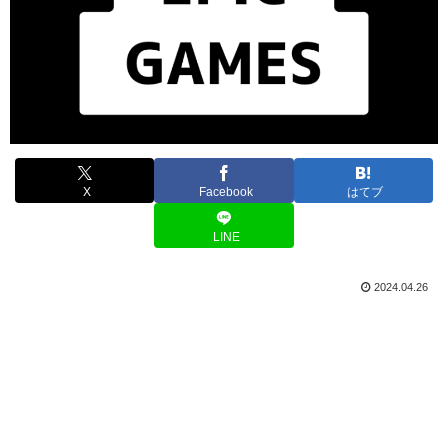
X
Facebook
はてブ
LINE
2024.04.26