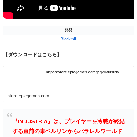
開発
Bleakmill
【ダウンロードはこちら】
https://store.epicgames.com/ja/p/industria
store.epicgames.com
『INDUSTRIA』は、プレイヤーを冷戦が終結
する直前の東ベルリンからパラレルワールド