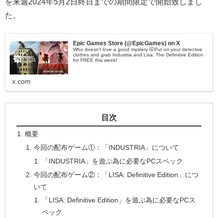
を来週2024年5月2日終日までの期間限定で開始致しまし
た。
Epic Games Store (@EpicGames) on X
Who doesn't love a good mystery 🤭Put on your detective
clothes and grab Industria and Lisa: The Definitive Edition
for FREE this week!
x.com
目次
概要
今回の配布ゲーム①：「INDUSTRIA」について
「INDUSTRIA」を遊ぶ為に必要なPCスペック
今回の配布ゲーム②：「LISA: Definitive Edition」につ
いて
「LISA: Definitive Edition」を遊ぶ為に必要なPCス
ペック