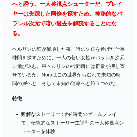
へと誘う、一人称視点シューターだ。プレイ
ヤーは失踪した同僚を探すため、神秘的なパ
ラレル次元で暗い過去を解読することにな
る。
ベルリンの壁が崩壊した夜、謎の失踪を遂げた仕事
仲間を探すために、一人の若い女性がパラレル次元
に飛び込む。東ベルリンの検問所には群衆が押し寄
せているが、Noraはこの世界から逃れて未知の時
間の層へと、そして未知の運命へと旅立つのだ。
特徴
難解なストーリー：
約4時間のゲームプレイ
で、伝統的なストーリー主導型の一人称視点シ
ューターを体験