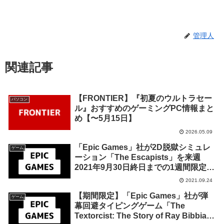
管理人
関連記事
【FRONTIER】『初夏のウルトラセー
パソコン
ル』おすすめのゲーミングPC情報まと
め【〜5月15日】
2026.05.09
「Epic Games」社が2D脱獄シミュレ
ゲーム
ーション「The Escapists」を来週
2021年9月30日終日までの1週間限定で
無料配布を開始！
2021.09.24
【期間限定】「Epic Games」社が弾
ゲーム
幕回避タイピングゲーム「The
Textorcist: The Story of Ray Bibbia」