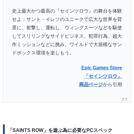
史上最大かつ最高の『セインツロウ』の舞台を体験
せよ：サント・イレソのユニークで広大な世界を背
景に、射撃し、運転し、ウィングスーツなどを駆使
してスリリングなサイドビジネス、犯罪行為、超大
作ミッションなどに挑み、ワイルドで大規模なサン
ドボックス環境を楽しもう。
Epic Games Store
「セインツロウ」
商品ページ
から引用
「SAINTS ROW」を遊ぶ為に必要なPCスペック