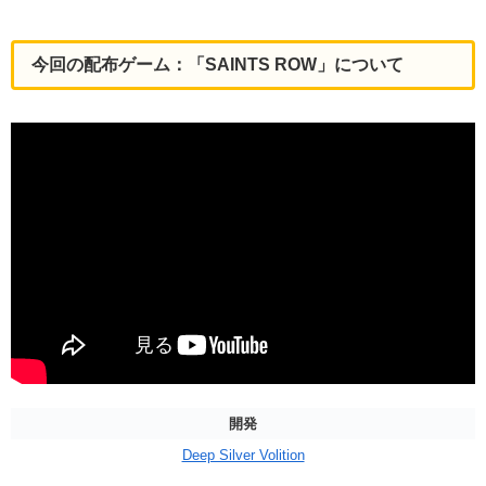
今回の配布ゲーム：「SAINTS ROW」について
開発
Deep Silver Volition