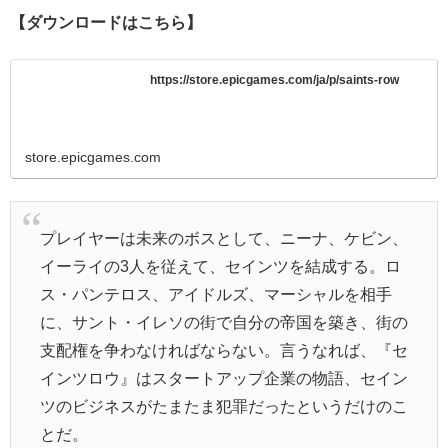
【ダウンロードはこちら】
https://store.epicgames.com/ja/p/saints-row
store.epicgames.com
プレイヤーは未来のボスとして、ニーナ、ケビン、
イーライの3人を従えて、セインツを結成する。ロ
ス・パンテロス、アイドルズ、マーシャルを相手
に、サント・イレソの街で自分の帝国を築き、街の
支配権を争わなければならない。言うなれば、『セ
インツロウ』はスタートアップ企業の物語、セイン
ツのビジネスがたまたま犯罪だったというだけのこ
とだ。