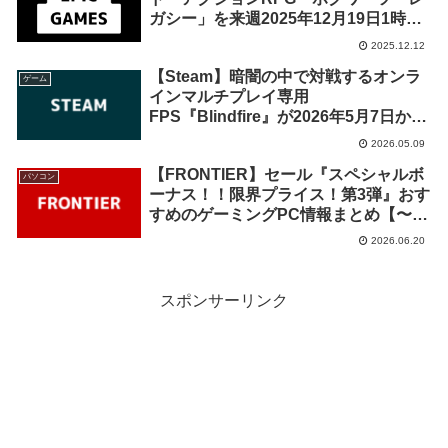
ガシー」を来週2025年12月19日1時ま
での期間限定で無料配布を開始！
2025.12.12
【Steam】暗闇の中で対戦するオンラ
ゲーム
インマルチプレイ専用
FPS『Blindfire』が2026年5月7日から
無料ゲーム化を発表
2026.05.09
【FRONTIER】セール『スペシャルボ
パソコン
ーナス！！限界プライス！第3弾』おす
すめのゲーミングPC情報まとめ【〜6
月26日】
2026.06.20
スポンサーリンク