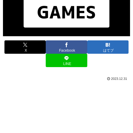
X
Facebook
はてブ
LINE
2023.12.31