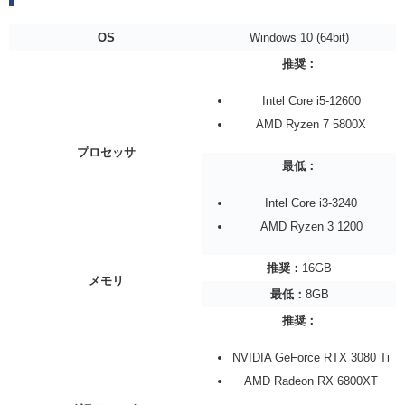
OS
Windows 10 (64bit)
推奨：
Intel Core i5-12600
AMD Ryzen 7 5800X
プロセッサ
最低：
Intel Core i3-3240
AMD Ryzen 3 1200
推奨：
16GB
メモリ
最低：
8GB
推奨：
NVIDIA GeForce RTX 3080 Ti
AMD Radeon RX 6800XT