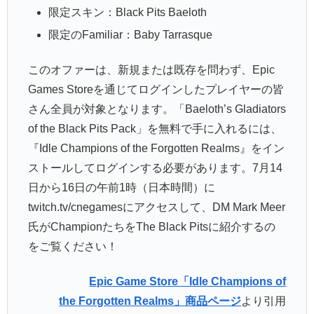
限定スキン：Black Pits Baeloth
限定のFamiliar：Baby Tarrasque
このオファーは、新規または既存を問わず、Epic
Games Storeを通じてログインしたプレイヤーの皆
さん全員が対象となります。「Baeloth’s Gladiators
of the Black Pits Pack」を無料で手に入れるには、
『Idle Champions of the Forgotten Realms』をイン
ストールしてログインする必要があります。7月14
日から16日の午前1時（日本時間）に
twitch.tv/cnegamesにアクセスして、DM Mark Meer
氏がChampionたちをThe Black Pitsに紹介するの
をご覧ください！
Epic Game Store「Idle Champions of
the Forgotten Realms」商品ページ
より引用