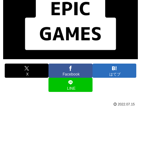
X
Facebook
はてブ
LINE
2022.07.15