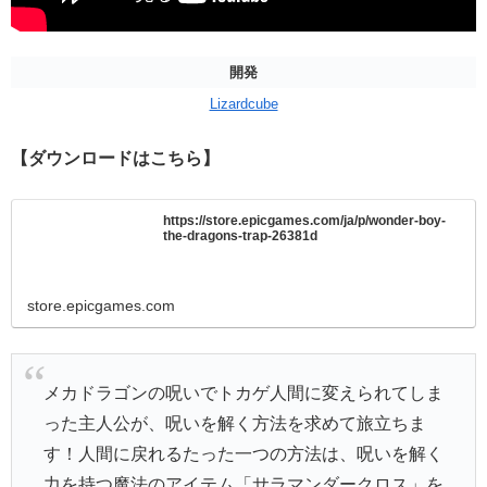
開発
Lizardcube
【ダウンロードはこちら】
https://store.epicgames.com/ja/p/wonder-boy-
the-dragons-trap-26381d
store.epicgames.com
メカドラゴンの呪いでトカゲ人間に変えられてしま
った主人公が、呪いを解く方法を求めて旅立ちま
す！人間に戻れるたった一つの方法は、呪いを解く
力を持つ魔法のアイテム「サラマンダークロス」を