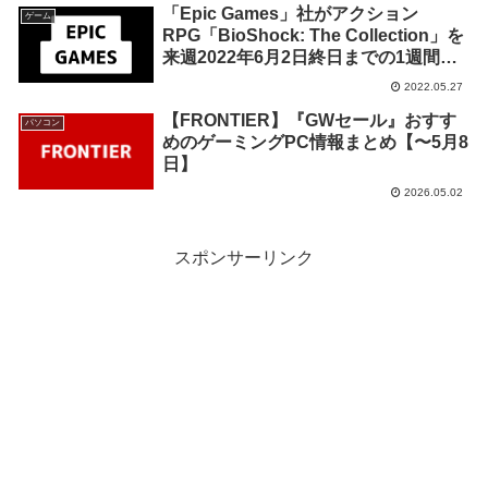
「Epic Games」社がアクション
ゲーム
RPG「BioShock: The Collection」を
来週2022年6月2日終日までの1週間限
定で無料配布を開始！
2022.05.27
【FRONTIER】『GWセール』おすす
パソコン
めのゲーミングPC情報まとめ【〜5月8
日】
2026.05.02
スポンサーリンク