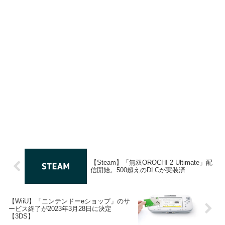
【Steam】「無双OROCHI 2 Ultimate」配
信開始。500超えのDLCが実装済
【WiiU】「ニンテンドーeショップ」のサ
ービス終了が2023年3月28日に決定
【3DS】