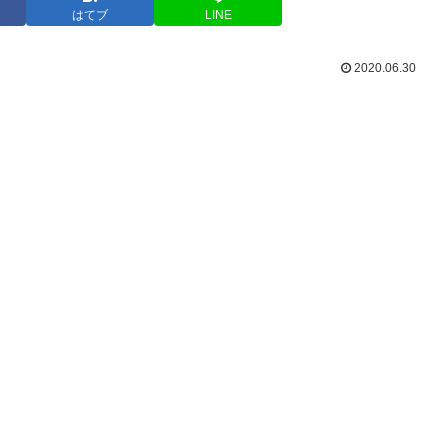
はてブ
LINE
2020.06.30