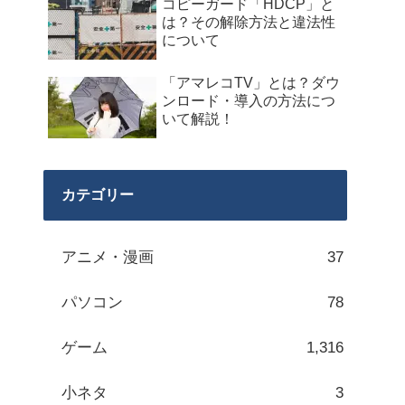
コピーガード「HDCP」と
は？その解除方法と違法性
について
「アマレコTV」とは？ダウ
ンロード・導入の方法につ
いて解説！
カテゴリー
アニメ・漫画
37
パソコン
78
ゲーム
1,316
小ネタ
3