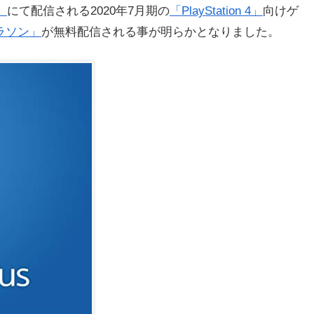
」
にて配信される2020年7月期の
「PlayStation 4」
向けゲ
ラソン」
が無料配信される事が明らかとなりました。