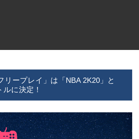
4「フリープレイ」は「NBA 2K20」と
トルに決定！