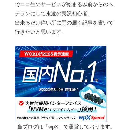
でニコ生のサービスが始まる以前からのベ
テランにして永遠の実況初心者。
出来るだけ痒い所に手の届く記事を書いて
行きたいと思います。
当ブログは「wpX」で運営しております。