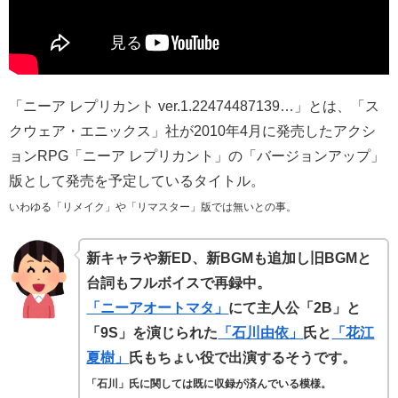
「ニーア レプリカント ver.1.22474487139…」とは、「ス
クウェア・エニックス」社が2010年4月に発売したアクシ
ョンRPG「ニーア レプリカント」の「バージョンアップ」
版として発売を予定しているタイトル。
いわゆる「リメイク」や「リマスター」版では無いとの事。
新キャラや新ED、新BGMも追加し旧
BGMと
台詞もフルボイスで再録中
。
「ニーアオートマタ」
にて主人公「2B」と
「9S」を演じられた
「石川由依」
氏と
「花江
夏樹」
氏もちょい役で出演するそうです。
「石川」氏に関しては既に収録が済んでいる模様。