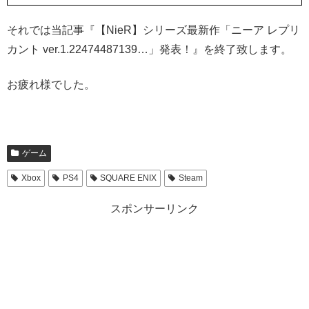
それでは当記事『【NieR】シリーズ最新作「ニーア レプリ
カント ver.1.22474487139…」発表！』を終了致します。
お疲れ様でした。
ゲーム
Xbox
PS4
SQUARE ENIX
Steam
スポンサーリンク