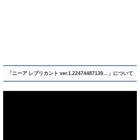
「ニーア レプリカント ver.1.22474487139…」について