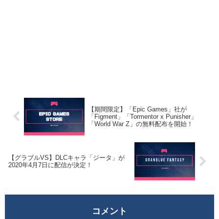
【期間限定】「Epic Games」社が
「Figment」「Tormentor x Punisher」
「World War Z」の無料配布を開始！
【グラブルVS】DLCキャラ「ジータ」が
2020年4月7日に配信が決定！
コメント