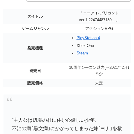
「ニーア レプリカント
タイトル
ver.1.22474487139…」
ゲームジャンル
アクションRPG
PlayStation 4
Xbox One
発売機種
Steam
10周年シーズン以内(～2021年2月)
発売日
予定
販売価格
未定
“主人公は辺境の村に住む心優しい少年。
不治の病｢黒文病｣にかかってしまった妹｢ヨナ｣を救