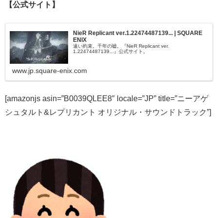
【公式サイト】
NieR Replicant ver.1.22474487139... | SQUARE
ENIX
遠い約束。千年の嘘。『NieR Replicant ver.
1.22474487139...』公式サイト。
www.jp.square-enix.com
[amazonjs asin=”B0039QLEE8″ locale=”JP” title=”ニーアゲ
シュタルト&レプリカント オリジナル・サウンドトラック”]