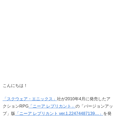
こんにちは！
「スクウェア・エニックス」
社が2010年4月に発売したア
クションRPG
「ニーア レプリカント」
の「バージョンアッ
プ」版
「ニーア レプリカント ver.1.22474487139…」
を発