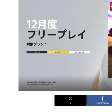
X
Facebook