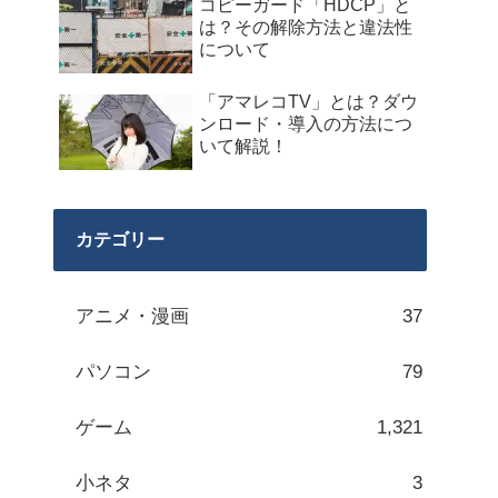
コピーガード「HDCP」と
は？その解除方法と違法性
について
「アマレコTV」とは？ダウ
ンロード・導入の方法につ
いて解説！
カテゴリー
アニメ・漫画
37
パソコン
79
ゲーム
1,321
小ネタ
3