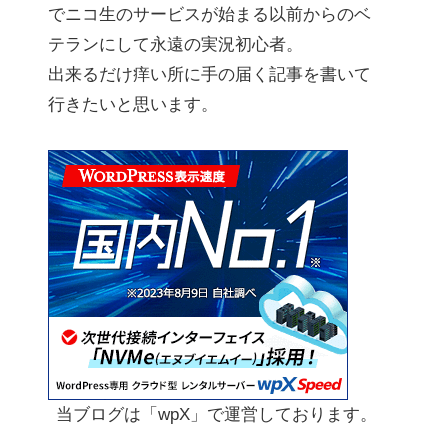
でニコ生のサービスが始まる以前からのベ
テランにして永遠の実況初心者。
出来るだけ痒い所に手の届く記事を書いて
行きたいと思います。
当ブログは「wpX」で運営しております。