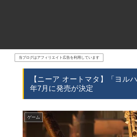
当ブログはアフィリエイト広告を利用しています
【ニーア オートマタ】「ヨルハ A型
年7月に発売が決定
ゲーム