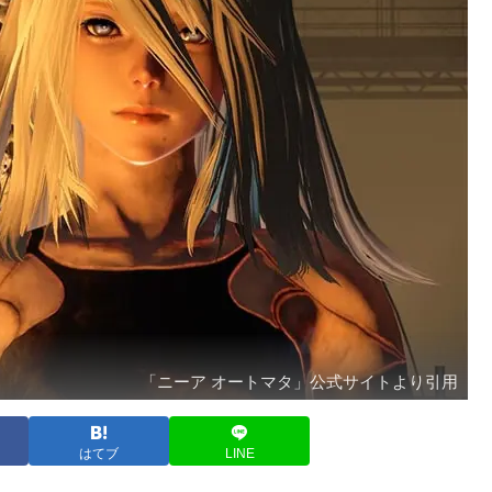
「ニーア オートマタ」公式サイトより引用
はてブ
LINE