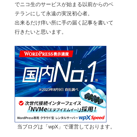
でニコ生のサービスが始まる以前からのベ
テランにして永遠の実況初心者。
出来るだけ痒い所に手の届く記事を書いて
行きたいと思います。
当ブログは「wpX」で運営しております。