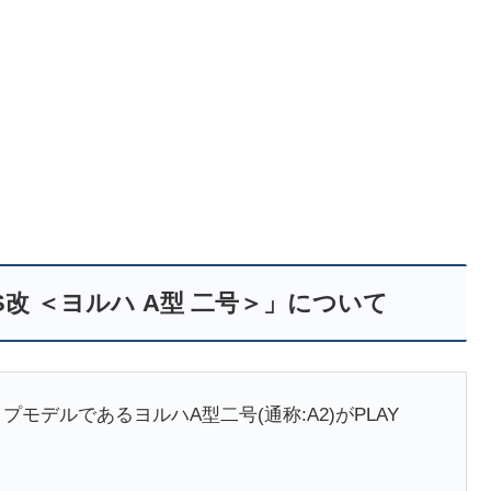
 ARTS改 ＜ヨルハ A型 二号＞」について
モデルであるヨルハA型二号(通称:A2)がPLAY