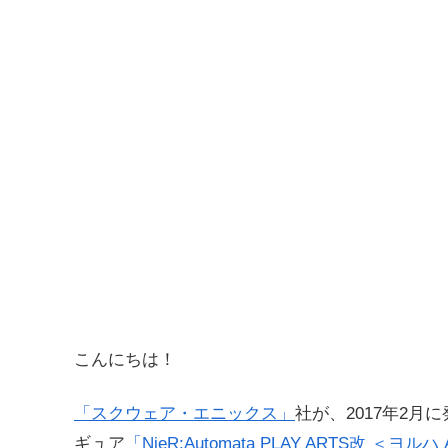
こんにちは！
「スクウェア・エニックス」
社が、2017年2月
ギュア
「NieR:Automata PLAY ARTS改 ＜ヨル