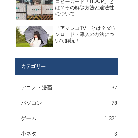
コピーガード「HDCP」と
は？その解除方法と違法性
について
「アマレコTV」とは？ダウ
ンロード・導入の方法につ
いて解説！
カテゴリー
アニメ・漫画
37
パソコン
78
ゲーム
1,321
小ネタ
3