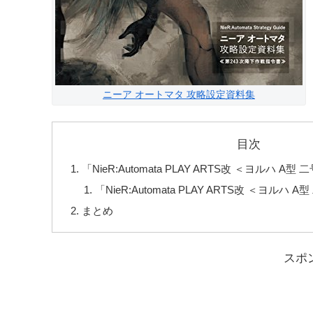
ニーア オートマタ 攻略設定資料集
目次
「NieR:Automata PLAY ARTS改 ＜ヨルハ A
「NieR:Automata PLAY ARTS改 ＜ヨルハ
まとめ
スポ