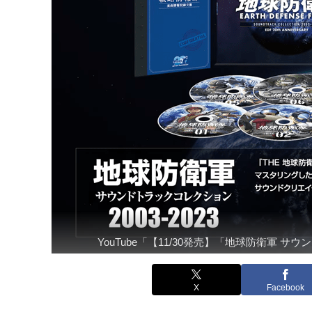
YouTube「【11/30発売】「地球防衛軍 サ
X
Facebook