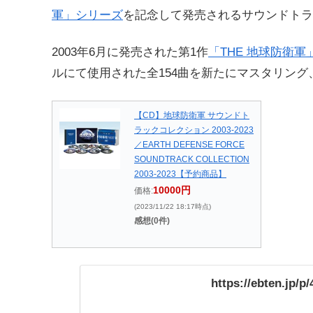
軍」シリーズ
を記念して発売されるサウンドトラ
2003年6月に発売された第1作
「THE 地球防衛軍
ルにて使用された全154曲を新たにマスタリング
【CD】地球防衛軍 サウンドト
ラックコレクション 2003-2023
／EARTH DEFENSE FORCE
SOUNDTRACK COLLECTION
2003-2023【予約商品】
10000円
価格:
(2023/11/22 18:17時点)
感想(0件)
https://ebten.jp/p