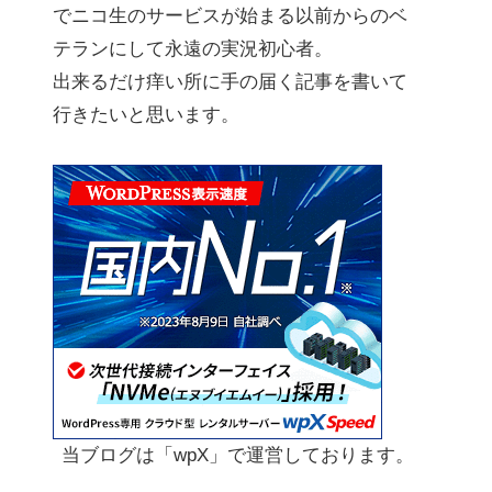
でニコ生のサービスが始まる以前からのベ
テランにして永遠の実況初心者。
出来るだけ痒い所に手の届く記事を書いて
行きたいと思います。
当ブログは「wpX」で運営しております。