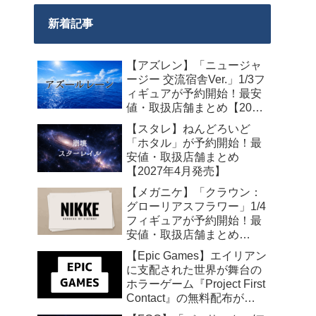
新着記事
【アズレン】「ニュージャ
ージー 交流宿舎Ver.」1/3フ
ィギュアが予約開始！最安
値・取扱店舗まとめ【2027
年2月発売】
【スタレ】ねんどろいど
「ホタル」が予約開始！最
安値・取扱店舗まとめ
【2027年4月発売】
【メガニケ】「クラウン：
グローリアスフラワー」1/4
フィギュアが予約開始！最
安値・取扱店舗まとめ
【2027年5月発売】
【Epic Games】エイリアン
に支配された世界が舞台の
ホラーゲーム『Project First
Contact』の無料配布が
2026年8月18日午前7時まで