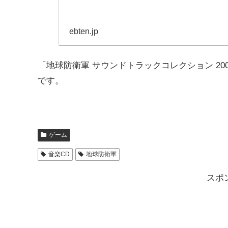
ebten.jp
「地球防衛軍 サウンドトラックコレクション 2003-2
です。
ゲーム
音楽CD
地球防衛軍
スポ