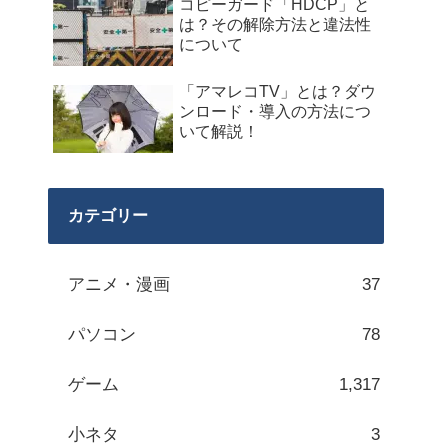
コピーガード「HDCP」と
は？その解除方法と違法性
について
「アマレコTV」とは？ダウ
ンロード・導入の方法につ
いて解説！
カテゴリー
アニメ・漫画
37
パソコン
78
ゲーム
1,317
小ネタ
3