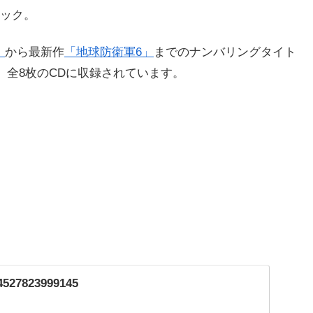
ック。
」
から最新作
「地球防衛軍6」
までのナンバリングタイト
、全8枚のCDに収録されています。
/4527823999145