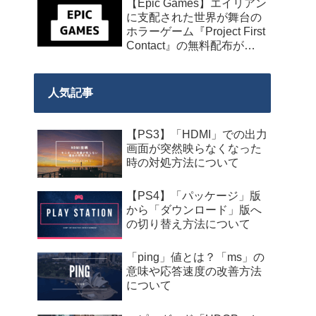
【Epic Games】エイリアン
に支配された世界が舞台の
ホラーゲーム『Project First
Contact』の無料配布が
2026年8月18日午前7時まで
の期間限定で開始
人気記事
【PS3】「HDMI」での出力
画面が突然映らなくなった
時の対処方法について
【PS4】「パッケージ」版
から「ダウンロード」版へ
の切り替え方法について
「ping」値とは？「ms」の
意味や応答速度の改善方法
について