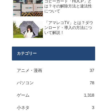
コピーガード「HDCP」と
は？その解除方法と違法性
について
「アマレコTV」とは？ダウ
ンロード・導入の方法につ
いて解説！
カテゴリー
アニメ・漫画
37
パソコン
78
ゲーム
1,318
小ネタ
3