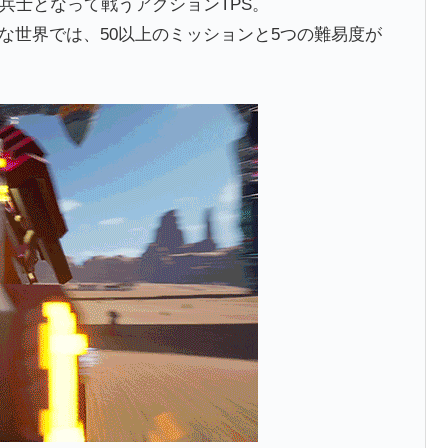
F兵士となって戦うアクションTPS。
な世界では、50以上のミッションと5つの難易度が