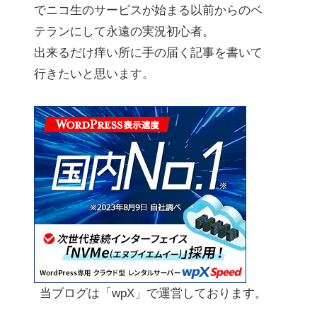
でニコ生のサービスが始まる以前からのベ
テランにして永遠の実況初心者。
出来るだけ痒い所に手の届く記事を書いて
行きたいと思います。
当ブログは「wpX」で運営しております。