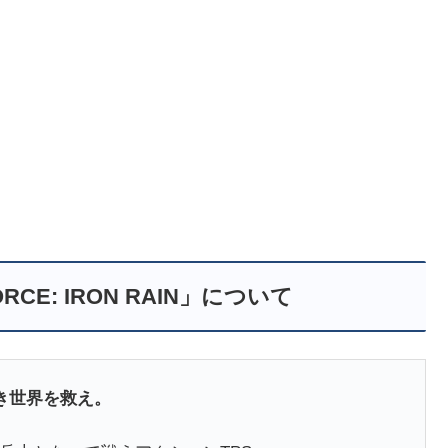
ORCE: IRON RAIN」について
き世界を救え。