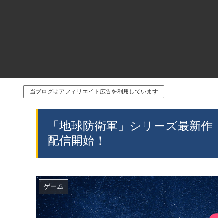
当ブログはアフィリエイト広告を利用しています
「地球防衛軍」シリーズ最新作「ED
配信開始！
ゲーム