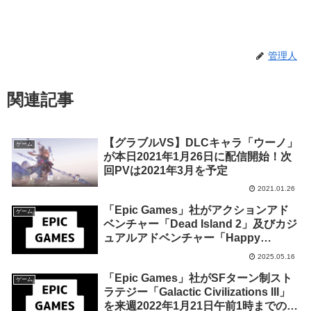
管理人
関連記事
【グラブルVS】DLCキャラ「ウーノ」
ゲーム
が本日2021年1月26日に配信開始！次
回PVは2021年3月を予定
2021.01.26
「Epic Games」社がアクションアド
ゲーム
ベンチャー「Dead Island 2」及びカジ
ュアルアドベンチャー「Happy
Game」を来週2025年5月22日までの
2025.05.16
期間限定で無料配布を開始！
「Epic Games」社がSFターン制スト
ゲーム
ラテジー「Galactic Civilizations III」
を来週2022年1月21日午前1時までの1