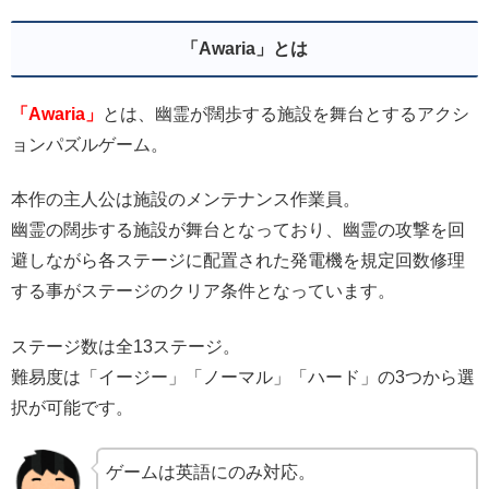
「Awaria」とは
「Awaria」
とは、幽霊が闊歩する施設を舞台とするアクシ
ョンパズルゲーム。
本作の主人公は施設のメンテナンス作業員。
幽霊の闊歩する施設が舞台となっており、
幽霊の攻撃を回
避しながら
各ステージに配置された発電機
を規定回数修理
する事がステージのクリア条件となっています。
ステージ数は全13ステージ。
難易度は「イージー」「ノーマル」「ハード」の3つから選
択が可能です。
ゲームは英語にのみ対応。