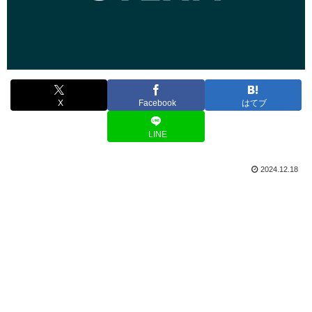
X
Facebook
はてブ
LINE
2024.12.18