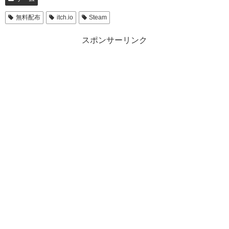
無料配布
itch.io
Steam
スポンサーリンク