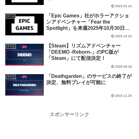
週間限定で無料配布を開始！
2022.01.14
「Epic Games」社がホラーアクショ
ゲーム
ンアドベンチャー「Fear the
Spotlight」を来週2025年10月30日ま
での期間限定で無料配布を開始！
2025.10.24
【Steam】リズムアドベンチャー
ゲーム
「DEEMO -Reborn-」のPC版が
「Steam」にて配信決定！
2020.06.16
「Deathgarden」のサービスの終了が
ゲーム
決定、無料プレイが可能に
2019.11.25
スポンサーリンク