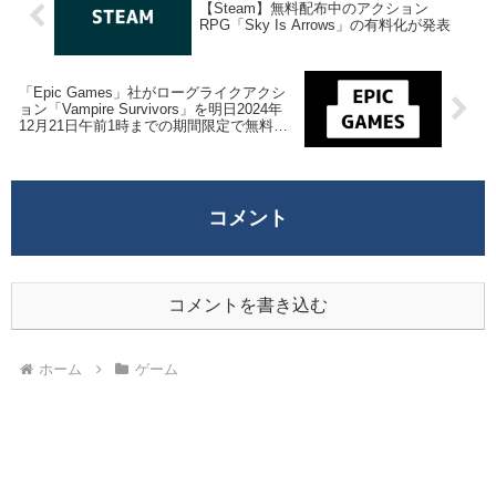
【Steam】無料配布中のアクション
RPG「Sky Is Arrows」の有料化が発表
「Epic Games」社がローグライクアクシ
ョン「Vampire Survivors」を明日2024年
12月21日午前1時までの期間限定で無料配
布を開始！
コメント
コメントを書き込む
ホーム
ゲーム