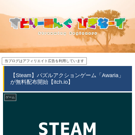
当ブログはアフィリエイト広告を利用しています
【Steam】パズルアクションゲーム「Awaria」
が無料配布開始【itch.io】
ゲーム