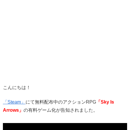
こんにちは！
「Steam」
にて無料配布中のアクションRPG
「Sky Is
Arrows」
の有料ゲーム化が告知されました
。