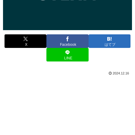
X
Facebook
はてブ
LINE
2024.12.16