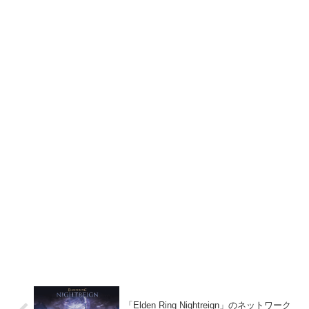
「Elden Ring Nightreign」のネットワーク