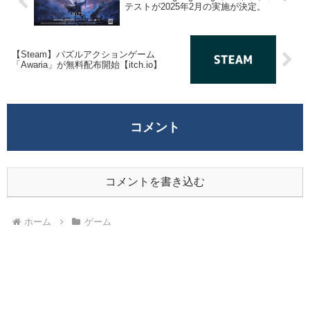
テストが2025年2月の実施が決定。
【Steam】パズルアクションゲーム
「Awaria」が無料配布開始【itch.io】
コメント
コメントを書き込む
ホーム
ゲーム