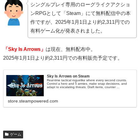
シングルプレイ専用のローグライクアクショ
ンRPGとして「Steam」にて無料配信中の本
作ですが、2025年1月1日より約2,311円での
有料ゲーム化が発表されました。
「Sky Is Arrows」
は現在、無料配布中。
2025年1月1日より約2,311円での有料販売予定です。
Sky Is Arrows on Steam
Real-time tactical roguelike where every second counts.
Control a hero and 5 armies, make snap decisions, and
adapt to escalating threats. Draft items, counter ...
store.steampowered.com
ゲーム