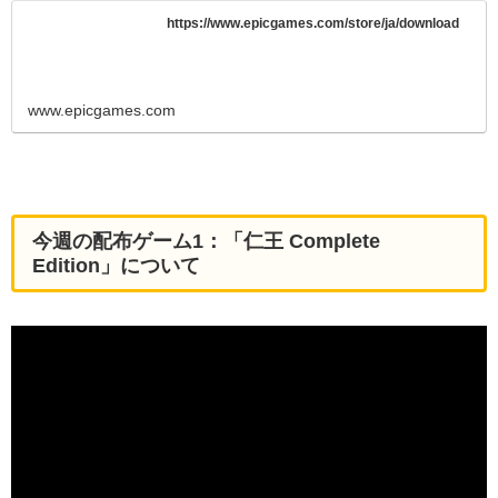
https://www.epicgames.com/store/ja/download
www.epicgames.com
今週の配布ゲーム1：「仁王 Complete
Edition」について