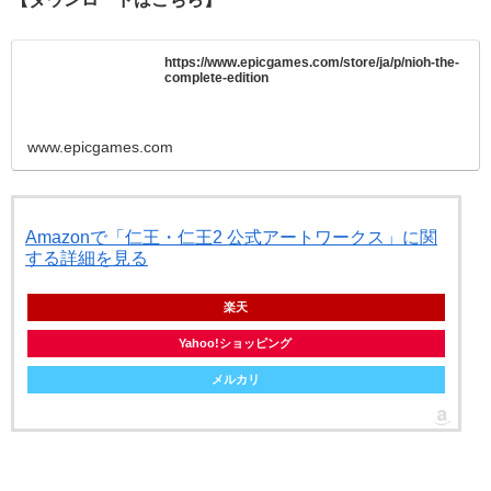
https://www.epicgames.com/store/ja/p/nioh-the-
complete-edition
www.epicgames.com
Amazonで「仁王・仁王2 公式アートワークス」に関
する詳細を見る
楽天
Yahoo!ショッピング
メルカリ