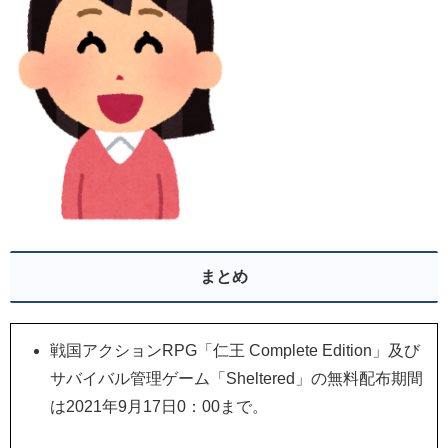
まとめ
戦国アクションRPG「仁王 Complete Edition」及び
サバイバル管理ゲーム「Sheltered」の無料配布期間
は2021年9月17日0：00まで。