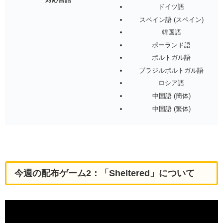
ドイツ語
スペイン語 (スペイン)
韓国語
ポーランド語
ポルトガル語
ブラジルポルトガル語
ロシア語
中国語 (簡体)
中国語 (繁体)
今週の配布ゲーム2：「Sheltered」について