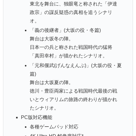
東北を舞台に、独眼竜と称された「伊達
政宗」の謀反疑惑の真相を追うシナリ
オ。
「義の後継者」(大坂の役・冬篇)
舞台は大坂冬の陣。
日本一の兵と称された戦国時代の猛将
「真田幸村」が描かれたシナリオ。
「元和偃武(げんなえんぶ)」(大坂の役・夏
篇)
舞台は大坂夏の陣。
徳川・豊臣両家による戦国時代最後の戦
いとウィアリムの旅路の終わりが描かれ
たシナリオ。
PC版対応機能
各種ゲームパッド対応