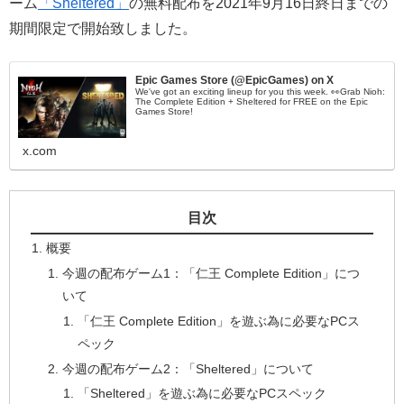
ーム
「Sheltered」
の無料配布を2021年9月16日終日までの
期間限定で開始致しました。
Epic Games Store (@EpicGames) on X
We've got an exciting lineup for you this week. 👀Grab Nioh:
The Complete Edition + Sheltered for FREE on the Epic
Games Store!
x.com
目次
概要
今週の配布ゲーム1：「仁王 Complete Edition」につ
いて
「仁王 Complete Edition」を遊ぶ為に必要なPCス
ペック
今週の配布ゲーム2：「Sheltered」について
「Sheltered」を遊ぶ為に必要なPCスペック