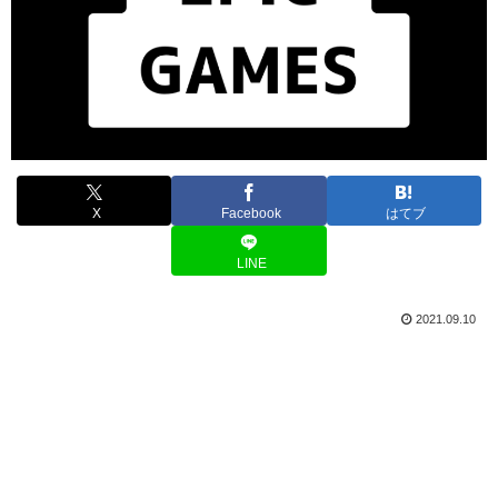
X
Facebook
はてブ
LINE
2021.09.10