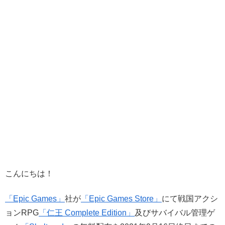
こんにちは！
「Epic Games」
社が
「Epic Games Store」
にて戦国アクシ
ョンRPG
「仁王 Complete Edition」
及びサバイバル管理ゲ