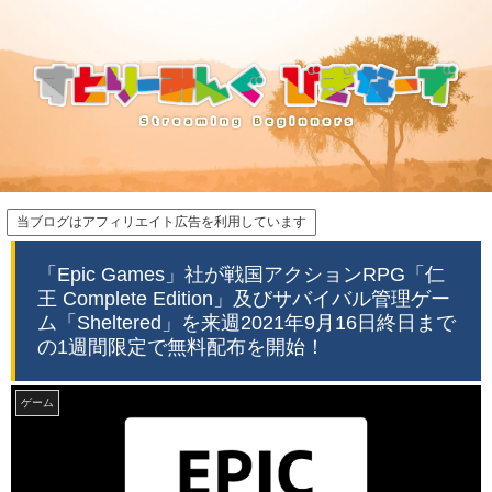
当ブログはアフィリエイト広告を利用しています
「Epic Games」社が戦国アクションRPG「仁
王 Complete Edition」及びサバイバル管理ゲー
ム「Sheltered」を来週2021年9月16日終日まで
の1週間限定で無料配布を開始！
ゲーム