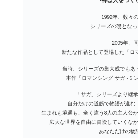
-神は人をつく
1992年、数
シリーズの礎となっ
2005年
新たな作品として登場した「ロマ
当時、シリーズの集大成でもあ
本作「ロマンシング サガ -ミ
「サガ」シリーズより継
自分だけの道筋で物語が進む
生まれも境遇も、全く違う8人の主人公
広大な世界を自由に冒険していくな
あなただけの物