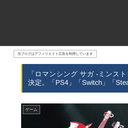
当ブログはアフィリエイト広告を利用しています
「ロマンシング サガ -ミンス
決定。「PS4」「Switch」「St
ゲーム