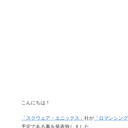
こんにちは！
「スクウェア・エニックス」
社が
「ロマンシング
予定である事を発表致しました。