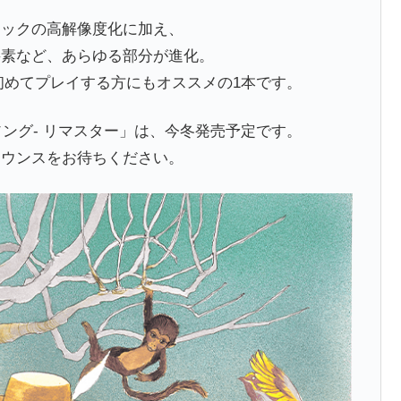
ィックの高解像度化に加え、
要素など、あらゆる部分が進化。
初めてプレイする方にもオススメの1本です。
ソング- リマスター」は、今冬発売予定です。
ナウンスをお待ちください。