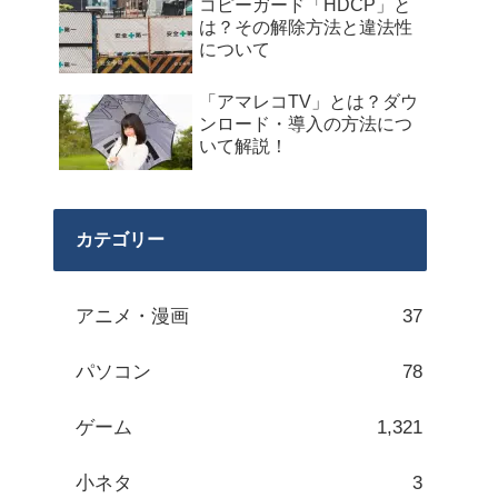
コピーガード「HDCP」と
は？その解除方法と違法性
について
「アマレコTV」とは？ダウ
ンロード・導入の方法につ
いて解説！
カテゴリー
アニメ・漫画
37
パソコン
78
ゲーム
1,321
小ネタ
3