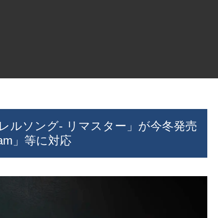
トレルソング- リマスター」が今冬発売
eam」等に対応