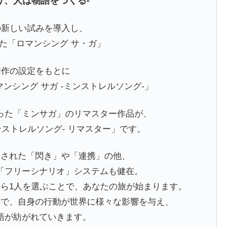
り、人は物語をつくる-
々の新しい試みを導入し、
た「ロマンシング サ・ガ」
、同作の設定をもとに
ンシング サガ -ミンストレルソング-」
った「ミンサガ」のリマスター作品が、
ンストレルソング- リマスター」です。
承された「閃き」や「連携」の他、
「フリーシナリオ」システムも健在。
から1人を選ぶことで、あなたの旅が始まります。
かで、自身の行動が世界に様々な影響を与え、
語が紡がれていきます。