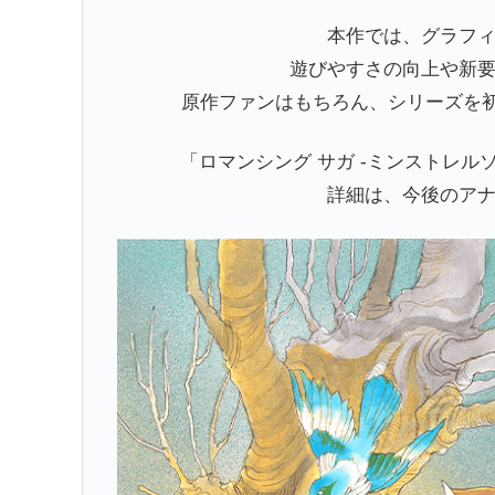
本作では、グラフ
遊びやすさの向上や新
原作ファンはもちろん、シリーズを
「ロマンシング サガ -ミンストレル
詳細は、今後のア