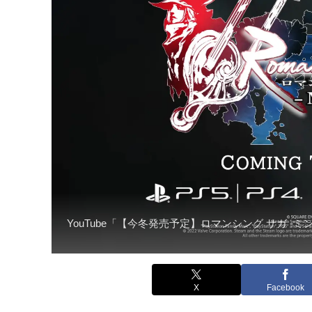
YouTube「【今冬発売予定】ロマンシング サガ 
X
Facebook