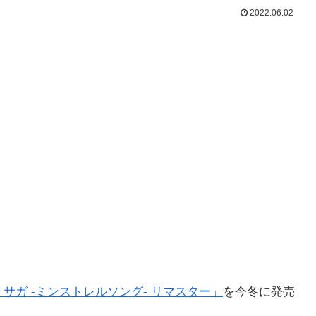
2022.06.02
 サガ -ミンストレルソング- リマスター」
を今冬に発売