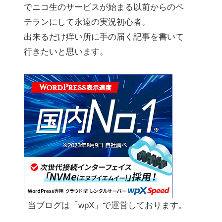
でニコ生のサービスが始まる以前からのベ
テランにして永遠の実況初心者。
出来るだけ痒い所に手の届く記事を書いて
行きたいと思います。
当ブログは「wpX」で運営しております。