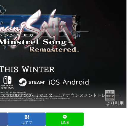
-ミンストレルソング- リマスター：アナウンスメントトレーラー」
より引用
はてブ
LINE