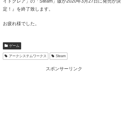
イトクレア」の「Steam」版が2020年3月27日に発売が決
定！』を終了致します。
お疲れ様でした。
ゲーム
アークシステムワークス
Steam
スポンサーリンク