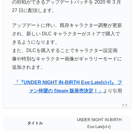
の対戦ができるアップデートパッチを 2020 年 3 月
27 日に配信します。
アップデートに伴い、既存キャラクター調整が更新
され、新しい DLC キャラクターがストアで購入で
きるようになります。
また、DLCを購入することでキャラクター設定画
像や特別なキャラクター画像がギャラリーモードに
追加されます。
「『UNDER NIGHT IN-BIRTH Exe:Late[cl-r]』 フ
ァン待望の Steam 版発売決定！」
より引用
UNDER NIGHT IN-BIRTH
タイトル
Exe:Late[cl-r]