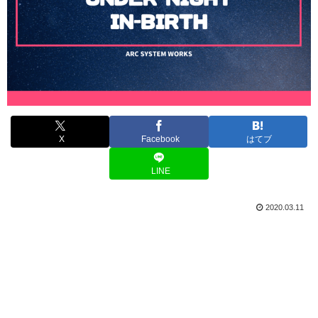
X
Facebook
はてブ
LINE
2020.03.11