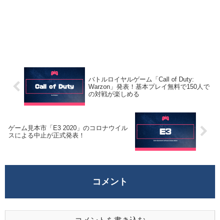
バトルロイヤルゲーム「Call of Duty:
Warzon」発表！基本プレイ無料で150人で
の対戦が楽しめる
ゲーム見本市「E3 2020」のコロナウイル
スによる中止が正式発表！
コメント