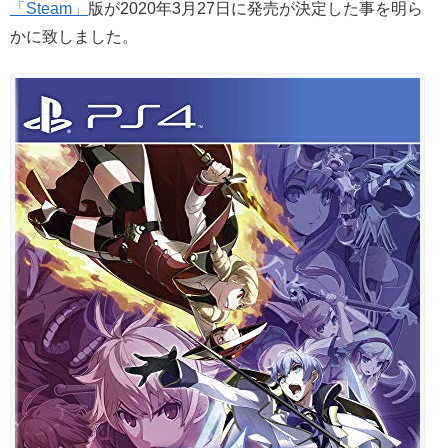
「Steam」
版が2020年3月27日に発売が決定した事を明ら
かに致しました。