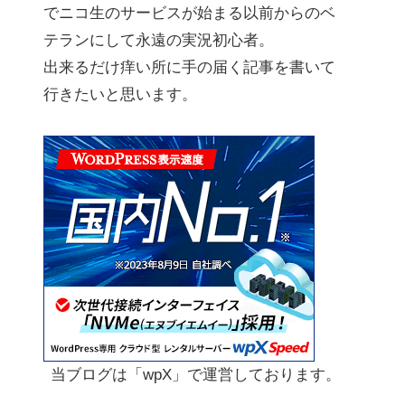
でニコ生のサービスが始まる以前からのベ
テランにして永遠の実況初心者。
出来るだけ痒い所に手の届く記事を書いて
行きたいと思います。
当ブログは「wpX」で運営しております。