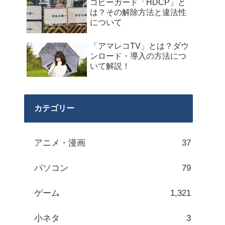
コピーガード「HDCP」と
は？その解除方法と違法性
について
「アマレコTV」とは？ダウ
ンロード・導入の方法につ
いて解説！
カテゴリー
アニメ・漫画
37
パソコン
79
ゲーム
1,321
小ネタ
3