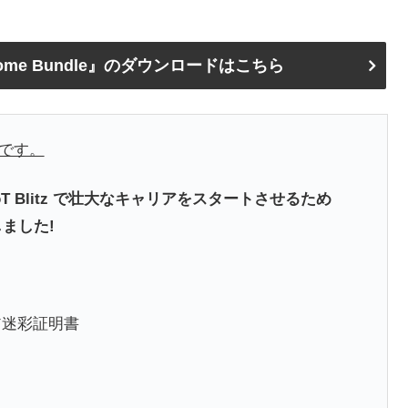
– Welcome Bundle』のダウンロードはこちら
可能です。
 Blitz で壮大なキャリアをスタートさせるため
ました!
ア迷彩証明書