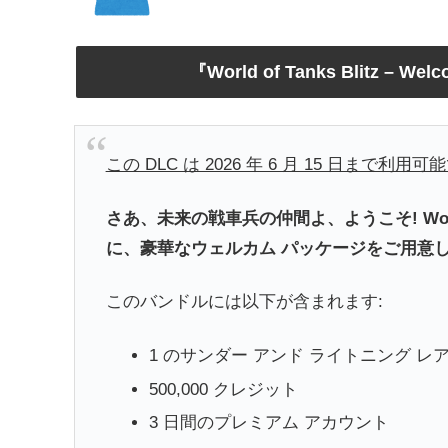
『World of Tanks Blitz 
この DLC は 2026 年 6 月 15 日まで利用
さあ、未来の戦車兵の仲間よ、ようこそ! WoT
に、豪華なウェルカム パッケージをご用意し
このバンドルには以下が含まれます:
1 のサンダー アンド ライトニング レ
500,000 クレジット
3 日間のプレミアム アカウント