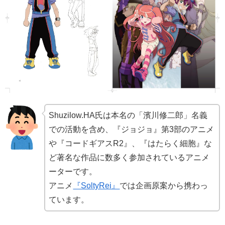
Shuzilow.HA氏は本名の「濱川修二郎」名義
での活動を含め、『ジョジョ』第3部のアニメ
や『コードギアスR2』、『はたらく細胞』な
ど著名な作品に数多く参加されているアニメ
ーターです。
アニメ
『SoltyRei』
では企画原案から携わっ
ています。