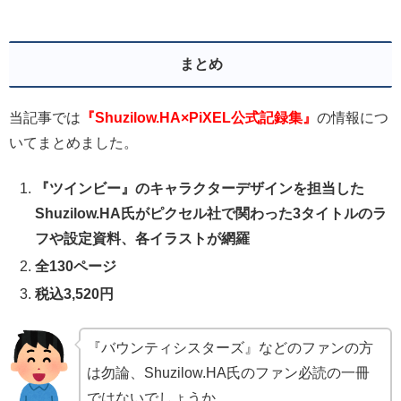
まとめ
当記事では
『Shuzilow.HA×PiXEL公式記録集』
の情報につ
いてまとめました。
『ツインビー』のキャラクターデザインを担当した
Shuzilow.HA氏がピクセル社で関わった3タイトルのラ
フや設定資料、各イラストが網羅
全130ページ
税込3,520円
『バウンティシスターズ』などのファンの方
は勿論、Shuzilow.HA氏のファン必読の一冊
ではないでしょうか。