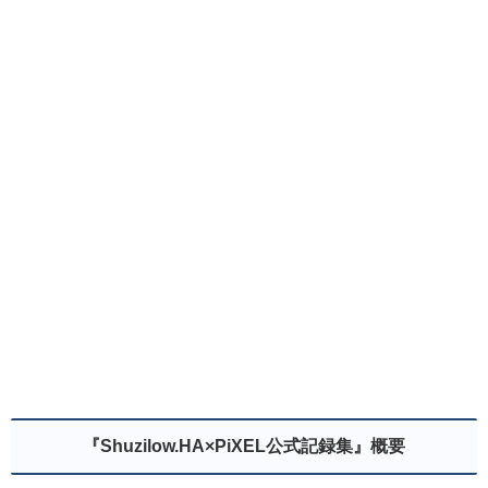
『Shuzilow.HA×PiXEL公式記録集』概要