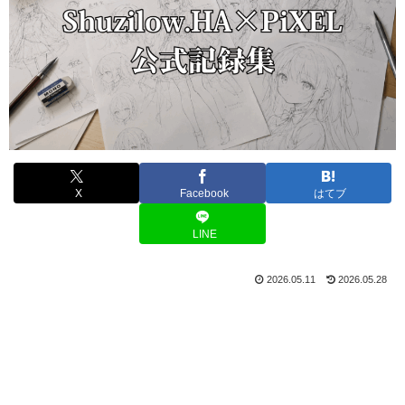
X
Facebook
はてブ
LINE
2026.05.11
2026.05.28