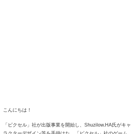
こんにちは！
「ピクセル」社が出版事業を開始し、Shuzilow.HA氏がキャ
ラクターデザイン等を手掛けた、「ピクセル」社のゲーム