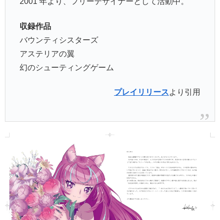
2001 年より、フリーデザイナーとして活動中。
収録作品
バウンティシスターズ
アステリアの翼
幻のシューティングゲーム
プレイリリース
より引用