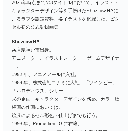
2026年時点までの3タイトルにおいて、イラスト・
キャラクターデザイン等を手掛けたShuzilow.HAに
よるラフや設定資料、各イラストを網羅した、ピク
セル初の公式記録画集。
Shuzilow.HA
兵庫県神戸市出身。
アニメーター、イラストレーター・ゲームデザイナ
ー。
1982 年、アニメアールに入社。
1989 年、株式会社コナミに入社。「ツインビー」
「パロディウス」シリー
ズの企画・キャラクターデザインを務め、カラー版
権画の作画においては、
絵具によるセル彩色・仕上げまでも行う。
1998 年、Production I.G に在籍。