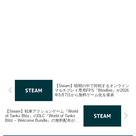
【Steam】暗闇の中で対戦するオンライン
マルチプレイ専用FPS『Blindfire』が2026
年5月7日から無料ゲーム化を発表
【Steam】戦車アクションゲーム『World
of Tanks Blitz』のDLC『World of Tanks
Blitz – Welcome Bundle』の無料配布が
2026年6月15日までの期間限定で開始