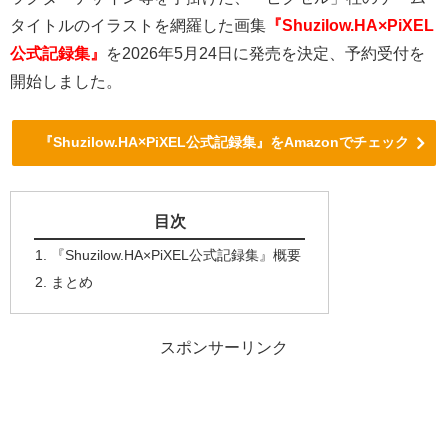
タイトルのイラストを網羅した画集
『Shuzilow.HA×PiXEL
公式記録集』
を2026年5月24日に発売を決定、予約受付を
開始しました。
『Shuzilow.HA×PiXEL公式記録集』をAmazonでチェック
目次
『Shuzilow.HA×PiXEL公式記録集』概要
まとめ
スポンサーリンク